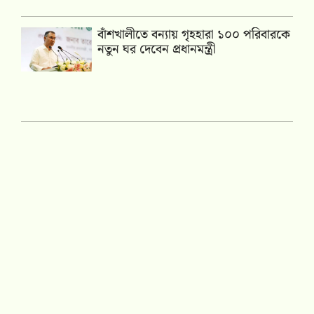
বাঁশখালীতে বন্যায় গৃহহারা ১০০ পরিবারকে
নতুন ঘর দেবেন প্রধানমন্ত্রী