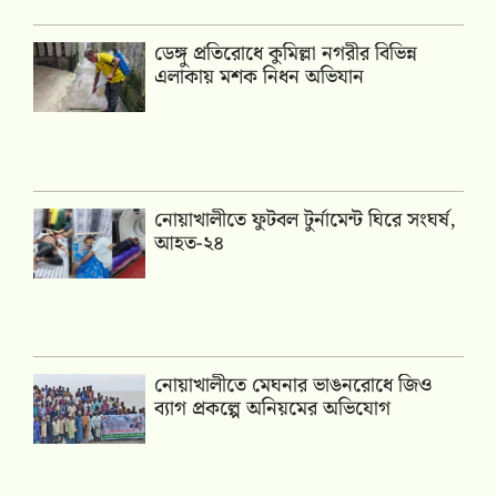
ডেঙ্গু প্রতিরোধে কুমিল্লা নগরীর বিভিন্ন
এলাকায় মশক নিধন অভিযান
নোয়াখালীতে ফুটবল টুর্নামেন্ট ঘিরে সংঘর্ষ,
আহত-২৪
নোয়াখালীতে মেঘনার ভাঙনরোধে জিও
ব্যাগ প্রকল্পে অনিয়মের অভিযোগ