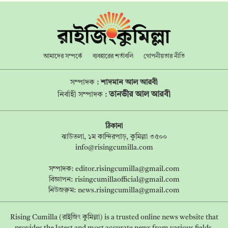
আমাদের সম্পর্কে
ব্যবহারের শর্তাবলি
গোপনীয়তার নীতি
সম্পাদক :
শাদমান আল আরবী
তানভীর আল আরবী
নির্বাহী সম্পাদক :
ঠিকানা
ঝাউতলা, ১ম কান্দিরপাড়, কুমিল্লা ৩৫০০
info@risingcumilla.com
সম্পাদক:
editor.risingcumilla@gmail.com
বিজ্ঞাপন:
risingcumillaofficial@gmail.com
নিউজরুম:
news.risingcumilla@gmail.com
Rising Cumilla (রাইজিং কুমিল্লা) is a trusted online news website that
provides the latest and most accurate news from various fields,