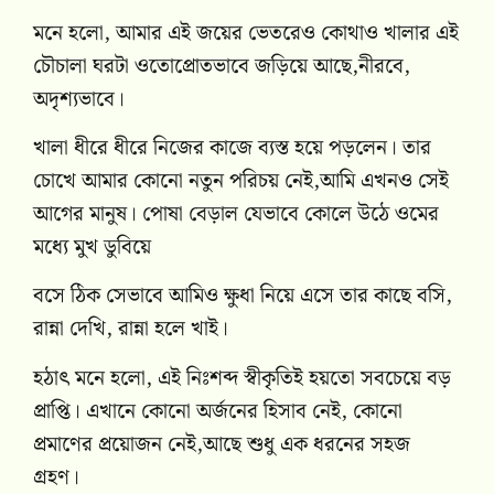
মনে হলো, আমার এই জয়ের ভেতরেও কোথাও খালার এই
চৌচালা ঘরটা ওতোপ্রোতভাবে জড়িয়ে আছে,নীরবে,
অদৃশ্যভাবে।
খালা ধীরে ধীরে নিজের কাজে ব্যস্ত হয়ে পড়লেন। তার
চোখে আমার কোনো নতুন পরিচয় নেই,আমি এখনও সেই
আগের মানুষ। পোষা বেড়াল যেভাবে কোলে উঠে ওমের
মধ্যে মুখ ডুবিয়ে
বসে ঠিক সেভাবে আমিও ক্ষুধা নিয়ে এসে তার কাছে বসি,
রান্না দেখি, রান্না হলে খাই।
হঠাৎ মনে হলো, এই নিঃশব্দ স্বীকৃতিই হয়তো সবচেয়ে বড়
প্রাপ্তি। এখানে কোনো অর্জনের হিসাব নেই, কোনো
প্রমাণের প্রয়োজন নেই,আছে শুধু এক ধরনের সহজ
গ্রহণ।