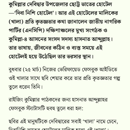
কুমিল্লার দেবিদ্বার উপজেলার ছোট্ট ভাতের হোটেল
—‘দিবা নিশি হোটেল’। আর এই হোটেলের মালিকের
(খালা) প্রতি কৃতজ্ঞতার কথা জানালেন জাতীয় নাগরিক
পার্টির (এনসিপি) দক্ষিণাঞ্চলের মুখ্য সংগঠক ও
কুমিল্লা-৪ আসনের সংসদ সদস্য হাসনাত আব্দুল্লাহ।
তার ভাষায়, জীবনের কঠিন ও ব্যস্ত সময়ে এই
হোটেলই হয়ে উঠেছিল তার ভরসার স্থান।
বুধবার (২৫ মার্চ) নিজের ভেরিফায়েড ফেসবুক আইডিতে
ওই খালার সাথে ছবি শেয়ার করে তার প্রতি কৃতজ্ঞতার গল্প
তুলে ধরেন তিনি।
রাইজিং কুমিল্লার পাঠকদের জন্য হাসনাত আব্দুল্লাহর
ফেসবুক স্ট্যাটাসটি হুবহু তুলে ধরা হল:
ছবির এই মানুষটিকে দেবিদ্বারের সবাই ‘খালা’ নামে চেনে,