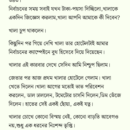
উঠত।
নির্বাচনের সময় সবাই যখন টাকা-পয়সা দিচ্ছিলো,খালাকে
একদিন জিজ্ঞেস করলাম,খালা আপনি আমাকে কী দিবেন?
খালা চুপ থাকলেন।
কিছুদিন পর গিয়ে দেখি খালা তার হোটেলটাই আমার
নির্বাচনের ক্যাম্পেইনে বুথ হিসেবে দিয়ে দিয়েছেন।
খালার এই কারবার দেখে সেদিন আমি নিশ্চুপ ছিলাম।
জেতার পর আজ প্রথম খালার হোটেলে গেলাম। খালা
খেতে দিলেন।খালা আগের মতোই ভাত পরিবেশন
করলেন, ডাল ঢাললেন, টমেটোর চাসনি দিলেন,ডিম ভেঁজে
দিলেন। হাতের সেই একই ছোঁয়া, একই যত্ন।
খালার চোখে কোনো বিস্ময় নেই, কোনো বাড়তি আবেগও
নয়,শুধু এক ধরনের নিঃশব্দ তৃপ্তি।