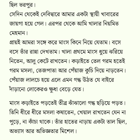
ছিল ভরপুর।
সেদিন থেকেই দেবিদ্বারে আমার একটা স্থায়ী খাবারের
জায়গা হয়ে গেল। এরপর থেকে আমি খালার নিয়মিত
মেহমান।
প্রায়ই আমরা সঙ্গে করে মাংস কিনে নিয়ে যেতাম। বসে
বসে তাঁর রান্না দেখতাম। খালা প্রথমে মাংস ধুয়ে ঝরিয়ে
নিতেন, আলু কেটে রাখতেন। কড়াইতে তেল গরম হতেই
গরম মসলা, তেজপাতা আর পেঁয়াজ কুচি দিয়ে নাড়তেন।
পেঁয়াজ লালচে হয়ে এলে এমন গন্ধ উঠত যে বাইরে
দাঁড়ানো লোকেরও ক্ষুধা বেড়ে যেত।
মাংস কড়াইতে পড়তেই তীব্র ঝাঁঝালো গন্ধ ছড়িয়ে পড়ত।
তিনি ধীরে ধীরে মসলা কষাতেন, খেয়াল রাখতেন যেন না
পুড়ে, না কাঁচা থাকে। তাঁর হাতের নাড়ায় একটা তাল ছিল,
অভ্যাস আর অভিজ্ঞতার মিশেল।