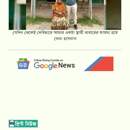
সেদিন থেকেই দেবিদ্বারে আমার একটা স্থায়ী খাবারের জায়গা হয়ে
গেল: হাসনাত