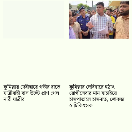
কুমিল্লার দেবীদ্বারে গভীর রাতে
কুমিল্লার দেবিদ্বারে হঠাৎ
যাত্রীবাহী বাস উল্টে প্রাণ গেল
রোগীসেবার মান যাচাইয়ে
নারী যাত্রীর
হাসপাতালে হাসনাত, শোকজ
৫ চিকিৎসক