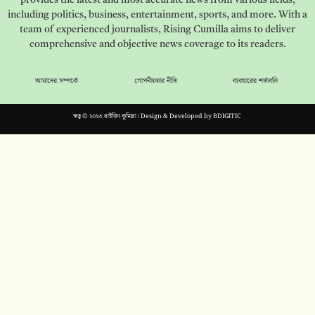
including politics, business, entertainment, sports, and more. With a
team of experienced journalists, Rising Cumilla aims to deliver
comprehensive and objective news coverage to its readers.
আমাদের সম্পর্কে
গোপনীয়তার নীতি
ব্যবহারের শর্তাবলি
স্বত্ব © ২০২৩ রাইজিং কুমিল্লা। Design & Developed by
BDIGITIC