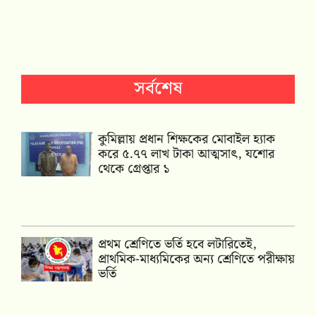
সর্বশেষ
কুমিল্লায় প্রধান শিক্ষকের মোবাইল হ্যাক
করে ৫.৭৭ লাখ টাকা আত্মসাৎ, যশোর
থেকে গ্রেপ্তার ১
প্রথম শ্রেণিতে ভর্তি হবে লটারিতেই,
প্রাথমিক-মাধ্যমিকের অন্য শ্রেণিতে পরীক্ষায়
ভর্তি