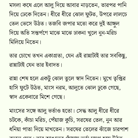
মসলা কষে এলে আলু দিয়ে আবার নাড়তেন, তারপর পানি
দিয়ে ঢেকে দিতেন। ধীরে ধীরে ঝোল ফুটত, উপরে লালচে
তেল ভেসে উঠত। তজবি জপার মতো করে দুই আঙ্গুল
দিয়ে অতি সন্তর্পণে মাঝে মাঝে ঢাকনা খুলে নুন-মরিচ
মিলিয়ে নিতেন।
তার চোখে তখন একাগ্রতা, যেন এই রান্নাটাই তার সবকিছু,
রান্নাটাই যেন তার ইবাদত।
রান্না শেষ হলে একটু ঝোল তুলে স্বাদ নিতেন। মুখে তৃপ্তির
হাসি ফুটে উঠত, মাংস নরম, আলুতে ঝোল ঢুকে গেছে,
স্বাদ একেবারে মিশে গেছে।
মাংসের সঙ্গে আলু ভর্তাও হতো। সেদ্ধ আলু ধীরে ধীরে
চটকে, কাঁচা মরিচ, পেঁয়াজ কুচি, সরষের তেল, নুন আর
ধনিয়া পাতা দিয়ে মাখতেন। সরষের তেলের ঝাঁজে চারপাশ