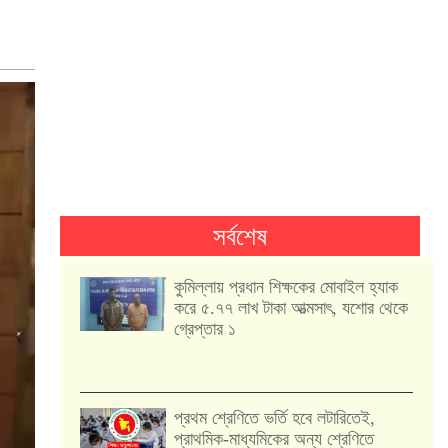
সর্বশেষ
কুমিল্লায় প্রধান শিক্ষকের মোবাইল হ্যাক
করে ৫.৭৭ লাখ টাকা আত্মসাৎ, যশোর থেকে
গ্রেপ্তার ১
প্রথম শ্রেণিতে ভর্তি হবে লটারিতেই,
প্রাথমিক-মাধ্যমিকের অন্য শ্রেণিতে