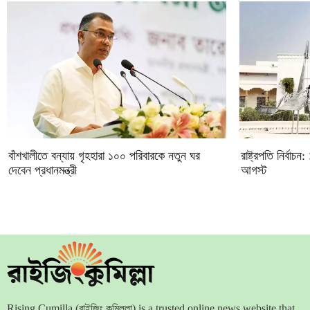
বাঁশখালীতে বন্যায় গৃহহারা ১০০ পরিবারকে নতুন ঘর
রাষ্ট্রপতি নির্ব
দেবেন প্রধানমন্ত্রী
আগস্ট
Rising Cumilla (রাইজিং কুমিল্লা) is a trusted online news website that