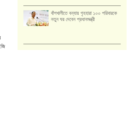
বাঁশখালীতে বন্যায় গৃহহারা ১০০ পরিবারকে
নতুন ঘর দেবেন প্রধানমন্ত্রী
র
ইজি