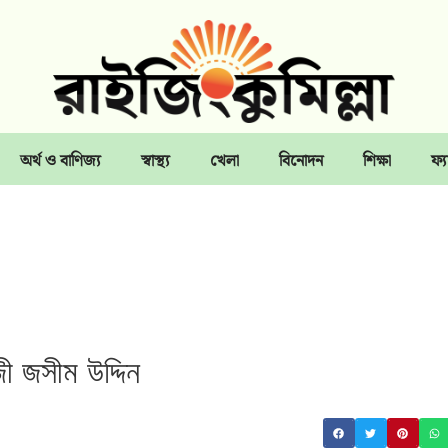
অর্থ ও বাণিজ্য
স্বাস্থ্য
খেলা
বিনোদন
শিক্ষা
ফ্য
ী জসীম উদ্দিন