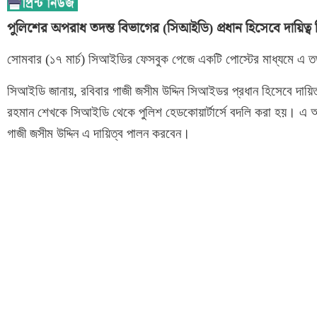
পুলিশের অপরাধ তদন্ত বিভাগের (সিআইডি) প্রধান হিসেবে দায়িত্ব
সোমবার (১৭ মার্চ) সিআইডির ফেসবুক পেজে একটি পোস্টের মাধ্যমে এ 
সিআইডি জানায়, রবিবার গাজী জসীম উদ্দিন সিআইডর প্রধান হিসেবে দায়
রহমান শেখকে সিআইডি থেকে পুলিশ হেডকোয়ার্টার্সে বদলি করা হয়। এ অবস
গাজী জসীম উদ্দিন এ দায়িত্ব পালন করবেন।