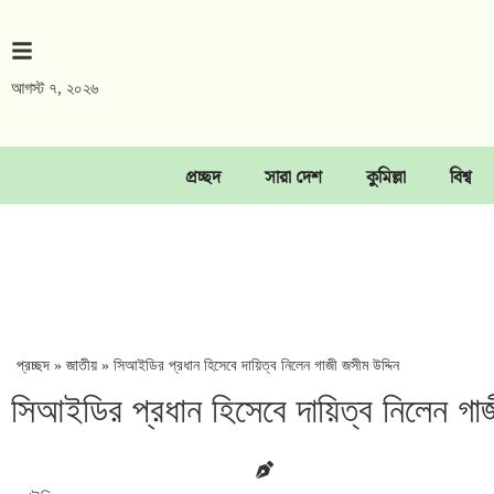
আগস্ট ৭, ২০২৬
প্রচ্ছদ
সারা দেশ
কুমিল্লা
বিশ্ব
প্রচ্ছদ
»
জাতীয়
»
সিআইডির প্রধান হিসেবে দায়িত্ব নিলেন গাজী জসীম উদ্দিন
সিআইডির প্রধান হিসেবে দায়িত্ব নিলেন গাজ