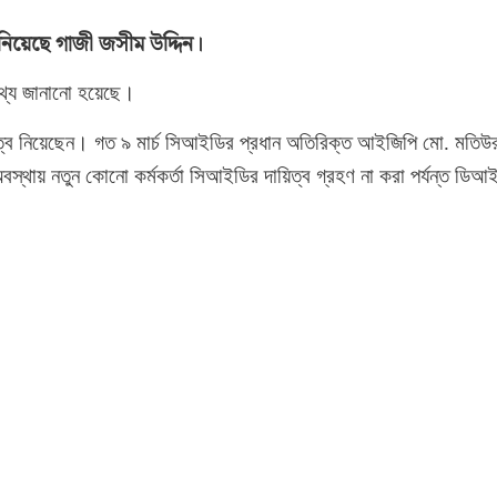
 নিয়েছে গাজী জসীম উদ্দিন।
তথ্য জানানো হয়েছে।
িত্ব নিয়েছেন। গত ৯ মার্চ সিআইডির প্রধান অতিরিক্ত আইজিপি মো. মতিউ
্থায় নতুন কোনো কর্মকর্তা সিআইডির দায়িত্ব গ্রহণ না করা পর্যন্ত ডিআ