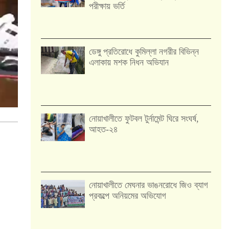
পরীক্ষায় ভর্তি
ডেঙ্গু প্রতিরোধে কুমিল্লা নগরীর বিভিন্ন
এলাকায় মশক নিধন অভিযান
নোয়াখালীতে ফুটবল টুর্নামেন্ট ঘিরে সংঘর্ষ,
আহত-২৪
নোয়াখালীতে মেঘনার ভাঙনরোধে জিও ব্যাগ
প্রকল্পে অনিয়মের অভিযোগ