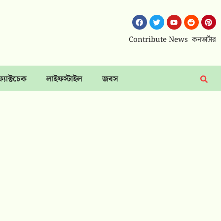
Contribute News
কনভার্টার
ফ্যাক্টচেক
লাইফস্টাইল
জবস