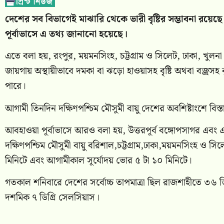
দেশের সব বিভাগেই মাঝারি থেকে ভারী বৃষ্টির সম্ভাবনা র
পূর্বাভাসে এ তথ্য জানানো হয়েছে।
এতে বলা হয়, রংপুর, ময়মনসিংহ, চট্টগ্রাম ও সিলেট, ঢাকা, খুল
জায়গায় অস্থায়ীভাবে দমকা বা ঝড়ো হাওয়াসহ বৃষ্টি অথবা বজ্রসহ ব
পারে।
আগামী তিনদিন দক্ষিণপশ্চিম মৌসুমী বায়ু দেশের অবশিষ্টাংশে বিস
আবহাওয়া পূর্বাভাসে আরও বলা হয়, উত্তরপূর্ব বঙ্গোপসাগর এবং এ
দক্ষিণপশ্চিম মৌসুমী বায়ু বরিশাল,চট্টগ্রাম,ঢাকা,ময়মনসিংহ ও সিলে
মিনিটে এবং আগামীকাল সূর্যোদয় ভোর ৫ টা ১০ মিনিটে।
গতকাল শনিবারে দেশের সর্বোচ্চ তাপমাত্রা ছিল রাজশাহীতে ৩৬ ডি
দশমিক ৭ ডিগ্রি সেলসিয়াস।