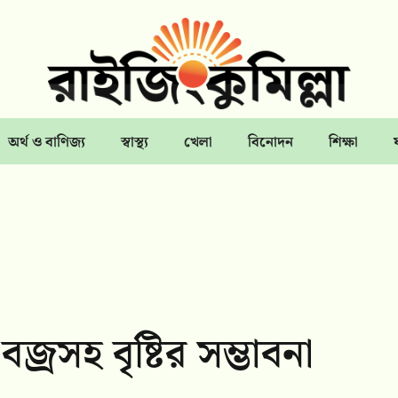
অর্থ ও বাণিজ্য
স্বাস্থ্য
খেলা
বিনোদন
শিক্ষা
রসহ বৃষ্টির সম্ভাবনা