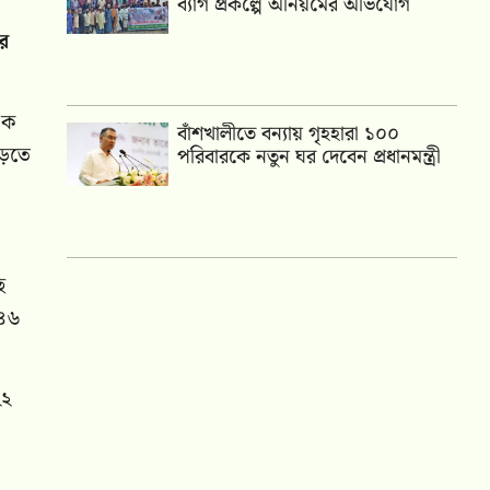
ব্যাগ প্রকল্পে অনিয়মের অভিযোগ
র
এক
বাঁশখালীতে বন্যায় গৃহহারা ১০০
াড়তে
পরিবারকে নতুন ঘর দেবেন প্রধানমন্ত্রী
ে
 ৪৬
২২