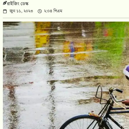
রাইজিং ডেস্ক
জুন ১১, ২০২৩
২:০৪ পিএম