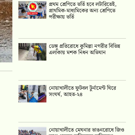
প্রথম শ্রেণিতে ভর্তি হবে লটারিতেই,
প্রাথমিক-মাধ্যমিকের অন্য শ্রেণিতে
পরীক্ষায় ভর্তি
ডেঙ্গু প্রতিরোধে কুমিল্লা নগরীর বিভিন্ন
এলাকায় মশক নিধন অভিযান
নোয়াখালীতে ফুটবল টুর্নামেন্ট ঘিরে
সংঘর্ষ, আহত-২৪
নোয়াখালীতে মেঘনার ভাঙনরোধে জিও