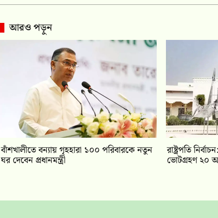
আরও পড়ুন
বাঁশখালীতে বন্যায় গৃহহারা ১০০ পরিবারকে নতুন
রাষ্ট্রপতি নির্
ঘর দেবেন প্রধানমন্ত্রী
ভোটগ্রহণ ২০ আ