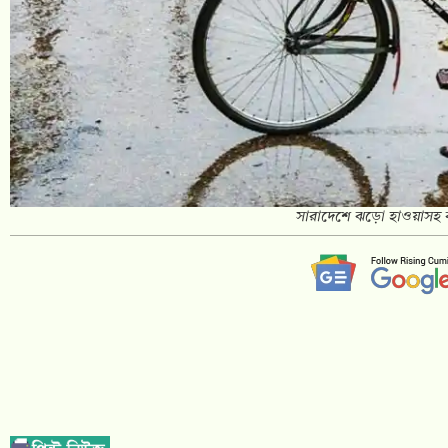
সারাদেশে ঝড়ো হাওয়াসহ বজ্