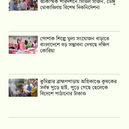
আকস্মিক পরিদর্শনে সিভিল সার্জন, ডেঙ্গু
মোকাবিলায় বিশেষ দিকনির্দেশনা
পোশাক শিল্পে মূল্য সংযোজন বাড়াতে
বাংলাদেশে বড় সম্ভাবনা দেখছে দক্ষিণ
কোরিয়া
কুমিল্লার ব্রাহ্মণপাড়ায় অগ্নিকাণ্ডে কৃষকের
সর্বস্ব পুড়ে ছাই, পুড়ে গেছে ছেলেকে
বিদেশে পাঠানোর টাকাও