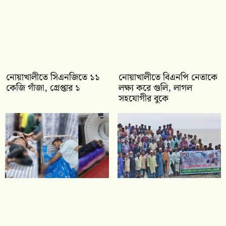
নোয়াখালীতে সিএনজিতে ১১
নোয়াখালীতে বিএনপি নেতাকে
কেজি গাঁজা, গ্রেপ্তার ১
লক্ষ্য করে গুলি, লাগল
সহযোগীর বুকে