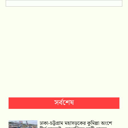
সর্বশেষ
ঢাকা-চট্টগ্রাম মহাসড়কের কুমিল্লা অংশে