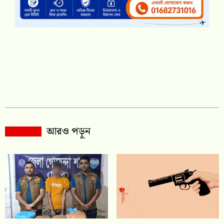
আরও পড়ুন