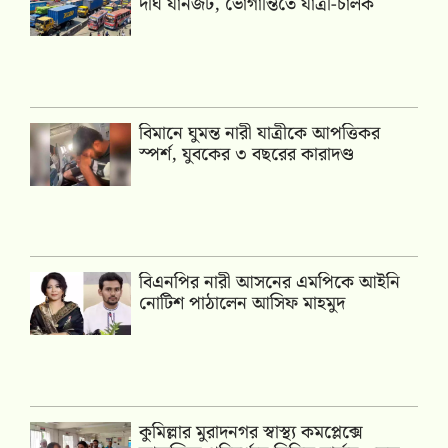
দীর্ঘ যানজট, ভোগান্তিতে যাত্রী-চালক
বিমানে ঘুমন্ত নারী যাত্রীকে আপত্তিকর
স্পর্শ, যুবকের ৩ বছরের কারাদণ্ড
বিএনপির নারী আসনের এমপিকে আইনি
নোটিশ পাঠালেন আসিফ মাহমুদ
কুমিল্লার মুরাদনগর স্বাস্থ্য কমপ্লেক্সে