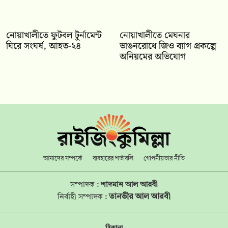
নোয়াখালীতে ফুটবল টুর্নামেন্ট
নোয়াখালীতে মেঘনার
ঘিরে সংঘর্ষ, আহত-২৪
ভাঙনরোধে জিও ব্যাগ প্রকল্পে
অনিয়মের অভিযোগ
আমাদের সম্পর্কে
ব্যবহারের শর্তাবলি
গোপনীয়তার নীতি
সম্পাদক :
শাদমান আল আরবী
তানভীর আল আরবী
নির্বাহী সম্পাদক :