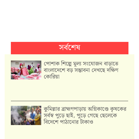
সর্বশেষ
পোশাক শিল্পে মূল্য সংযোজন বাড়াতে
বাংলাদেশে বড় সম্ভাবনা দেখছে দক্ষিণ
কোরিয়া
কুমিল্লার ব্রাহ্মণপাড়ায় অগ্নিকাণ্ডে কৃষকের
সর্বস্ব পুড়ে ছাই, পুড়ে গেছে ছেলেকে
বিদেশে পাঠানোর টাকাও