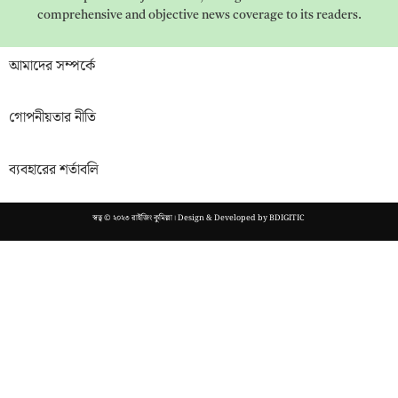
comprehensive and objective news coverage to its readers.
আমাদের সম্পর্কে
গোপনীয়তার নীতি
ব্যবহারের শর্তাবলি
স্বত্ব © ২০২৩ রাইজিং কুমিল্লা। Design & Developed by
BDIGITIC