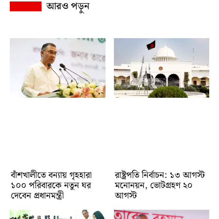
আরও পড়ুন
বাঁশখালীতে বন্যায় গৃহহারা
রাষ্ট্রপতি নির্বাচন: ১৩ আগস্ট
১০০ পরিবারকে নতুন ঘর
মনোনয়ন, ভোটগ্রহণ ২০
দেবেন প্রধানমন্ত্রী
আগস্ট