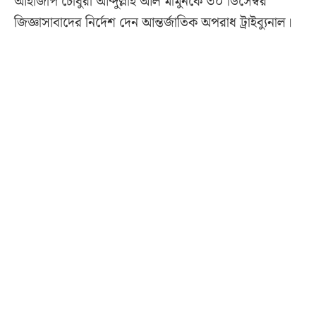
আইজিপি চৌধুরী আব্দুল্লাহ আল মামুনকে ৩০ ডিসেম্বর
জিজ্ঞাসাবাদের নির্দেশ দেন আন্তর্জাতিক অপরাধ ট্রাইব্যুনাল।