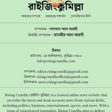
আমাদের সম্পর্কে
ব্যবহারের শর্তাবলি
গোপনীয়তার নীতি
সম্পাদক :
শাদমান আল আরবী
তানভীর আল আরবী
নির্বাহী সম্পাদক :
ঠিকানা
ঝাউতলা, ১ম কান্দিরপাড়, কুমিল্লা ৩৫০০
info@risingcumilla.com
সম্পাদক:
editor.risingcumilla@gmail.com
বিজ্ঞাপন:
risingcumillaofficial@gmail.com
নিউজরুম:
news.risingcumilla@gmail.com
Rising Cumilla (রাইজিং কুমিল্লা) is a trusted online news website that
provides the latest and most accurate news from various fields,
including politics, business, entertainment, sports, and more. With a
team of experienced journalists, Rising Cumilla aims to deliver