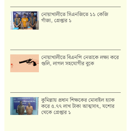
নোয়াখালীতে সিএনজিতে ১১ কেজি
গাঁজা, গ্রেপ্তার ১
নোয়াখালীতে বিএনপি নেতাকে লক্ষ্য করে
গুলি, লাগল সহযোগীর বুকে
কুমিল্লায় প্রধান শিক্ষকের মোবাইল হ্যাক
করে ৫.৭৭ লাখ টাকা আত্মসাৎ, যশোর
থেকে গ্রেপ্তার ১