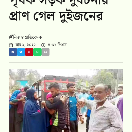
পৃথক সড়ক দুর্ঘটনায়
প্রাণ গেল দুইজনের
নিজস্ব প্রতিবেদক
মার্চ ২, ২০২৬
৪:০১ পিএম