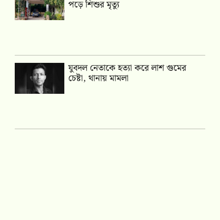
পড়ে শিশুর মৃত্যু
যুবদল নেতাকে হত্যা করে লাশ গুমের
চেষ্টা, থানায় মামলা