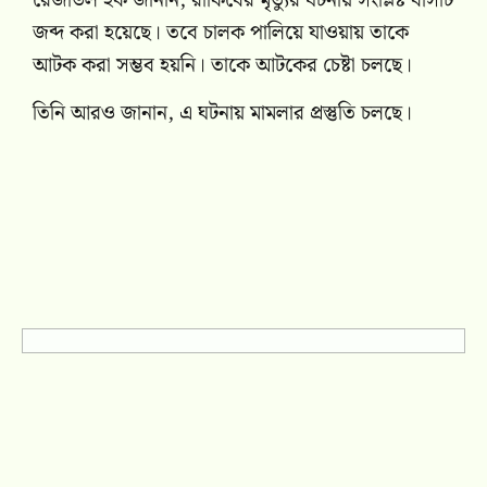
রেজাউল হক জানান, রাকিবের মৃত্যুর ঘটনায় সংশ্লিষ্ট বাসটি
জব্দ করা হয়েছে। তবে চালক পালিয়ে যাওয়ায় তাকে
আটক করা সম্ভব হয়নি। তাকে আটকের চেষ্টা চলছে।
তিনি আরও জানান, এ ঘটনায় মামলার প্রস্তুতি চলছে।