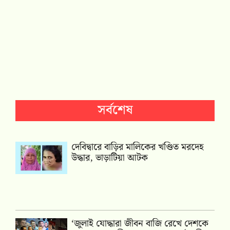
সর্বশেষ
দেবিদ্বারে বাড়ির মালিকের খণ্ডিত মরদেহ
উদ্ধার, ভাড়াটিয়া আটক
‘জুলাই যোদ্ধারা জীবন বাজি রেখে দেশকে