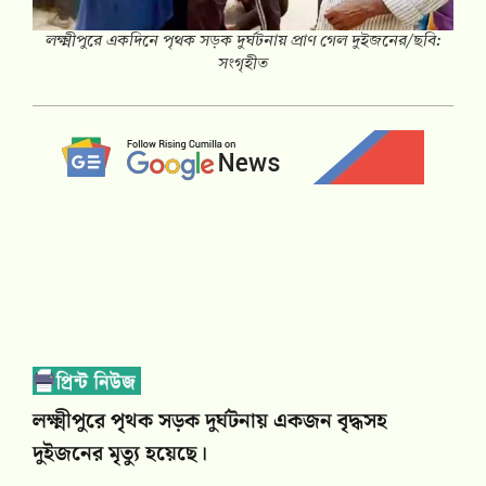
লক্ষ্মীপুরে একদিনে পৃথক সড়ক দুর্ঘটনায় প্রাণ গেল দুইজনের/ছবি:
সংগৃহীত
লক্ষ্মীপুরে পৃথক সড়ক দুর্ঘটনায় একজন বৃদ্ধসহ
দুইজনের মৃত্যু হয়েছে।