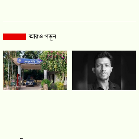
আরও পড়ুন