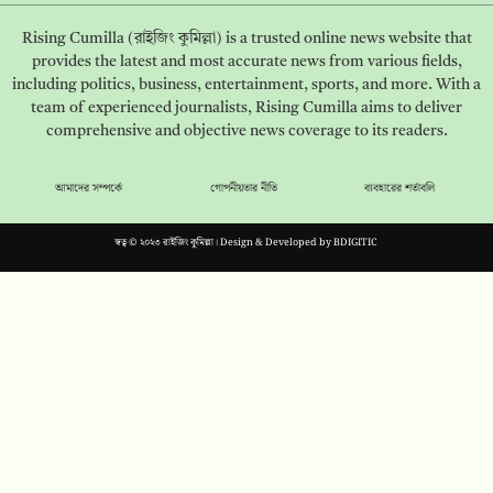
Rising Cumilla (রাইজিং কুমিল্লা) is a trusted online news website that
provides the latest and most accurate news from various fields,
including politics, business, entertainment, sports, and more. With a
team of experienced journalists, Rising Cumilla aims to deliver
comprehensive and objective news coverage to its readers.
আমাদের সম্পর্কে
গোপনীয়তার নীতি
ব্যবহারের শর্তাবলি
স্বত্ব © ২০২৩ রাইজিং কুমিল্লা। Design & Developed by
BDIGITIC