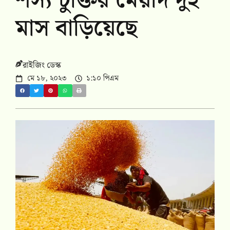
শস্য চুক্তির মেয়াদ দুই
মাস বাড়িয়েছে
রাইজিং ডেস্ক
মে ১৮, ২০২৩
১:১০ পিএম