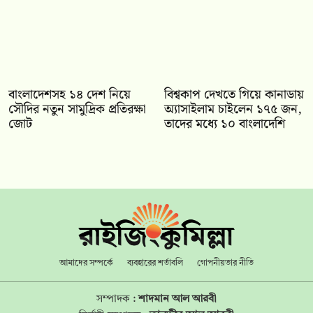
বাংলাদেশসহ ১৪ দেশ নিয়ে
বিশ্বকাপ দেখতে গিয়ে কানাডায়
সৌদির নতুন সামুদ্রিক প্রতিরক্ষা
অ্যাসাইলাম চাইলেন ১৭৫ জন,
জোট
তাদের মধ্যে ১০ বাংলাদেশি
আমাদের সম্পর্কে
ব্যবহারের শর্তাবলি
গোপনীয়তার নীতি
সম্পাদক :
শাদমান আল আরবী