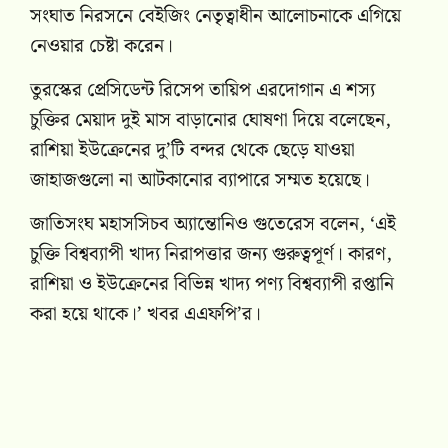
সংঘাত নিরসনে বেইজিং নেতৃত্বাধীন আলোচনাকে এগিয়ে
নেওয়ার চেষ্টা করেন।
তুরস্কের প্রেসিডেন্ট রিসেপ তায়িপ এরদোগান এ শস্য
চুক্তির মেয়াদ দুই মাস বাড়ানোর ঘোষণা দিয়ে বলেছেন,
রাশিয়া ইউক্রেনের দু’টি বন্দর থেকে ছেড়ে যাওয়া
জাহাজগুলো না আটকানোর ব্যাপারে সম্মত হয়েছে।
জাতিসংঘ মহাসসিচব অ্যান্তোনিও গুতেরেস বলেন, ‘এই
চুক্তি বিশ্বব্যাপী খাদ্য নিরাপত্তার জন্য গুরুত্বপূর্ণ। কারণ,
রাশিয়া ও ইউক্রেনের বিভিন্ন খাদ্য পণ্য বিশ্বব্যাপী রপ্তানি
করা হয়ে থাকে।’ খবর এএফপি’র।