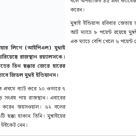
বলে অপরাজিত ৪৫ এবং ক্যামেরু
করেন।
মুম্বাই ইন্ডিয়ান্স রবিবার জেত
আট ম্যাচে ৮ পয়েন্ট রয়েছে মুম
এক ম্যাচে বেশি খেলে ৬ পয়েন্ট 
মিয়ার লিগে (আইপিএল) মুম্বাই
হারিয়েছে রাজস্থান রয়্যালসকে।
ডের তিন ছক্কার জেরে হারের
ভাবে জিতল মুম্বই ইন্ডিয়ানস।
তে প্রথমে ব্যাট করে ২০ ওভারে ৭
সংগ্রহ পায় রাজস্থান। এবারের
ুরি করেন জয়সওয়াল। ৬২ বলের
 ছক্কা হাকান তিনি। মুম্বাইয়ের
 উইকেট নেন।