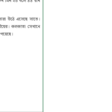
ন গ্রিন ২৬ বলে ৪৪ রান
ায় তারা উঠে এসেছে সাতে।
্বইয়ের। কলকাতা সেখানে
পেয়েছে।