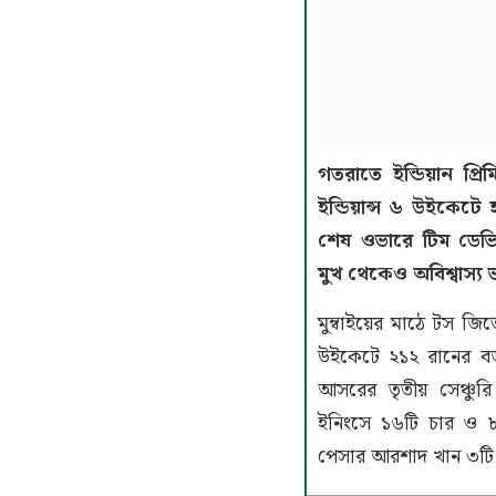
গতরাতে ইন্ডিয়ান প্রি
ইন্ডিয়ান্স ৬ উইকেটে 
শেষ ওভারে টিম ডেভি
মুখ থেকেও অবিশ্বাস্য 
মুম্বাইয়ের মাঠে টস জি
উইকেটে ২১২ রানের বড় 
আসরের তৃতীয় সেঞ্চ
ইনিংসে ১৬টি চার ও ৮টি
পেসার আরশাদ খান ৩টি