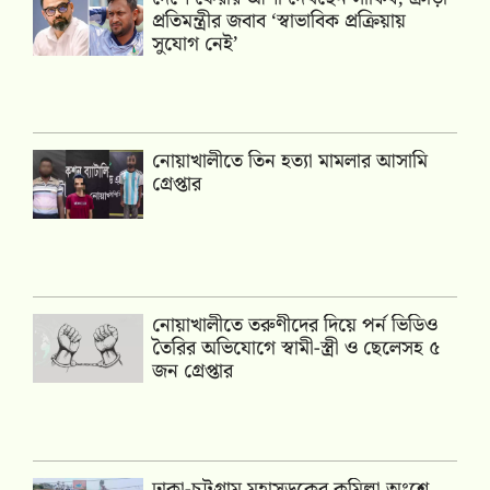
প্রতিমন্ত্রীর জবাব ‘স্বাভাবিক প্রক্রিয়ায়
সুযোগ নেই’
নোয়াখালীতে তিন হত্যা মামলার আসামি
গ্রেপ্তার
নোয়াখালীতে তরুণীদের দিয়ে পর্ন ভিডিও
তৈরির অভিযোগে স্বামী-স্ত্রী ও ছেলেসহ ৫
জন গ্রেপ্তার
ঢাকা-চট্টগ্রাম মহাসড়কের কুমিল্লা অংশে