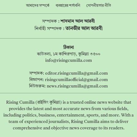
আমাদের সম্পর্কে
ব্যবহারের শর্তাবলি
গোপনীয়তার নীতি
সম্পাদক :
শাদমান আল আরবী
তানভীর আল আরবী
নির্বাহী সম্পাদক :
ঠিকানা
ঝাউতলা, ১ম কান্দিরপাড়, কুমিল্লা ৩৫০০
info@risingcumilla.com
সম্পাদক:
editor.risingcumilla@gmail.com
বিজ্ঞাপন:
risingcumillaofficial@gmail.com
নিউজরুম:
news.risingcumilla@gmail.com
Rising Cumilla (রাইজিং কুমিল্লা) is a trusted online news website that
provides the latest and most accurate news from various fields,
including politics, business, entertainment, sports, and more. With a
team of experienced journalists, Rising Cumilla aims to deliver
comprehensive and objective news coverage to its readers.