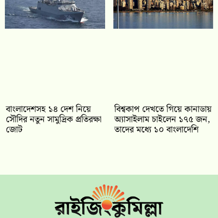
বাংলাদেশসহ ১৪ দেশ নিয়ে
বিশ্বকাপ দেখতে গিয়ে কানাডায়
সৌদির নতুন সামুদ্রিক প্রতিরক্ষা
অ্যাসাইলাম চাইলেন ১৭৫ জন,
জোট
তাদের মধ্যে ১০ বাংলাদেশি