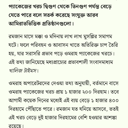
প্যাকেজের খরচ দ্বিগুণ থেকে তিনগুণ পর্যন্ত বেড়ে
যেতে পারে বলে সতর্ক করেছে সংযুক্ত আরব
আমিরাতভিত্তিক প্রতিষ্ঠানগুলো।
রমজান মাসে মক্কা ও মদিনায় লাখ লাখ মুসল্লির সমাগম
ঘটে। ফলে পরিবহন ও আবাসন খাতে অতিরিক্ত চাপ তৈরি
হয়, যার সরাসরি প্রভাব পড়ে ওমরাহ প্যাকেজের খরচে।
এই তথ্য জানিয়েছে মধ্যপ্রাচ্যের প্রভাবশালী সংবাদমাধ্যম
খালিজ টাইমস
।
ওমরাহ অপারেটরদের দেওয়া তথ্য অনুযায়ী, বর্তমানে বাসে
ওমরাহ প্যাকেজের খরচ প্রায় ১ হাজার ২০০ দিরহাম। তবে
আগামী কয়েক দিনের মধ্যেই এই ব্যয় বেড়ে ১ হাজার ৪০০
দিরহামে পৌঁছাতে পারে। রমজান যত ঘনিয়ে আসবে, ততই
এই খরচ বেড়ে দুই হাজার দিরহামের বেশি হওয়ার আশঙ্কা
রয়েছে।