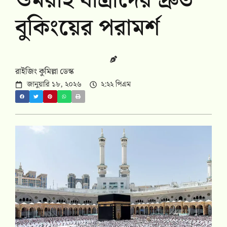
ওমরাহ যাত্রীদের দ্রুত
বুকিংয়ের পরামর্শ
রাইজিং কুমিল্লা ডেস্ক
জানুয়ারি ১৮, ২০২৬
২:২২ পিএম