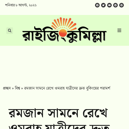
শনিবার ৮ আগস্ট, ২০২৬
প্রচ্ছদ
»
বিশ্ব
»
রমজান সামনে রেখে ওমরাহ যাত্রীদের দ্রুত বুকিংয়ের পরামর্শ
রমজান সামনে রেখে