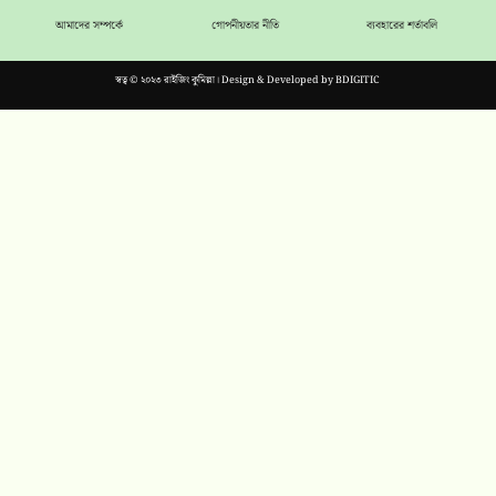
আমাদের সম্পর্কে
গোপনীয়তার নীতি
ব্যবহারের শর্তাবলি
স্বত্ব © ২০২৩ রাইজিং কুমিল্লা। Design & Developed by
BDIGITIC