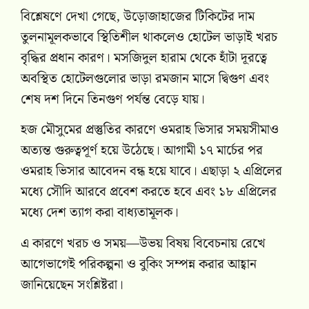
বিশ্লেষণে দেখা গেছে, উড়োজাহাজের টিকিটের দাম
তুলনামূলকভাবে স্থিতিশীল থাকলেও হোটেল ভাড়াই খরচ
বৃদ্ধির প্রধান কারণ। মসজিদুল হারাম থেকে হাঁটা দূরত্বে
অবস্থিত হোটেলগুলোর ভাড়া রমজান মাসে দ্বিগুণ এবং
শেষ দশ দিনে তিনগুণ পর্যন্ত বেড়ে যায়।
হজ মৌসুমের প্রস্তুতির কারণে ওমরাহ ভিসার সময়সীমাও
অত্যন্ত গুরুত্বপূর্ণ হয়ে উঠেছে। আগামী ১৭ মার্চের পর
ওমরাহ ভিসার আবেদন বন্ধ হয়ে যাবে। এছাড়া ২ এপ্রিলের
মধ্যে সৌদি আরবে প্রবেশ করতে হবে এবং ১৮ এপ্রিলের
মধ্যে দেশ ত্যাগ করা বাধ্যতামূলক।
এ কারণে খরচ ও সময়—উভয় বিষয় বিবেচনায় রেখে
আগেভাগেই পরিকল্পনা ও বুকিং সম্পন্ন করার আহ্বান
জানিয়েছেন সংশ্লিষ্টরা।