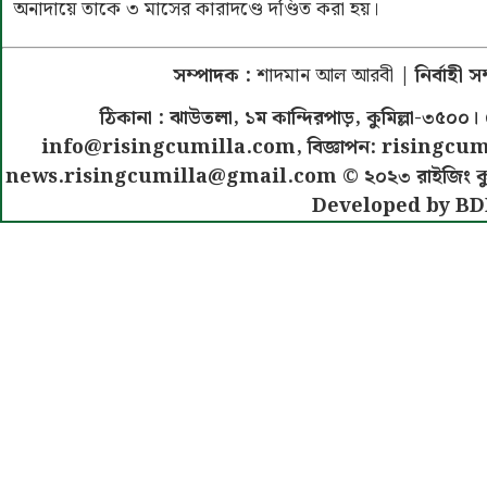
অনাদায়ে তাকে ৩ মাসের কারাদণ্ডে দণ্ডিত করা হয়।
সম্পাদক :
শাদমান আল আরবী
| নির্বাহী 
ঠিকানা : ঝাউতলা, ১ম কান্দিরপাড়, কুমিল্লা-৩
info@risingcumilla.com
, বিজ্ঞাপন:
risingcum
news.risingcumilla@gmail.com
© ২০২৩ রাইজিং কুমিল
Developed by BD