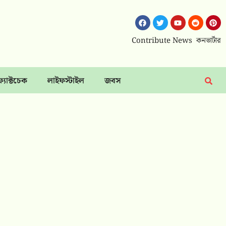
Contribute News
কনভার্টার
ফ্যাক্টচেক
লাইফস্টাইল
জবস