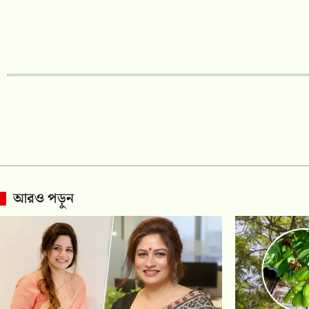
আরও পড়ুন