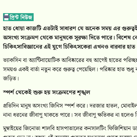
হাত ধোয়া কাজটি এতটাই সাধারণ যে অনেক সময় এর গুরুত্বই 
অসংখ্য সংক্রমণ থেকে মানুষকে সুরক্ষা দিতে পারে। বিশেষ 
চিকিৎসাবিজ্ঞানের এই যুগে চিকিৎসকেরা এখনও বারবার হাত 
ভ্যাকসিন বা অ্যান্টিবায়োটিক আবিষ্কারের বহু আগেই হাতের পরিচ্
সময়ও একই বার্তা নতুন করে গুরুত্ব পেয়েছিল। পরিষ্কার হাত শুধু ব
জড়িত।
স্পর্শ থেকেই শুরু হয় সংক্রমণের শৃঙ্খল
প্রতিদিন মানুষ অসংখ্য জিনিস স্পর্শ করে। দরজার হাতল, মোবা
নানা ধরনের জীবাণু থাকতে পারে। সব জীবাণু ক্ষতিকর না হলেও ক
মুম্বাইয়ের জিনোভা শালবি হাসপাতালের কনসালটিং ফিজিশিয়ান ড