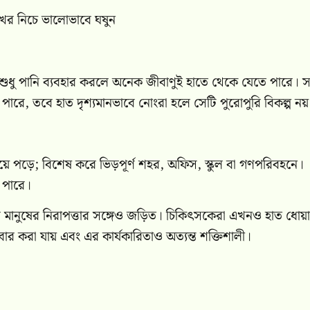
ের নিচে ভালোভাবে ঘষুন
। শুধু পানি ব্যবহার করলে অনেক জীবাণুই হাতে থেকে যেতে পারে। স
পারে, তবে হাত দৃশ্যমানভাবে নোংরা হলে সেটি পুরোপুরি বিকল্প নয়
িয়ে পড়ে; বিশেষ করে ভিড়পূর্ণ শহর, অফিস, স্কুল বা গণপরিবহনে।
 পারে।
র মানুষের নিরাপত্তার সঙ্গেও জড়িত। চিকিৎসকেরা এখনও হাত ধোয়
ার করা যায় এবং এর কার্যকারিতাও অত্যন্ত শক্তিশালী।