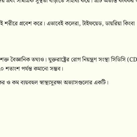
য় এবং সামগ্রিক সুস্থতা বাড়াতে সাহায্য করে। এটি অত্যন্ত কার্যকর
েই শরীরে প্রবেশ করে। এভাবেই কলেরা, টাইফয়েড, ডায়রিয়া কিংবা
ত বৈজ্ঞানিক তথ্যও। যুক্তরাষ্ট্রের রোগ নিয়ন্ত্রণ সংস্থা সিডিসি (C
 ২০ শতাংশ পর্যন্ত কমানো সম্ভব।
কর ও কম ব্যয়বহুল স্বাস্থ্যসুরক্ষা অভ্যাসগুলোর একটি।