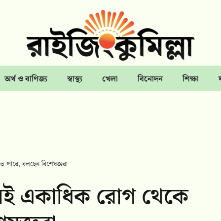
অর্থ ও বাণিজ্য
স্বাস্থ্য
খেলা
বিনোদন
শিক্ষা
তে পারে, বলছেন বিশেষজ্ঞরা
যাসই একাধিক রোগ থেকে