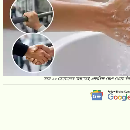
মাত্র ২০ সেকেন্ডের অভ্যাসই একাধিক রোগ থেকে বাঁচ