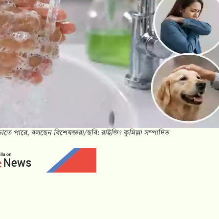
াতে পারে, বলছেন বিশেষজ্ঞরা/ছবি: রাইজিং কুমিল্লা সম্পাদিত