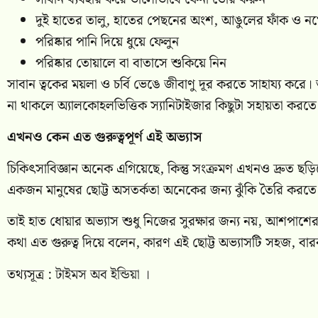
দুই হাতের তালু, হাতের পেছনের অংশ, আঙুলের ফাঁক ও নখ
পরিষ্কার পানি দিয়ে ধুয়ে ফেলুন
পরিষ্কার তোয়ালে বা বাতাসে শুকিয়ে নিন
সাবান ত্বকের ময়লা ও চর্বি ভেঙে জীবাণু দূর করতে সাহায্য করে
না থাকলে অ্যালকোহলভিত্তিক স্যানিটাইজার কিছুটা সহায়তা করতে 
এখনও কেন এত গুরুত্বপূর্ণ এই অভ্যাস
চিকিৎসাবিজ্ঞান অনেক এগিয়েছে, কিন্তু সংক্রমণ এখনও দ্রুত ছড়
একজন মানুষের ছোট্ট অসতর্কতা অনেকের জন্য ঝুঁকি তৈরি করতে
তাই হাত ধোয়ার অভ্যাস শুধু নিজের সুরক্ষার জন্য নয়, আশপাশে
কথা এত গুরুত্ব দিয়ে বলেন, কারণ এই ছোট্ট অভ্যাসটি সহজ, বারব
তথ্যসূত্র :
টাইমস অব ইন্ডিয়া
।