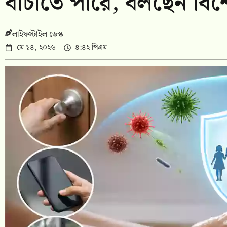
বাঁচাতে পারে, বলছেন বিশ
লাইফস্টাইল ডেস্ক
মে ১৪, ২০২৬
৪:৪২ পিএম