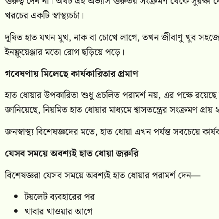
গুরুত্ব দেন না। অথচ এই অভ্যাস গুরুতর সংক্রমণ থেকে সুরক্ষা দে
খরচের একটি স্বাস্থ্যচর্চা।
দূষিত হাত যখন মুখ, নাক বা চোখে লাগে, তখন জীবাণু খুব সহজ
ইনফ্লুয়েঞ্জার মতো রোগ ছড়িয়ে পড়ে।
গবেষণায় মিলেছে কার্যকারিতার প্রমাণ
হাত ধোয়ার উপকারিতা শুধু প্রচলিত পরামর্শ নয়, এর পক্ষে রয়েছে শক্
জানিয়েছে, নিয়মিত হাত ধোয়ার মাধ্যমে শ্বাসতন্ত্রের সংক্রমণ প্রায়
জনস্বাস্থ্য বিশেষজ্ঞদের মতে, হাত ধোয়া এখন পর্যন্ত সবচেয়ে কার্য
যেসব সময়ে অবশ্যই হাত ধোয়া জরুরি
বিশেষজ্ঞরা যেসব সময়ে অবশ্যই হাত ধোয়ার পরামর্শ দেন—
টয়লেট ব্যবহারের পর
খাবার খাওয়ার আগে