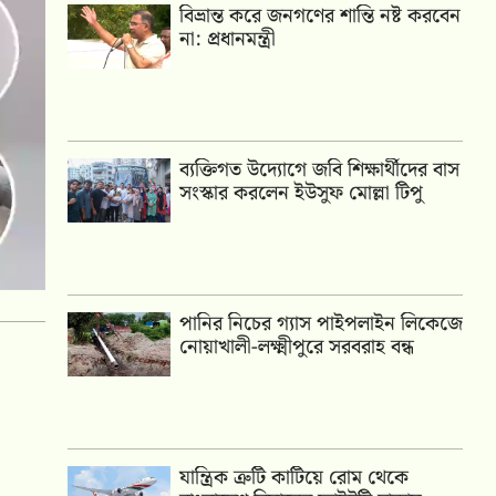
বিভ্রান্ত করে জনগণের শান্তি নষ্ট করবেন
না: প্রধানমন্ত্রী
ব্যক্তিগত উদ্যোগে জবি শিক্ষার্থীদের বাস
সংস্কার করলেন ইউসুফ মোল্লা টিপু
পানির নিচের গ্যাস পাইপলাইন লিকেজে
নোয়াখালী-লক্ষ্মীপুরে সরবরাহ বন্ধ
যান্ত্রিক ত্রুটি কাটিয়ে রোম থেকে