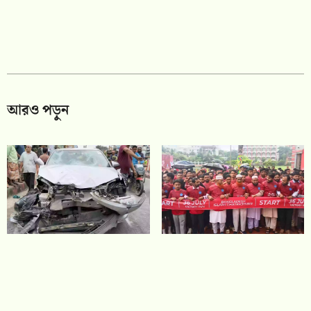
আরও পড়ুন