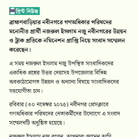
ব্রাহ্মণবাড়িয়ার নবীনগরে গণঅধিকার পরিষদের
মনোনীত প্রার্থী নজরুল ইসলাম নজু নবীনগরের উন্নয়ন
ও ট্রাক প্রতিকে নমিনেশন প্রাপ্তি নিয়ে সংবাদ সম্মেলন
করেছেন।
এ সময় নজরুল ইসলাম নজু উপস্থিত সাংবাদিকদের
একাধিক প্রশ্নের উত্তর দেয়াসহ উপজেলার বিভিন্ন
অবকাঠামোগত উন্নয়ন ও অন্যান্য বিষয়ে সাংবাদিকদের
সহযোগীতা চান।
রবিবার (৩০ নভেম্বর ২০২৫) নবীনগর প্রেসক্লাবে
গণঅধিকার পরিষদের নেতাকর্মীদের উদ্যোগে এ সংবাদ
সম্মেলনটি অনুষ্ঠিত হয়েছে।
নজরুল ইসলাম নজু বলেন, আপনারা জানেন আমি