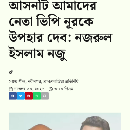
আসনটি আমাদের
নেতা ভিপি নূরকে
উপহার দেব: নজরুল
ইসলাম নজু
সঞ্জয় শীল, নবীনগর, ব্রাহ্মণবাড়িয়া প্রতিনিধি
নভেম্বর ৩০, ২০২৫
৩:১০ পিএম