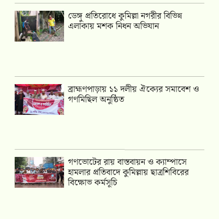
ডেঙ্গু প্রতিরোধে কুমিল্লা নগরীর বিভিন্ন
এলাকায় মশক নিধন অভিযান
‎ব্রাহ্মণপাড়ায় ১১ দলীয় ঐক্যের সমাবেশ ও
গণমিছিল অনুষ্ঠিত
গণভোটের রায় বাস্তবায়ন ও ক্যাম্পাসে
হামলার প্রতিবাদে কুমিল্লায় ছাত্রশিবিরের
বিক্ষোভ কর্মসূচি