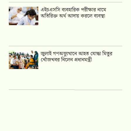
এইচএসসি ব্যবহারিক পরীক্ষার নামে
অতিরিক্ত অর্থ আদায় করলে ব্যবস্থা
জুলাই গণঅভ্যুত্থানে আহত যোদ্ধা মিতুর
খোঁজখবর নিলেন প্রধানমন্ত্রী