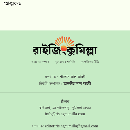
গ্রেপ্তার-১
আমাদের সম্পর্কে
ব্যবহারের শর্তাবলি
গোপনীয়তার নীতি
সম্পাদক :
শাদমান আল আরবী
তানভীর আল আরবী
নির্বাহী সম্পাদক :
ঠিকানা
ঝাউতলা, ১ম কান্দিরপাড়, কুমিল্লা ৩৫০০
info@risingcumilla.com
সম্পাদক:
editor.risingcumilla@gmail.com