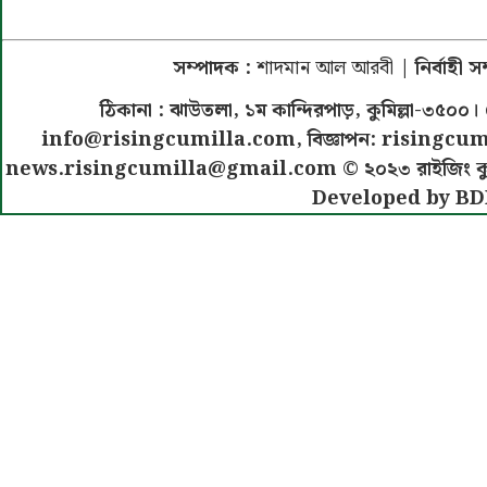
সম্পাদক :
শাদমান আল আরবী
| নির্বাহী 
ঠিকানা : ঝাউতলা, ১ম কান্দিরপাড়, কুমিল্লা-৩
info@risingcumilla.com
, বিজ্ঞাপন:
risingcum
news.risingcumilla@gmail.com
© ২০২৩ রাইজিং কুমিল
Developed by BD