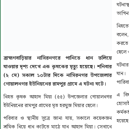
ঘটনাস
ভাগিনা
নিহতে
বলেন,
করতে 
ছেলে 
ব্রাহ্মণবাড়িয়ার নাসিরনগরে পানিতে ধান তলিয়ে
ঘটনার
যাওয়ার দৃশ্য দেখে এক কৃষকের মৃত্যু হয়েছে। শনিবার
যান।
(২ মে) সকাল ১০টার দিকে নাসিরনগর উপজেলার
পারিব
গোয়ালনগর ইউনিয়নের রামপুর গ্রামে এ ঘটনা ঘটে।
এ বিষ
নিহত কৃষক আহাদ মিয়া (৫৫) উপজেলার গোয়ালনগর
হোসাই
ইউনিয়নের রামপুর গ্ৰামের মৃত হরমুজ মিয়ার ছেলে।
কর্মক
পরিবার ও স্থানীয় সূত্রে জানা যায়, সকালে কয়েকজন
হয়েছে
শ্রমিক নিয়ে ধান কাটতে মাঠে যান আহাদ মিয়া। সেখানে