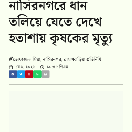
নাসিরনগরে ধান
তলিয়ে যেতে দেখে
হতাশায় কৃষকের মৃত্যু
তোফাজ্জল মিয়া, নাসিরনগর, ব্রাহ্মণবাড়িয়া প্রতিনিধি
মে ২, ২০২৬
১০:৫৫ পিএম