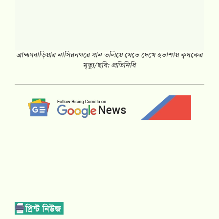
ব্রাহ্মণবাড়িয়ার নাসিরনগরে ধান তলিয়ে যেতে দেখে হতাশায় কৃষকের
মৃত্যু/ছবি: প্রতিনিধি