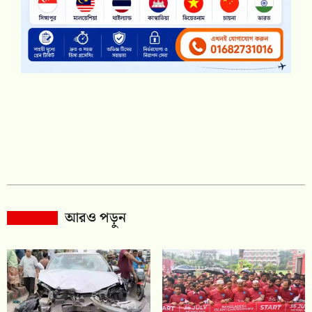
আরও পড়ুন