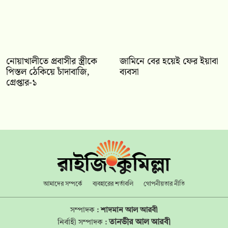
নোয়াখালীতে প্রবাসীর স্ত্রীকে
জামিনে বের হয়েই ফের ইয়াবা
পিস্তল ঠেকিয়ে চাঁদাবাজি,
ব্যবসা
গ্রেপ্তার-১
আমাদের সম্পর্কে
ব্যবহারের শর্তাবলি
গোপনীয়তার নীতি
সম্পাদক :
শাদমান আল আরবী
তানভীর আল আরবী
নির্বাহী সম্পাদক :