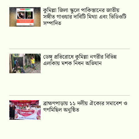
কুমিল্লা জিলা স্কুলে পাকিস্তানের জাতীয়
সঙ্গীত গাওয়ার দাবিটি মিথ্যা এবং ভিডিওটি
সম্পাদিত
ডেঙ্গু প্রতিরোধে কুমিল্লা নগরীর বিভিন্ন
এলাকায় মশক নিধন অভিযান
‎ব্রাহ্মণপাড়ায় ১১ দলীয় ঐক্যের সমাবেশ ও
গণমিছিল অনুষ্ঠিত