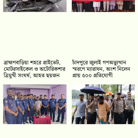
ব্রাহ্মণবাড়িয়া শহরে প্রাইভেট,
চাঁদপুরে জুলাই গণঅভ্যুত্থান
মোটরসাইকেল ও অটোরিকশার
স্মরণে ম্যারাথন, অংশ নিলেন
ত্রিমুখী সংঘর্ষ, আহত ছয়জন
প্রায় ৫০০ প্রতিযোগী