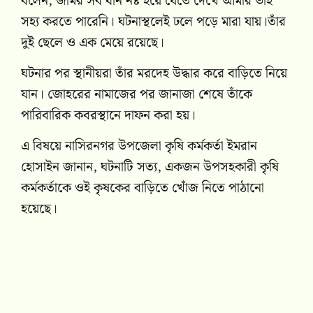
বলেন, জমির সব ধান নষ্ট হয়ে যেতে দেখে আমার ভাই
সহ্য করতে পারেনি। ঘটনাস্থলেই ঢলে পড়ে মারা যায়।তাঁর
দুই ছেলে ও এক মেয়ে রয়েছে।
ঘটনার পর স্থানীয়রা তাঁর মরদেহ উদ্ধার করে বাড়িতে নিয়ে
যান। জোহরের নামাজের পর জানাজা শেষে তাঁকে
পারিবারিক কবরস্থানে দাফন করা হয়।
এ বিষয়ে নাসিরনগর উপজেলা কৃষি কর্মকর্তা ইমরান
হোসাইন জানান, ঘটনাটি সত্য, একজন উপসহকারী কৃষি
কর্মকর্তাকে ওই কৃষকের বাড়িতে খোঁজ নিতে পাঠানো
হয়েছে।