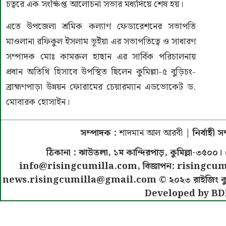
চত্বরে এক সংক্ষিপ্ত আলোচনা সভার মধ্যদিয়ে শেষ হয়।
এতে উপজেলা শ্রমিক কল্যাণ ফেডারেশনের সভাপতি
মাওলানা রফিকুল ইসলাম ভূইঁয়া এর সভাপতিত্বে ও সাধারণ
সম্পাদক মোঃ কামরুল হাছান এর সার্বিক পরিচালনায়
প্রধান অতিথি হিসাবে উপস্থিত ছিলেন কুমিল্লা-৫ বুড়িচং-
ব্রাহ্মণপাড়া উন্নয়ন ফোরামের চেয়ারম্যান এডভোকেট ড.
মোবারক হোসাইন।
সম্পাদক :
শাদমান আল আরবী
| নির্বাহী 
ঠিকানা : ঝাউতলা, ১ম কান্দিরপাড়, কুমিল্লা-৩
info@risingcumilla.com
, বিজ্ঞাপন:
risingcum
news.risingcumilla@gmail.com
© ২০২৩ রাইজিং কুমিল
Developed by BD