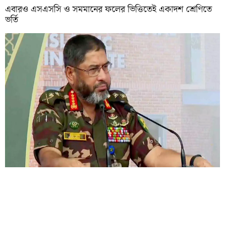
‎এবারও এসএসসি ও সমমানের ফলের ভিত্তিতেই একাদশ শ্রেণিতে
ভর্তি