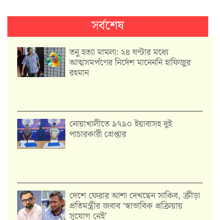
সর্বশেষ
তনু হত্যা মামলা: ২৪ ঘণ্টার মধ্যে
আত্মসমর্পণের নির্দেশ মানেননি হাফিজুর
রহমান
নোয়াখালীতে ৯৭৯০ ইয়াবাসহ দুই
পাচারকারী গ্রেপ্তার
দেশে ফেরার আশা দেখছেন সাকিব, ক্রীড়া
প্রতিমন্ত্রীর জবাব ‘স্বাভাবিক প্রক্রিয়ায়
সুযোগ নেই’