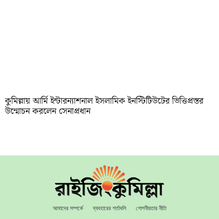
কুমিল্লায় আর্মি ইন্টারন্যাশনাল ইসলামিক ইনস্টিটিউটের ভিত্তিপ্রস্তর
উন্মোচন করলেন সেনাপ্রধান
আমাদের সম্পর্কে
ব্যবহারের শর্তাবলি
গোপনীয়তার নীতি