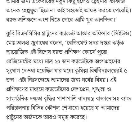
আমার জন্য একেবারেই নতুন কিছু হলেও ট্রেইনার স্টাফজি
অনেক হেল্পফুল ছিলেন। তাই সহজেই আয়ত্ত করতে পেরেছি।
ব্যান্ড প্রশিক্ষণে অংশ নিতে পেরে আমি খুব আনন্দিত।’
কুবি বিএনসিসির প্লাটুনের ক্যাডেট আন্ডার অফিসার (সিইউও)
মোঃ তালহা জুবায়ের বলেন, ‘রেজিমেন্ট সদর দপ্তর কর্তৃক
আয়োজিত এই বিশেষ ব্যান্ড প্রশিক্ষণ কোর্সে পুরো
রেজিমেন্টের মধ্যে মাত্র ২৫ জন ক্যাডেটকে অংশগ্রহণের
সুযোগ দেওয়া হয়েছিল যার মধ্যে কুমিল্লা বিশ্ববিদ্যালয়েরই ৫
জন। এটা নিঃসন্দেহে আমাদের জন্য গর্বের বিষয়। এই
প্রশিক্ষণের মাধ্যমে ক্যাডেটদের দেশপ্রেম, শৃঙ্খলা ও
সাংগঠনিক দক্ষতা বৃদ্ধির পাশাপাশি বাদ্যযন্ত্র বাজানোসহ ব্যান্ড
পরিচালনার বিভিন্ন কৌশল শেখানো হয়েছে যা আমাদের
প্লাটুনের অর্জনকে আরও সমৃদ্ধ করেছে।