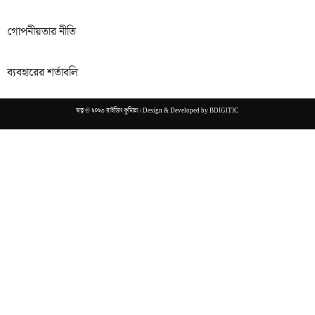
গোপনীয়তার নীতি
ব্যবহারের শর্তাবলি
স্বত্ব © ২০২৩ রাইজিং কুমিল্লা। Design & Developed by
BDIGITIC