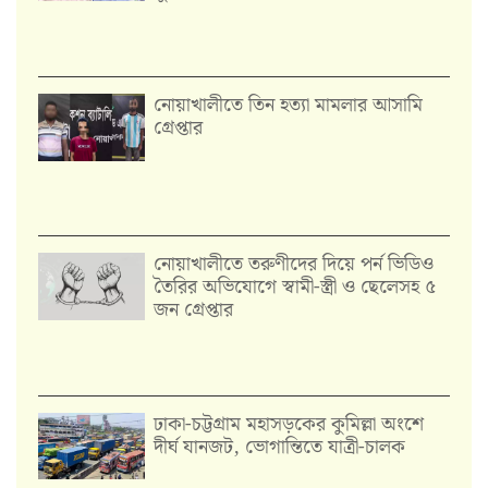
নোয়াখালীতে তিন হত্যা মামলার আসামি
গ্রেপ্তার
নোয়াখালীতে তরুণীদের দিয়ে পর্ন ভিডিও
তৈরির অভিযোগে স্বামী-স্ত্রী ও ছেলেসহ ৫
জন গ্রেপ্তার
ঢাকা-চট্টগ্রাম মহাসড়কের কুমিল্লা অংশে
দীর্ঘ যানজট, ভোগান্তিতে যাত্রী-চালক