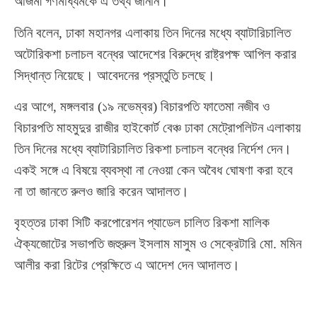
আজমী গণমাধ্যমকে এ তথ্য জানান।
তিনি বলেন, ঢাকা মহানগর এলাকায় তিন দিনের মধ্যে ব্যাটারিচালিত
অটোরিকশা চলাচল বন্ধের আদেশের বিরুদ্ধে রাষ্ট্রপক্ষ আপিল করার
সিদ্ধান্ত নিয়েছে। আবেদনের প্রস্তুতি চলছে।
এর আগে, মঙ্গলবার (১৯ নভেম্বর) বিচারপতি ফাতেমা নজীব ও
বিচারপতি মাহমুদুর রাজীর হাইকোর্ট বেঞ্চ ঢাকা মেট্রোপলিটন এলাকায়
তিন দিনের মধ্যে ব্যাটারিচালিত রিকশা চলাচল বন্ধের নির্দেশ দেন।
একই সঙ্গে এ বিষয়ে ব্যবস্থা না নেওয়া কেন অবৈধ ঘোষণা করা হবে
না তা জানতে রুলও জারি করেন আদালত।
বৃহত্তর ঢাকা সিটি করপোরেশন প্যাডেল চালিত রিকশা মালিক
ঐক্যজোটের সভাপতি জহুরুল ইসলাম মাসুম ও সেক্রেটারি মো. মমিন
আলীর করা রিটের প্রেক্ষিতে এ আদেশ দেন আদালত।