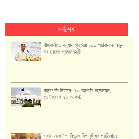
সর্বশেষ
বাঁশখালীতে বন্যায় গৃহহারা ১০০ পরিবারকে নতুন
ঘর দেবেন প্রধানমন্ত্রী
রাষ্ট্রপতি নির্বাচন: ১৩ আগস্ট মনোনয়ন,
ভোটগ্রহণ ২০ আগস্ট
গ্যাস সংকট ও বিদ্যুৎ বিল বৃদ্ধির প্রতিবাদে