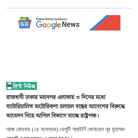
রাজধানী ঢাকার মহানগর এলাকায় ৩ দিনের মধ্যে
ব্যাটারিচালিত অটোরিকশা চলাচল বন্ধের আদেশের বিরুদ্ধে
আবেদন নিয়ে আপিল বিভাগে যাচ্ছে রাষ্ট্রপক্ষ।
আজ রোববার (২৪ নভেম্বর) ডেপুটি অ্যাটর্নি জেনারেল নূর মুহাম্মদ