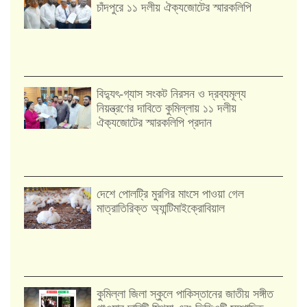
চাঁদপুরে ১১ দলীয় ঐক্যজোটের স্মারকলিপি
‎বিদ্যুৎ-গ্যাস সংকট নিরসন ও দ্রব্যমূল্য
নিয়ন্ত্রণের দাবিতে কুমিল্লায় ১১ দলীয়
ঐক‍্যজোটের স্মারকলিপি প্রদান
দেশে পোলট্রি মুরগির মাংসে পাওয়া গেল
মাত্রাতিরিক্ত অ্যান্টিমাইক্রোবিয়াল
কুমিল্লা জিলা স্কুলে পাকিস্তানের জাতীয় সঙ্গীত