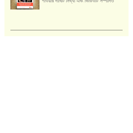
গাওয়ার দাবিটি মিথ্যা এবং ভিডিওটি সম্পাদিত