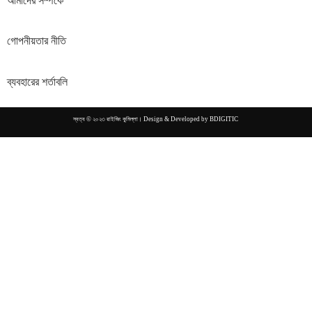
আমাদের সম্পর্কে
গোপনীয়তার নীতি
ব্যবহারের শর্তাবলি
স্বত্ব © ২০২৩ রাইজিং কুমিল্লা। Design & Developed by
BDIGITIC