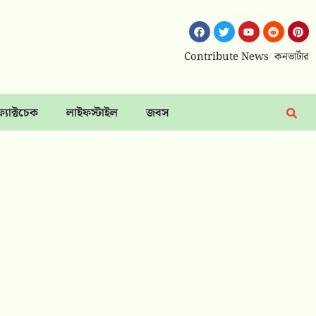
Contribute News
কনভার্টার
ফ্যাক্টচেক
লাইফস্টাইল
জবস