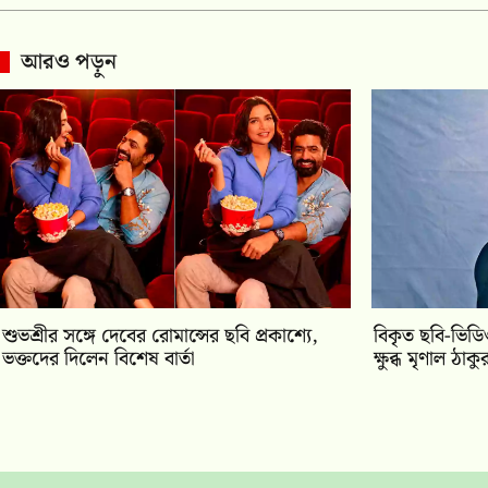
আরও পড়ুন
শুভশ্রীর সঙ্গে দেবের রোমান্সের ছবি প্রকাশ্যে,
বিকৃত ছবি-ভিড
ভক্তদের দিলেন বিশেষ বার্তা
ক্ষুব্ধ মৃণাল ঠাকু