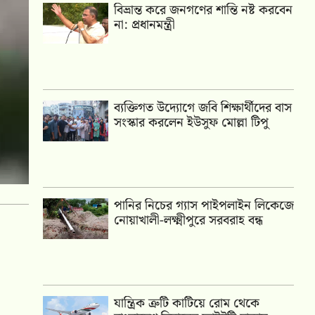
বিভ্রান্ত করে জনগণের শান্তি নষ্ট করবেন
না: প্রধানমন্ত্রী
ব্যক্তিগত উদ্যোগে জবি শিক্ষার্থীদের বাস
সংস্কার করলেন ইউসুফ মোল্লা টিপু
পানির নিচের গ্যাস পাইপলাইন লিকেজে
নোয়াখালী-লক্ষ্মীপুরে সরবরাহ বন্ধ
যান্ত্রিক ত্রুটি কাটিয়ে রোম থেকে