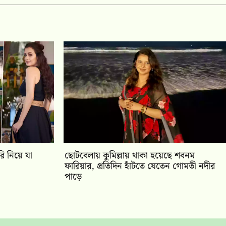
ি নিয়ে যা
ছোটবেলায় কুমিল্লায় থাকা হয়েছে শবনম
ফারিয়ার, প্রতিদিন হাঁটতে যেতেন গোমতী নদীর
পাড়ে