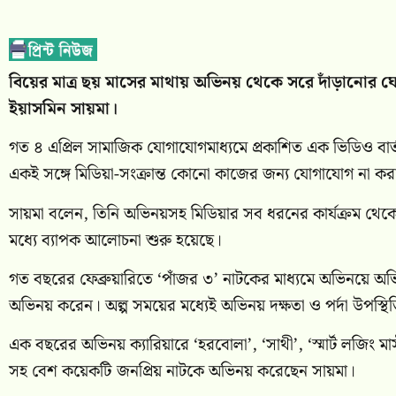
বিয়ের মাত্র ছয় মাসের মাথায় অভিনয় থেকে সরে দাঁড়ানোর ঘো
ইয়াসমিন সায়মা।
গত ৪ এপ্রিল সামাজিক যোগাযোগমাধ্যমে প্রকাশিত এক ভিডিও বার্ত
একই সঙ্গে মিডিয়া-সংক্রান্ত কোনো কাজের জন্য যোগাযোগ না ক
সায়মা বলেন, তিনি অভিনয়সহ মিডিয়ার সব ধরনের কার্যক্রম থে
মধ্যে ব্যাপক আলোচনা শুরু হয়েছে।
গত বছরের ফেব্রুয়ারিতে ‘পাঁজর ৩’ নাটকের মাধ্যমে অভিনয়ে 
অভিনয় করেন। অল্প সময়ের মধ্যেই অভিনয় দক্ষতা ও পর্দা উপস্থি
এক বছরের অভিনয় ক্যারিয়ারে ‘হরবোলা’, ‘সাথী’, ‘স্মার্ট লজিং মাস্
সহ বেশ কয়েকটি জনপ্রিয় নাটকে অভিনয় করেছেন সায়মা।