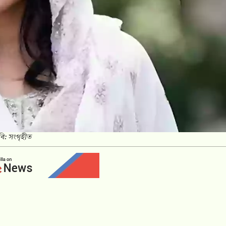
বি: সংগৃহীত