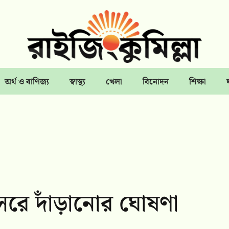
অর্থ ও বাণিজ্য
স্বাস্থ্য
খেলা
বিনোদন
শিক্ষা
রে দাঁড়ানোর ঘোষণা