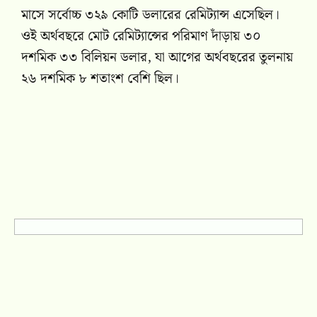
মাসে সর্বোচ্চ ৩২৯ কোটি ডলারের রেমিট্যান্স এসেছিল।
ওই অর্থবছরে মোট রেমিট্যান্সের পরিমাণ দাঁড়ায় ৩০
দশমিক ৩৩ বিলিয়ন ডলার, যা আগের অর্থবছরের তুলনায়
২৬ দশমিক ৮ শতাংশ বেশি ছিল।