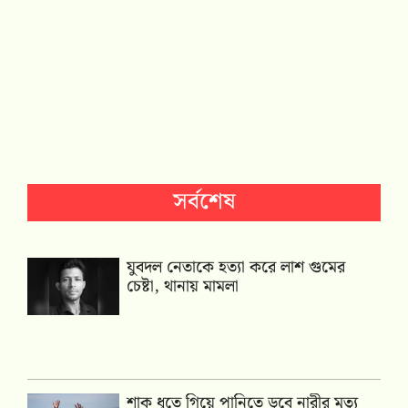
সর্বশেষ
যুবদল নেতাকে হত্যা করে লাশ গুমের
চেষ্টা, থানায় মামলা
শাক ধুতে গিয়ে পানিতে ডুবে নারীর মৃত্যু