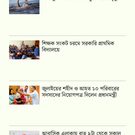
শিক্ষক সংকট চরমে সরকারি প্রাথমিক
বিদ্যালয়ে
জুলাইয়ের শহীদ ও আহত ১০ পরিবারের
সদস্যদের নিয়োগপত্র দিলেন প্রধানমন্ত্রী
আবাসিক এলাকায় রাত ৯টা থেকে সকাল