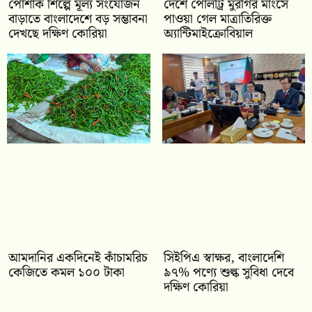
পোশাক শিল্পে মূল্য সংযোজন
দেশে পোলট্রি মুরগির মাংসে
বাড়াতে বাংলাদেশে বড় সম্ভাবনা
পাওয়া গেল মাত্রাতিরিক্ত
দেখছে দক্ষিণ কোরিয়া
অ্যান্টিমাইক্রোবিয়াল
আমদানির একদিনেই কাঁচামরিচ
সিইপিএ স্বাক্ষর, বাংলাদেশি
কেজিতে কমল ১০০ টাকা
৯৭% পণ্যে শুল্ক সুবিধা দেবে
দক্ষিণ কোরিয়া