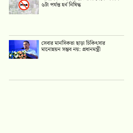
৬টা পর্যন্ত হর্ন নিষিদ্ধ
সেবার মানসিকতা ছাড়া চিকিৎসার
মানোন্নয়ন সম্ভব নয়: প্রধানমন্ত্রী