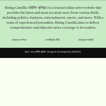
Rising Cumilla (রাইজিং কুমিল্লা) is a trusted online news website that
provides the latest and most accurate news from various fields,
including politics, business, entertainment, sports, and more. With a
team of experienced journalists, Rising Cumilla aims to deliver
comprehensive and objective news coverage to its readers.
আমাদের সম্পর্কে
গোপনীয়তার নীতি
ব্যবহারের শর্তাবলি
স্বত্ব © ২০২৩ রাইজিং কুমিল্লা। Design & Developed by
BDIGITIC