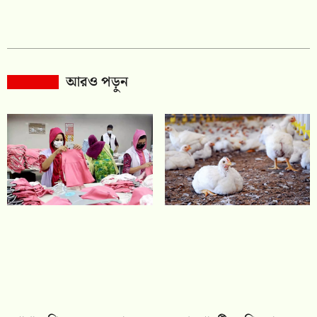
আরও পড়ুন