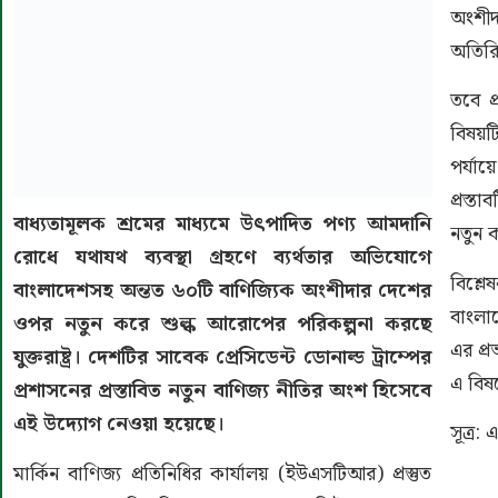
অংশীদ
অতিরিক
তবে প্
বিষয়ট
পর্যায়
প্রস্ত
বাধ্যতামূলক শ্রমের মাধ্যমে উৎপাদিত পণ্য আমদানি
নতুন 
রোধে যথাযথ ব্যবস্থা গ্রহণে ব্যর্থতার অভিযোগে
বিশ্ল
বাংলাদেশসহ অন্তত ৬০টি বাণিজ্যিক অংশীদার দেশের
বাংলা
ওপর নতুন করে শুল্ক আরোপের পরিকল্পনা করছে
এর প্র
যুক্তরাষ্ট্র। দেশটির সাবেক প্রেসিডেন্ট ডোনাল্ড ট্রাম্পের
এ বিষ
প্রশাসনের প্রস্তাবিত নতুন বাণিজ্য নীতির অংশ হিসেবে
এই উদ্যোগ নেওয়া হয়েছে।
সূত্র:
মার্কিন বাণিজ্য প্রতিনিধির কার্যালয় (ইউএসটিআর) প্রস্তুত