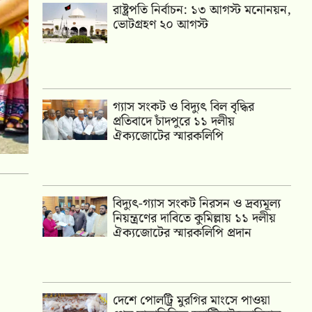
রাষ্ট্রপতি নির্বাচন: ১৩ আগস্ট মনোনয়ন,
ভোটগ্রহণ ২০ আগস্ট
গ্যাস সংকট ও বিদ্যুৎ বিল বৃদ্ধির
প্রতিবাদে চাঁদপুরে ১১ দলীয়
ঐক্যজোটের স্মারকলিপি
‎বিদ্যুৎ-গ্যাস সংকট নিরসন ও দ্রব্যমূল্য
নিয়ন্ত্রণের দাবিতে কুমিল্লায় ১১ দলীয়
ঐক‍্যজোটের স্মারকলিপি প্রদান
দেশে পোলট্রি মুরগির মাংসে পাওয়া