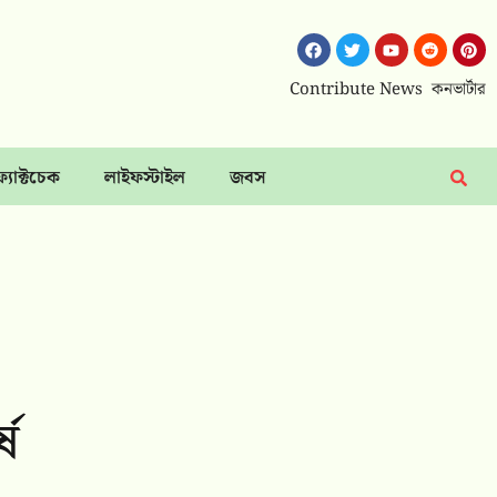
Contribute News
কনভার্টার
ফ্যাক্টচেক
লাইফস্টাইল
জবস
ষ