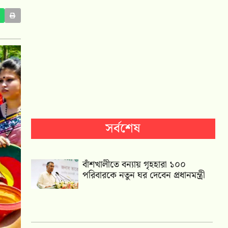
সর্বশেষ
বাঁশখালীতে বন্যায় গৃহহারা ১০০
পরিবারকে নতুন ঘর দেবেন প্রধানমন্ত্রী