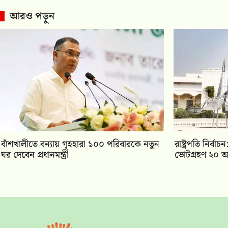
আরও পড়ুন
বাঁশখালীতে বন্যায় গৃহহারা ১০০ পরিবারকে নতুন
রাষ্ট্রপতি নির্
ঘর দেবেন প্রধানমন্ত্রী
ভোটগ্রহণ ২০ আ