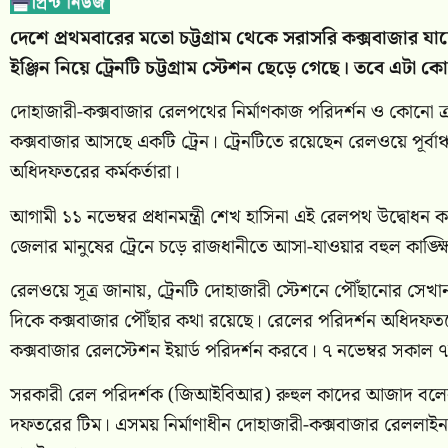
দেশে প্রথমবারের মতো চট্টগ্রাম থেকে সরাসরি কক্সবাজার য
ইঞ্জিন নিয়ে ট্রেনটি চট্টগ্রাম স্টেশন ছেড়ে গেছে। তবে এটা কোন
দোহাজারী-কক্সবাজার রেলপথের নির্মাণকাজ পরিদর্শন ও কোনো ত্র
কক্সবাজার আসছে একটি ট্রেন। ট্রেনটিতে রয়েছেন রেলওয়ে পূর্ব
অধিদফতরের কর্মকর্তারা।
আগামী ১১ নভেম্বর প্রধানমন্ত্রী শেখ হাসিনা এই রেলপথ উদ্বোধন
জেলার মানুষের ট্রেনে চড়ে রাজধানীতে আসা-যাওয়ার বহুল কাঙ্ক্ষিত
রেলওয়ে সূত্র জানায়, ট্রেনটি দোহাজারী স্টেশনে পৌঁছানোর সেখ
দিকে কক্সবাজার পৌঁছার কথা রয়েছে। রেলের পরিদর্শন অধিদফতরে
কক্সবাজার রেলস্টেশন ইয়ার্ড পরিদর্শন করবে। ৭ নভেম্বর সকাল ৭ট
সরকারী রেল পরিদর্শক (জিআইবিআর) রুহুল কাদের আজাদ বলেন, আ
দফতরের টিম। এসময় নির্মাণাধীন দোহাজারী-কক্সবাজার রেললাইন ও