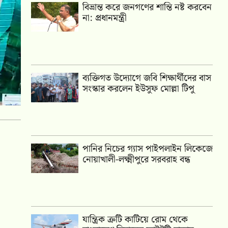
বিভ্রান্ত করে জনগণের শান্তি নষ্ট করবেন
না: প্রধানমন্ত্রী
ব্যক্তিগত উদ্যোগে জবি শিক্ষার্থীদের বাস
সংস্কার করলেন ইউসুফ মোল্লা টিপু
পানির নিচের গ্যাস পাইপলাইন লিকেজে
নোয়াখালী-লক্ষ্মীপুরে সরবরাহ বন্ধ
যান্ত্রিক ত্রুটি কাটিয়ে রোম থেকে