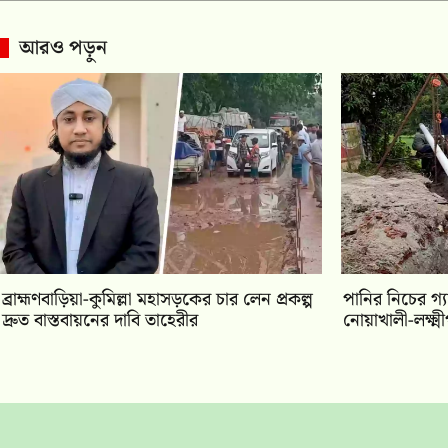
আরও পড়ুন
ব্রাহ্মণবাড়িয়া-কুমিল্লা মহাসড়কের চার লেন প্রকল্প
পানির নিচের গ
দ্রুত বাস্তবায়নের দাবি তাহেরীর
নোয়াখালী-লক্ষ্ম