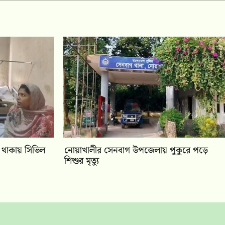
া থাকায় সিভিল
নোয়াখালীর সেনবাগ উপজেলায় পুকুরে পড়ে
শিশুর মৃত্যু