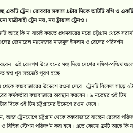
াচ্ছে একটি ট্রেন। রোববার সকাল ৯টার দিকে আটটি বগি ও একট
ো যাত্রীবাহী ট্রেন নয়, নয় ট্রায়াল ট্রেনও।
ুটি আছে কি না যাচাই করতে প্রথমবারের মতো চট্টগ্রাম থেকে সরাস
াঞ্চলের জেনারেল ম্যানেজার নাজমুল ইসলাম ও রেলের পরিদর্শন
 করবেন। এই রেলপথ উদ্বোধনের মধ্য দিয়ে দেশের দক্ষিণ-পশ্চিমাঞ্চল
 স্বপ্ন খুব সহজেই পূরণ হচ্ছে।
ান থেকে কক্সবাজারের উদ্দেশে রওনা দেবে। ট্রেনটি বিকেল সাড়ে ৫ট
র কর্মকর্তারা কক্সবাজারে অবস্থান করবেন। ৬ নভেম্বর ওই টিম
ার দিকে ওই টিম চট্টগ্রামের উদ্দেশে রওনা দেবে।
জ ট্রেনযোগে চট্টগ্রাম থেকে কক্সবাজারে যাচ্ছেন রেলের পরিদর
 বিভিন্ন স্টেশন পরিদর্শন করা হবে। এতে কোনো ত্রুটি আছে কি ন