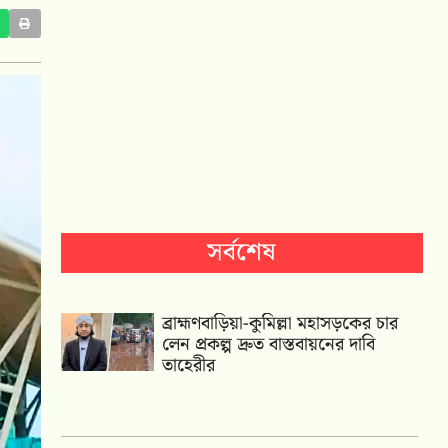
সর্বশেষ
ব্রাহ্মণবাড়িয়া-কুমিল্লা মহাসড়কের চার
লেন প্রকল্প দ্রুত বাস্তবায়নের দাবি
তাহেরীর