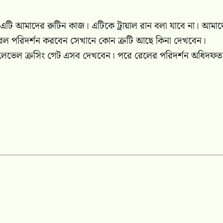
 এটি আমাদের রুটিন কাজ। এটিকে ট্রায়াল রান বলা যাবে না। আমা
রেল পরিদর্শন করবেন সেখানে কোন ত্রুটি আছে কিনা দেখবেন।
কালভার্ট, লেভেল ক্রসিং গেট এসব দেখবেন। পরে রেলের পরিদর্শন অধিদফ