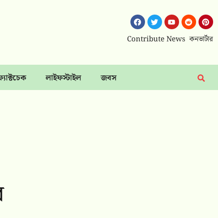
Contribute News
কনভার্টার
ফ্যাক্টচেক
লাইফস্টাইল
জবস
ে