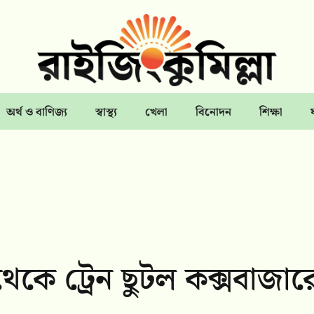
অর্থ ও বাণিজ্য
স্বাস্থ্য
খেলা
বিনোদন
শিক্ষা
 থেকে ট্রেন ছুটল কক্সবাজার