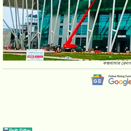
কক্সবাজার রেলও