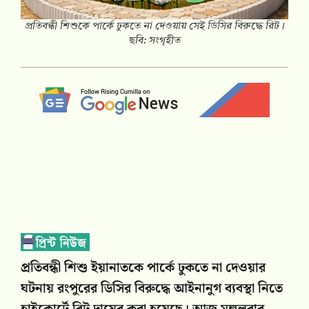
প্রতিবন্ধী শিশুকে পার্কে ঢুকতে না দেওয়ায় সেই ডিসির বিরুদ্ধে রিট।
ছবি: সংগৃহীত
প্রতিবন্ধী শিশু ইয়ানাতকে পার্কে ঢুকতে না দেওয়ার
ঘটনায় রংপুরের ডিসির বিরুদ্ধে আইনানুগ ব্যবস্থা নিতে