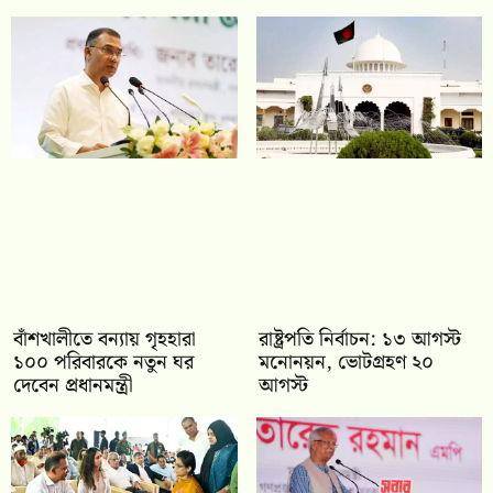
বাঁশখালীতে বন্যায় গৃহহারা
রাষ্ট্রপতি নির্বাচন: ১৩ আগস্ট
১০০ পরিবারকে নতুন ঘর
মনোনয়ন, ভোটগ্রহণ ২০
দেবেন প্রধানমন্ত্রী
আগস্ট