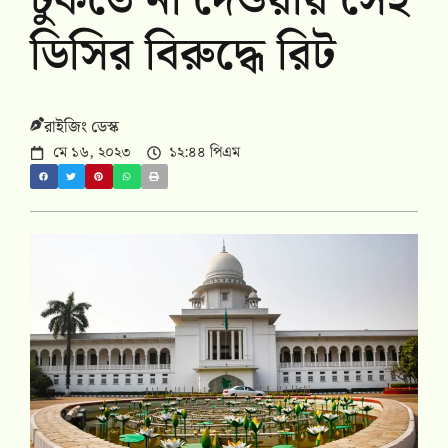
ঢুকতে না দেওয়ায় সেই
ডিসির বিরুদ্ধে রিট
রাইজিং ডেস্ক
মে ১৬, ২০২৩
১২:৪৪ পিএম