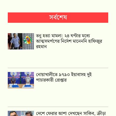
সর্বশেষ
তনু হত্যা মামলা: ২৪ ঘণ্টার মধ্যে
আত্মসমর্পণের নির্দেশ মানেননি হাফিজুর
রহমান
নোয়াখালীতে ৯৭৯০ ইয়াবাসহ দুই
পাচারকারী গ্রেপ্তার
দেশে ফেরার আশা দেখছেন সাকিব, ক্রীড়া