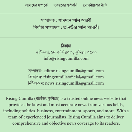
আমাদের সম্পর্কে
ব্যবহারের শর্তাবলি
গোপনীয়তার নীতি
সম্পাদক :
শাদমান আল আরবী
তানভীর আল আরবী
নির্বাহী সম্পাদক :
ঠিকানা
ঝাউতলা, ১ম কান্দিরপাড়, কুমিল্লা ৩৫০০
info@risingcumilla.com
সম্পাদক:
editor.risingcumilla@gmail.com
বিজ্ঞাপন:
risingcumillaofficial@gmail.com
নিউজরুম:
news.risingcumilla@gmail.com
Rising Cumilla (রাইজিং কুমিল্লা) is a trusted online news website that
provides the latest and most accurate news from various fields,
including politics, business, entertainment, sports, and more. With a
team of experienced journalists, Rising Cumilla aims to deliver
comprehensive and objective news coverage to its readers.