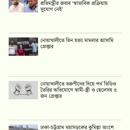
প্রতিমন্ত্রীর জবাব ‘স্বাভাবিক প্রক্রিয়ায়
সুযোগ নেই’
নোয়াখালীতে তিন হত্যা মামলার আসামি
গ্রেপ্তার
নোয়াখালীতে তরুণীদের দিয়ে পর্ন ভিডিও
তৈরির অভিযোগে স্বামী-স্ত্রী ও ছেলেসহ ৫
জন গ্রেপ্তার
ঢাকা-চট্টগ্রাম মহাসড়কের কুমিল্লা অংশে