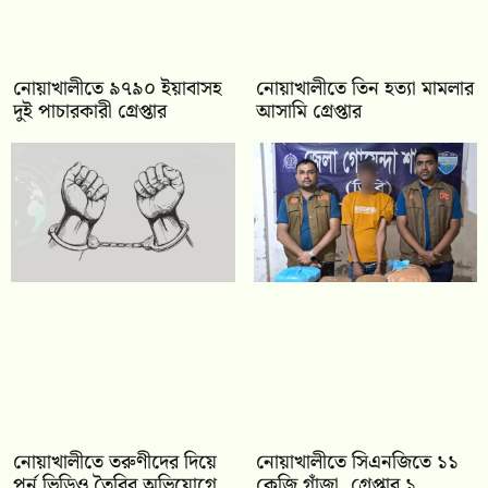
নোয়াখালীতে ৯৭৯০ ইয়াবাসহ
নোয়াখালীতে তিন হত্যা মামলার
দুই পাচারকারী গ্রেপ্তার
আসামি গ্রেপ্তার
নোয়াখালীতে তরুণীদের দিয়ে
নোয়াখালীতে সিএনজিতে ১১
পর্ন ভিডিও তৈরির অভিযোগে
কেজি গাঁজা, গ্রেপ্তার ১