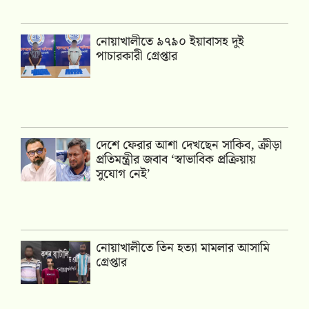
নোয়াখালীতে ৯৭৯০ ইয়াবাসহ দুই
পাচারকারী গ্রেপ্তার
দেশে ফেরার আশা দেখছেন সাকিব, ক্রীড়া
প্রতিমন্ত্রীর জবাব ‘স্বাভাবিক প্রক্রিয়ায়
সুযোগ নেই’
নোয়াখালীতে তিন হত্যা মামলার আসামি
গ্রেপ্তার