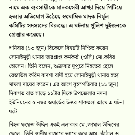
নামে এক ব্যবসায়ীকে মাদকসেবী আখ্যা দিয়ে পিটিয়ে
হত্যার অভিযোগ উঠেছে স্বঘোষিত মাদক নির্মূল
কমিটির সদস্যদের বিরুদ্ধে। এ ঘটনায় পুলিশ দুইজনকে
গ্রেপ্তার করেছে।
শনিবার (১৩ জুন) বিকেলে বিষয়টি নিশ্চিত করেন
সোনাইমুড়ী থানার ভারপ্রাপ্ত কর্মকর্তা (ওসি) মো.কবির
হোসেন। তিনি বলেন, শুক্রবার দুপুরে নিহতের ছেলে
রেজাউল করিম বাদশা বাদী হয়ে সোনাইমুড়ী থানায় হত্যা
মামলা দায়ের করেন। এর আগে বৃহস্পতিবার (১১ জুন)
দিবাগত রাত সাড়ে ১১টার দিকে উপজেলার নদনা
ইউনিয়নের ৫ নম্বর ওয়ার্ডের উত্তর শাকতলা গ্রামে এ ঘটনা
ঘটে।
নিহত ফয়েজ উদ্দিন একই এলাকার মো.জামাল উদ্দিনের
ছেলে। তিনি স্থানীয় বাজারে ভ্যানে করে আম, কাঁঠাল ও