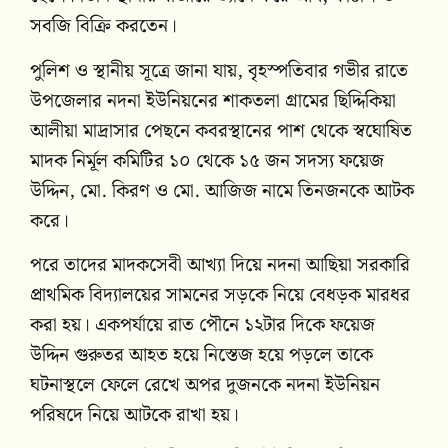
সবজি বিক্রি করতেন।
পুলিশ ও স্থানীয় সূত্রে জানা যায়, বৃহস্পতিবার গভীর রাতে
উপজেলার নদনা ইউনিয়নের শাকতলা গ্রামের ছিদ্দিকিয়া
আলীয়া মাদ্রাসার পেছনে কবরস্থানের পাশ থেকে স্বঘোষিত
মাদক নির্মূল কমিটির ১০ থেকে ১৫ জন সদস্য ফয়েজ
উদ্দিন, মো. কিরণ ও মো. আজিজ নামে তিনজনকে আটক
করে।
পরে তাদের মাদকসেবী আখ্যা দিয়ে নদনা আছিয়া সরকারি
প্রাথমিক বিদ্যালয়ের সামনের সড়কে নিয়ে বেধড়ক মারধর
করা হয়। একপর্যায়ে রাত পৌনে ১২টার দিকে ফয়েজ
উদ্দিন গুরুতর আহত হয়ে নিস্তেজ হয়ে পড়লে তাকে
ঘটনাস্থলে ফেলে রেখে অপর দুজনকে নদনা ইউনিয়ন
পরিষদে নিয়ে আটকে রাখা হয়।