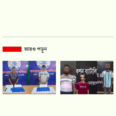
আরও পড়ুন