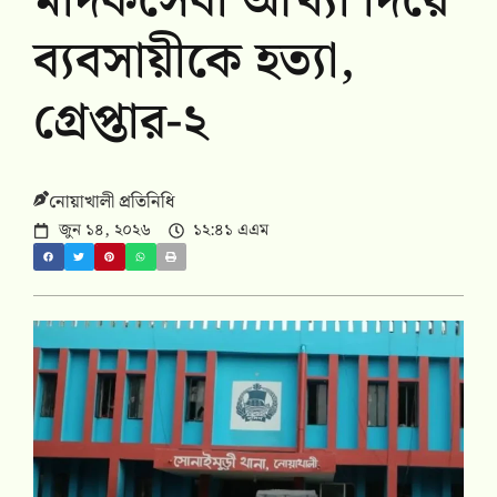
মাদকসেবী আখ্যা দিয়ে
ব্যবসায়ীকে হত্যা,
গ্রেপ্তার-২
নোয়াখালী প্রতিনিধি
জুন ১৪, ২০২৬
১২:৪১ এএম