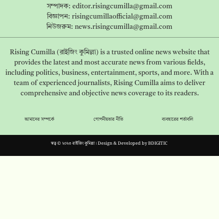
সম্পাদক:
editor.risingcumilla@gmail.com
বিজ্ঞাপন:
risingcumillaofficial@gmail.com
নিউজরুম:
news.risingcumilla@gmail.com
Rising Cumilla (রাইজিং কুমিল্লা) is a trusted online news website that
provides the latest and most accurate news from various fields,
including politics, business, entertainment, sports, and more. With a
team of experienced journalists, Rising Cumilla aims to deliver
comprehensive and objective news coverage to its readers.
আমাদের সম্পর্কে
গোপনীয়তার নীতি
ব্যবহারের শর্তাবলি
স্বত্ব © ২০২৩ রাইজিং কুমিল্লা। Design & Developed by
BDIGITIC