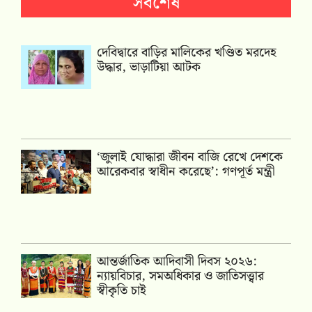
সর্বশেষ
দেবিদ্বারে বাড়ির মালিকের খণ্ডিত মরদেহ
উদ্ধার, ভাড়াটিয়া আটক
‘জুলাই যোদ্ধারা জীবন বাজি রেখে দেশকে
আরেকবার স্বাধীন করেছে’: গণপূর্ত মন্ত্রী
আন্তর্জাতিক আদিবাসী দিবস ২০২৬:
ন্যায়বিচার, সমঅধিকার ও জাতিসত্ত্বার
স্বীকৃতি চাই