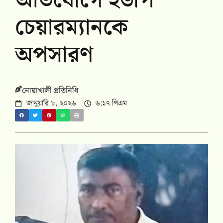
অভিযোগে ইউপি
চেয়ারম্যানকে
অপসারণ
নোয়াখালী প্রতিনিধি
জানুয়ারি ৮, ২০২৬
৬:১৭ পিএম