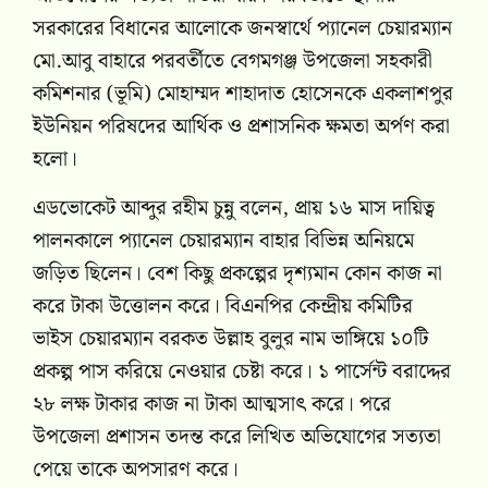
সরকারের বিধানের আলোকে জনস্বার্থে প্যানেল চেয়ারম্যান
মো.আবু বাহারে পরবর্তীতে বেগমগঞ্জ উপজেলা সহকারী
কমিশনার (ভূমি) মোহাম্মদ শাহাদাত হোসেনকে একলাশপুর
ইউনিয়ন পরিষদের আর্থিক ও প্রশাসনিক ক্ষমতা অর্পণ করা
হলো।
এডভোকেট আব্দুর রহীম চুন্নু বলেন, প্রায় ১৬ মাস দায়িত্ব
পালনকালে প্যানেল চেয়ারম্যান বাহার বিভিন্ন অনিয়মে
জড়িত ছিলেন। বেশ কিছু প্রকল্পের দৃশ্যমান কোন কাজ না
করে টাকা উত্তোলন করে। বিএনপির কেন্দ্রীয় কমিটির
ভাইস চেয়ারম্যান বরকত উল্লাহ বুলুর নাম ভাঙ্গিয়ে ১০টি
প্রকল্প পাস করিয়ে নেওয়ার চেষ্টা করে। ১ পার্সেন্ট বরাদ্দের
২৮ লক্ষ টাকার কাজ না টাকা আত্মসাৎ করে। পরে
উপজেলা প্রশাসন তদন্ত করে লিখিত অভিযোগের সত্যতা
পেয়ে তাকে অপসারণ করে।