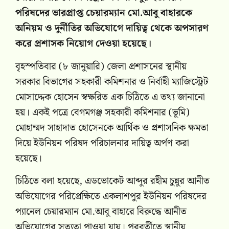
পরিষদের ভারপ্রাপ্ত চেয়ারম্যান মো.আবু বাহারকে
অনিয়ম ও দুর্নীতির অভিযোগে দায়িত্ব থেকে অপসারণ
করে প্রশাসক নিয়োগ দেওয়া হয়েছে।
বৃহস্পতিবার (৮ জানুয়ারি) জেলা প্রশাসনের স্থানীয়
সরকার বিভাগের সহকারী কমিশনার ও নির্বাহী ম্যাজিস্ট্রেট
মোসাদ্দেক হোসেন স্বক্ষরিত এক চিঠিতে এ তথ্য জানানো
হয়। একই পত্রে বেগমগঞ্জ সহকারী কমিশনার (ভূমি)
মোহাম্মদ সাহাদাত হোসেনকে আর্থিক ও প্রশাসনিক ক্ষমতা
দিয়ে ইউনিয়ন পরিষদ পরিচালনার দায়িত্ব অর্পণ করা
হয়েছে।
চিঠিতে বলা হয়েছে, এডভোকেট আব্দুর রহীম চুন্নুর আনীত
অভিযোগের পরিপ্রেক্ষিতে একলাশপুর ইউনিয়ন পরিষদের
প্যানেল চেয়ারম্যান মো.আবু বাহারে বিরুদ্ধে আনীত
অভিযোগের সত্যতা পাওয়া যায়। পরবর্তীতে স্থানীয়