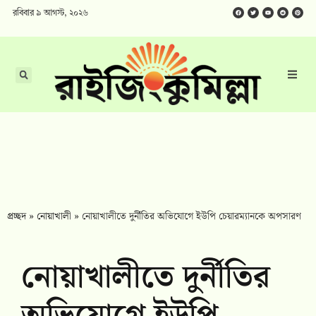
রবিবার ৯ আগস্ট, ২০২৬
প্রচ্ছদ
»
নোয়াখালী
»
নোয়াখালীতে দুর্নীতির অভিযোগে ইউপি চেয়ারম্যানকে অপসারণ
নোয়াখালীতে দুর্নীতির