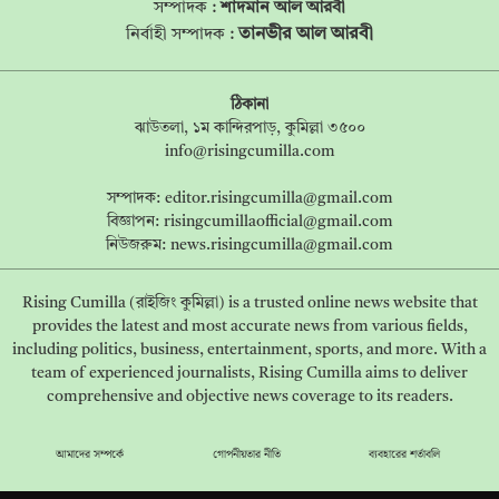
সম্পাদক :
শাদমান আল আরবী
তানভীর আল আরবী
নির্বাহী সম্পাদক :
ঠিকানা
ঝাউতলা, ১ম কান্দিরপাড়, কুমিল্লা ৩৫০০
info@risingcumilla.com
সম্পাদক:
editor.risingcumilla@gmail.com
বিজ্ঞাপন:
risingcumillaofficial@gmail.com
নিউজরুম:
news.risingcumilla@gmail.com
Rising Cumilla (রাইজিং কুমিল্লা) is a trusted online news website that
provides the latest and most accurate news from various fields,
including politics, business, entertainment, sports, and more. With a
team of experienced journalists, Rising Cumilla aims to deliver
comprehensive and objective news coverage to its readers.
আমাদের সম্পর্কে
গোপনীয়তার নীতি
ব্যবহারের শর্তাবলি