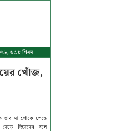
 ২০২৬, ৬:১৮ পিএম
ময়ের খোঁজ,
ে তার মা শোকে ভেঙে
া ছেড়ে দিয়েছেন বলে