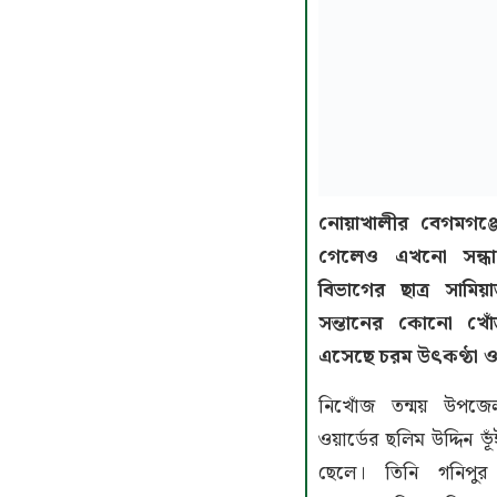
নোয়াখালীর বেগমগঞ্
গেলেও এখনো সন্ধা
বিভাগের ছাত্র সাম
সন্তানের কোনো খো
এসেছে চরম উৎকণ্ঠা ও
নিখোঁজ তন্ময় উপজে
ওয়ার্ডের ছলিম উদ্দিন 
ছেলে। তিনি গনিপুর 