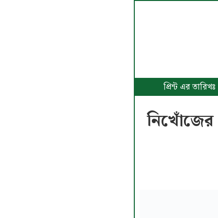
প্রিন্ট এর তারি
নিখোঁজের 