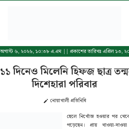
খঃ অগাস্ট ৬, ২০২৬, ১০:৩৮ এ.এম || প্রকাশের তারিখঃ এপ্রিল ১৩,
১১ দিনেও মিলেনি হিফজ ছাত্র তন্
দিশেহারা পরিবার
নোয়াখালী প্রতিনিধি
ছেলে নিখোঁজ হওয়ার পর থেক
পড়েছেন। প্রায় খাওয়া-দাওয়