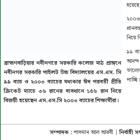
হয়েছে
২০০৩ 
প্রান
নিয়ে 
৯৯ ব্য
আনন্
ব্রাহ্মণবাড়িয়ার নবীনগরে সরকারি কলেজ মাঠ প্রাঙ্গনে
ভালোব
নবীনগর সরকারি পাইলট উচ্চ বিদ্যালয়ের এস.এস. সি
পাচ্ছি।
৯৯ ব্যাচ ও ২০০৩ ব্যাচের মধ্যকার ঈদ পরবর্তী প্রীতি
ক্রিকেট ম্যাচে ৩৬ রানের ব্যবধানে ১৫৬ রান নিয়ে
বিজয়ী হয়েছেন এস.এস.সি ২০০৩ ব্যাচের শিক্ষার্থীরা।
সম্পাদক :
শাদমান আল আরবী
| নির্বাহী 