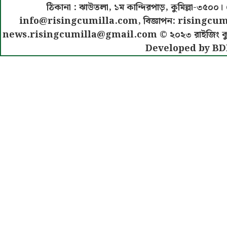
ঠিকানা : ঝাউতলা, ১ম কান্দিরপাড়, কুমিল্লা-৩
info@risingcumilla.com
, বিজ্ঞাপন:
risingcum
news.risingcumilla@gmail.com
© ২০২৩ রাইজিং কুমিল
Developed by BD