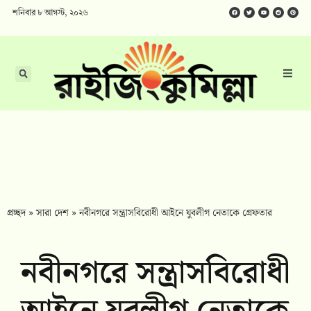
শনিবার ৮ আগস্ট, ২০২৬
প্রচ্ছদ
»
সারা দেশ
»
নবীনগরে সন্ত্রাসবিরোধী আইনে যুবলীগ নেতাকে গ্রেফতার
নবীনগরে সন্ত্রাসবিরোধী