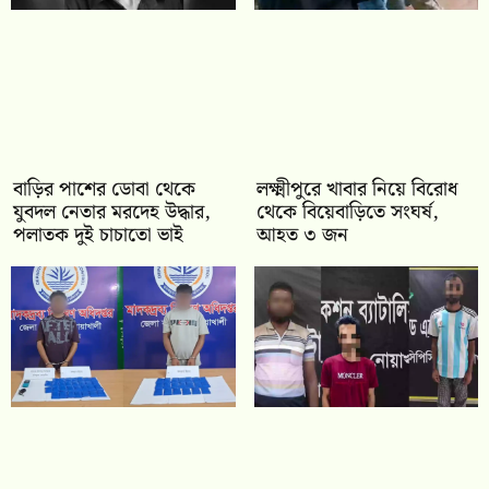
বাড়ির পাশের ডোবা থেকে
লক্ষ্মীপুরে খাবার নিয়ে বিরোধ
যুবদল নেতার মরদেহ উদ্ধার,
থেকে বিয়েবাড়িতে সংঘর্ষ,
পলাতক দুই চাচাতো ভাই
আহত ৩ জন