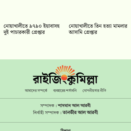
নোয়াখালীতে ৯৭৯০ ইয়াবাসহ
নোয়াখালীতে তিন হত্যা মামলার
দুই পাচারকারী গ্রেপ্তার
আসামি গ্রেপ্তার
আমাদের সম্পর্কে
ব্যবহারের শর্তাবলি
গোপনীয়তার নীতি
সম্পাদক :
শাদমান আল আরবী
তানভীর আল আরবী
নির্বাহী সম্পাদক :