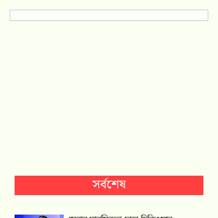
সর্বশেষ