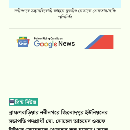
নবীনগরে সন্ত্রাসবিরোধী আইনে যুবলীগ নেতাকে গ্রেফতার/ছবি:
প্রতিনিধি
ব্রাহ্মণবাড়িয়ার নবীনগরে জিনোদপুর ইউনিয়নের
সভাপতি পদপ্রার্থী মো. সোহেল আহমেদ ওরফে