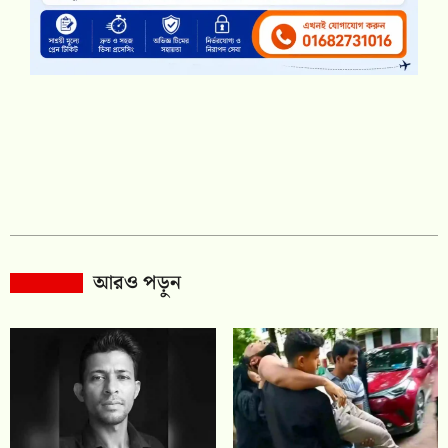
আরও পড়ুন