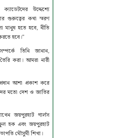
ক্যাডেটদের উদ্দেশ্যে
 গুরুত্বের কথা স্মরণ
ো মানুষ হতে হবে, নীতি
করতে হবে।"
সম্পর্কে তিনি জানান,
 তৈরি করা। আমরা নারী
প্রধান আশা প্রকাশ করে
রিদের মতো দেশ ও জাতির
াখেন জয়পুরহাট গার্লস
ফুল হক এবং জয়পুরহাট
সভাপতি মৌসুমী শিখা।