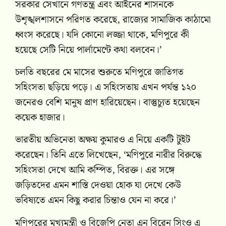
সরকার সেখানে গণতন্ত্র এবং আইনের শাসনকে
উশৃঙ্খলশাসনে পরিণত করেছে, রাজ্যের সামাজিক কাঠামো
ধ্বংস করেছে। যদি কোনো লজ্জা থাকে, মণিপুরে কী
হয়েছে সেটি নিয়ে পার্লামেন্টে কথা বলবেন।’
চলতি বছরের মে মাসের শুরুতে মণিপুরে জাতিগত
সহিংসতা ছড়িয়ে পড়ে। এ সহিংসতায় এখন পর্যন্ত ১২০
জনেরও বেশি মানুষ প্রাণ হারিয়েছেন। বাস্তুচ্যুত হয়েছেন
কয়েক হাজার।
ভারতীয় অভিনেতা অক্ষয় কুমারও এ নিয়ে একটি টুইট
করেছেন। তিনি এতে লিখেছেন, ‘মণিপুরে নারীর বিরুদ্ধে
সহিংসতা দেখে আমি কম্পিত, বিরক্ত। এর সঙ্গে
জড়িতদের এমন শাস্তি দেওয়া হোক যা দেখে কেউ
ভবিষ্যতে এমন কিছু করার চিন্তাও যেন না করে।’
মণিপুরের মুখ্যমন্ত্রী ও বিজেপি নেতা এন বিরেন সিংও এ