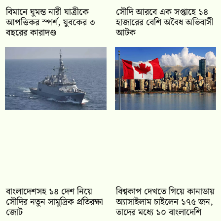
বিমানে ঘুমন্ত নারী যাত্রীকে
সৌদি আরবে এক সপ্তাহে ১৪
আপত্তিকর স্পর্শ, যুবকের ৩
হাজারের বেশি অবৈধ অভিবাসী
বছরের কারাদণ্ড
আটক
বাংলাদেশসহ ১৪ দেশ নিয়ে
বিশ্বকাপ দেখতে গিয়ে কানাডায়
সৌদির নতুন সামুদ্রিক প্রতিরক্ষা
অ্যাসাইলাম চাইলেন ১৭৫ জন,
জোট
তাদের মধ্যে ১০ বাংলাদেশি