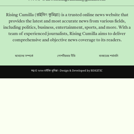
Rising Cumilla (রাইজিং কুমিল্লা) is a trusted online news website that
provides the latest and most accurate news from various fields,
including politics, business, entertainment, sports, and more. With a
team of experienced journalists, Rising Cumilla aims to deliver
comprehensive and objective news coverage to its readers.
আমাদের সম্পর্কে
গোপনীয়তার নীতি
ব্যবহারের শর্তাবলি
স্বত্ব © ২০২৩ রাইজিং কুমিল্লা। Design & Developed by
BDIGITIC