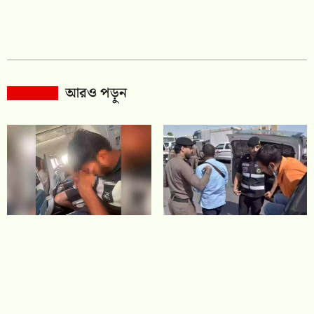
আরও পড়ুন