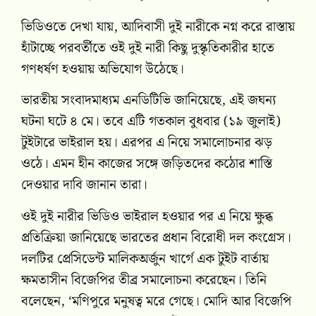
ভিডিওতে দেখা যায়, আদিবাসী দুই নারীকে নগ্ন করে রাস্তায়
হাঁটাচ্ছে পরবর্তীতে ওই দুই নারী কিছু দুস্কৃতিকারীর হাতে
গণধর্ষণ হওয়ায় অভিযোগ উঠেছে।
ভারতীয় সংবাদমাধ্যম এনডিটিভি জানিয়েছে, এই জঘন্য
ঘটনা ঘটে ৪ মে। তবে এটি গতকাল বুধবার (১৯ জুলাই)
টুইটারে ভাইরাল হয়। এরপর এ নিয়ে সমালোচনার ঝড়
ওঠে। এমন হীন কাজের সঙ্গে জড়িতদের কঠোর শাস্তি
দেওয়ার দাবি জানান তারা।
ওই দুই নারীর ভিডিও ভাইরাল হওয়ার পর এ নিয়ে ক্ষুব্ধ
প্রতিক্রিয়া জানিয়েছে ভারতের প্রধান বিরোধী দল কংগ্রেস।
দলটির প্রেসিডেন্ট মালিকঅর্জুন খার্গে এক টুইট বার্তায়
ক্ষমতাসীন বিজেপির তীব্র সমালোচনা করেছেন। তিনি
বলেছেন, ‘মণিপুরে মনুষত্ব মরে গেছে। মোদি আর বিজেপি