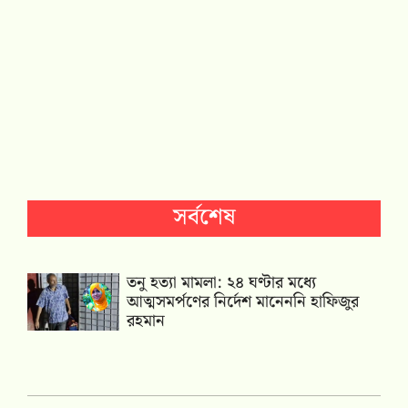
সর্বশেষ
তনু হত্যা মামলা: ২৪ ঘণ্টার মধ্যে
আত্মসমর্পণের নির্দেশ মানেননি হাফিজুর
রহমান