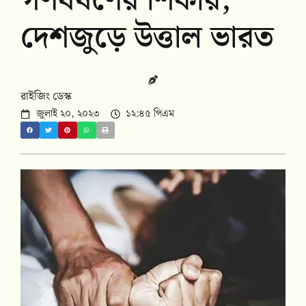
গণধর্ষণের শিকার,
দেশজুড়ে উত্তাল ভারত
রাইজিং ডেস্ক
জুলাই ২০, ২০২৩
১২:৪৫ পিএম