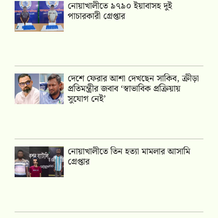
নোয়াখালীতে ৯৭৯০ ইয়াবাসহ দুই
পাচারকারী গ্রেপ্তার
দেশে ফেরার আশা দেখছেন সাকিব, ক্রীড়া
প্রতিমন্ত্রীর জবাব ‘স্বাভাবিক প্রক্রিয়ায়
সুযোগ নেই’
নোয়াখালীতে তিন হত্যা মামলার আসামি
গ্রেপ্তার