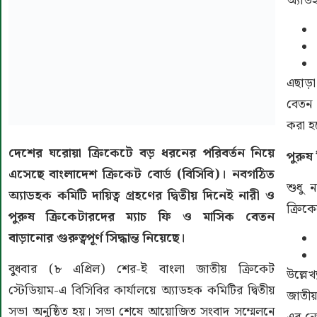
অ্যাড
এছাড়া
বেতন 
করা হ
দেশের ঘরোয়া ক্রিকেটে বড় ধরনের পরিবর্তন নিয়ে
পুরুষ
এসেছে
বাংলাদেশ ক্রিকেট বোর্ড
(বিসিবি)। নবগঠিত
শুধু 
অ্যাডহক কমিটি দায়িত্ব গ্রহণের দ্বিতীয় দিনেই নারী ও
ক্রিকে
পুরুষ ক্রিকেটারদের ম্যাচ ফি ও মাসিক বেতন
বাড়ানোর গুরুত্বপূর্ণ সিদ্ধান্ত নিয়েছে।
বুধবার (৮ এপ্রিল)
শের-ই বাংলা জাতীয় ক্রিকেট
উল্লে
স্টেডিয়াম
-এ বিসিবির কার্যালয়ে অ্যাডহক কমিটির দ্বিতীয়
জাতীয়
সভা অনুষ্ঠিত হয়। সভা শেষে আয়োজিত সংবাদ সম্মেলনে