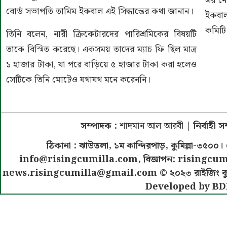
এর নে
বোর্ড সভাপতি
তামিম ইকবাল
এই সিদ্ধান্তের কথা জানান।
ইকবা
কমিটি
তিনি বলেন, নারী ক্রিকেটারদের পারিশ্রমিকের বিষয়টি
তাকে বিস্মিত করেছে। একসময় তাদের ম্যাচ ফি ছিল মাত্র
১ হাজার টাকা, যা পরে বাড়িয়ে ৫ হাজার টাকা করা হলেও
সেটিকে তিনি মোটেও যথাযথ মনে করেননি।
সম্পাদক :
শাদমান আল আরবী
| নির্বাহী 
ঠিকানা : ঝাউতলা, ১ম কান্দিরপাড়, কুমিল্লা-৩
info@risingcumilla.com
, বিজ্ঞাপন:
risingcum
news.risingcumilla@gmail.com
© ২০২৩ রাইজিং কুমিল
Developed by BD