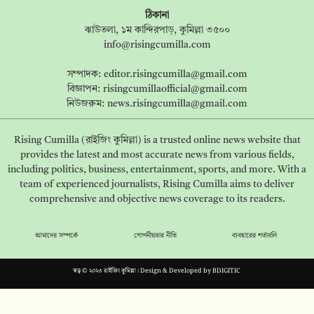
ঠিকানা
ঝাউতলা, ১ম কান্দিরপাড়, কুমিল্লা ৩৫০০
info@risingcumilla.com
সম্পাদক:
editor.risingcumilla@gmail.com
বিজ্ঞাপন:
risingcumillaofficial@gmail.com
নিউজরুম:
news.risingcumilla@gmail.com
Rising Cumilla (রাইজিং কুমিল্লা) is a trusted online news website that
provides the latest and most accurate news from various fields,
including politics, business, entertainment, sports, and more. With a
team of experienced journalists, Rising Cumilla aims to deliver
comprehensive and objective news coverage to its readers.
আমাদের সম্পর্কে
গোপনীয়তার নীতি
ব্যবহারের শর্তাবলি
স্বত্ব © ২০২৩ রাইজিং কুমিল্লা। Design & Developed by
BDIGITIC