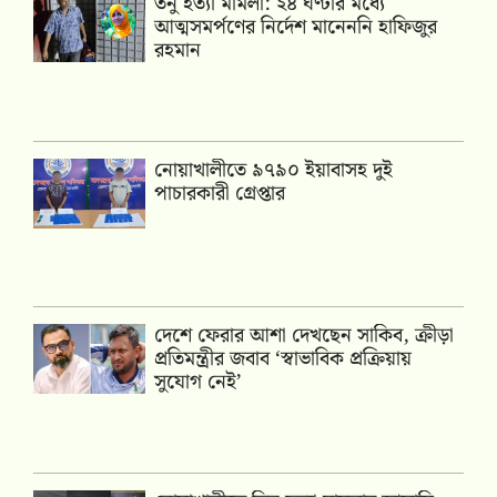
তনু হত্যা মামলা: ২৪ ঘণ্টার মধ্যে
আত্মসমর্পণের নির্দেশ মানেননি হাফিজুর
রহমান
নোয়াখালীতে ৯৭৯০ ইয়াবাসহ দুই
পাচারকারী গ্রেপ্তার
দেশে ফেরার আশা দেখছেন সাকিব, ক্রীড়া
প্রতিমন্ত্রীর জবাব ‘স্বাভাবিক প্রক্রিয়ায়
সুযোগ নেই’