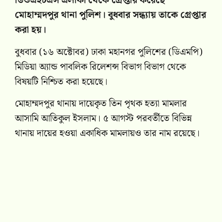
ডিওএইচএস এলাকা থেকে গ্রেপ্তার করেছে
মোহাম্মদপুর থানা পুলিশ। বুধবার সন্ধ্যায় তাকে গ্রেপ্তার
করা হয়।
বুধবার (১৬ অক্টোবর) ঢাকা মহানগর পুলিশের (ডিএমপি)
মিডিয়া অ্যান্ড পাবলিক রিলেশন্স বিভাগ বিভাগ থেকে
বিষয়টি নিশ্চিত করা হয়েছে।
মোহাম্মদপুর থানায় দায়েকৃত তিন পৃথক হত্যা মামলার
আসামি আতিকুল ইসলাম। ৫ আগস্ট পরবর্তীতে বিভিন্ন
থানায় দায়ের হওয়া একাধিক মামলায়ও তার নাম রয়েছে।