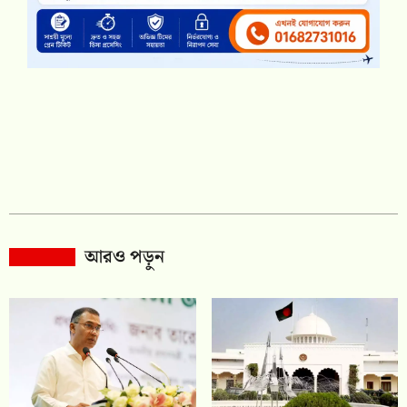
আরও পড়ুন