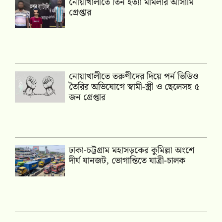
নোয়াখালীতে তিন হত্যা মামলার আসামি
গ্রেপ্তার
নোয়াখালীতে তরুণীদের দিয়ে পর্ন ভিডিও
তৈরির অভিযোগে স্বামী-স্ত্রী ও ছেলেসহ ৫
জন গ্রেপ্তার
ঢাকা-চট্টগ্রাম মহাসড়কের কুমিল্লা অংশে
দীর্ঘ যানজট, ভোগান্তিতে যাত্রী-চালক