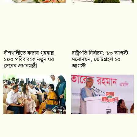
বাঁশখালীতে বন্যায় গৃহহারা
রাষ্ট্রপতি নির্বাচন: ১৩ আগস্ট
১০০ পরিবারকে নতুন ঘর
মনোনয়ন, ভোটগ্রহণ ২০
দেবেন প্রধানমন্ত্রী
আগস্ট