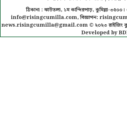
ঠিকানা : ঝাউতলা, ১ম কান্দিরপাড়, কুমিল্লা-৩
info@risingcumilla.com
, বিজ্ঞাপন:
risingcum
news.risingcumilla@gmail.com
© ২০২৩ রাইজিং কুমিল
Developed by BD