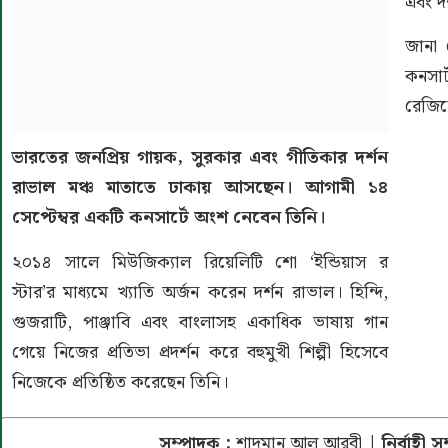
এবং দ
জানা 
কনসার্
রেজিস্
ভারতের জনপ্রিয় গায়ক, সুরকার এবং গীতিকার দর্শন
রাভাল মঞ্চ মাতাতে ঢাকায় আসছেন। আগামী ১৪
সেপ্টেম্বর একটি কনসার্টে অংশ নেবেন তিনি।
২০১৪ সালে মিউজিক্যাল রিয়েলিটি শো ‘ইন্ডিয়াস র
স্টার’র মাধ্যমে খ্যাতি অর্জন করেন দর্শন রাভাল। হিন্দি,
গুজরাটি, পাঞ্জাবি এবং বাংলাসহ একাধিক ভাষায় গান
গেয়ে নিজের প্রতিভা প্রদর্শন করে বহুমুখী শিল্পী হিসেবে
নিজেকে প্রতিষ্ঠিত করেছেন তিনি।
সম্পাদক :
শাদমান আল আরবী
| নির্বাহী 