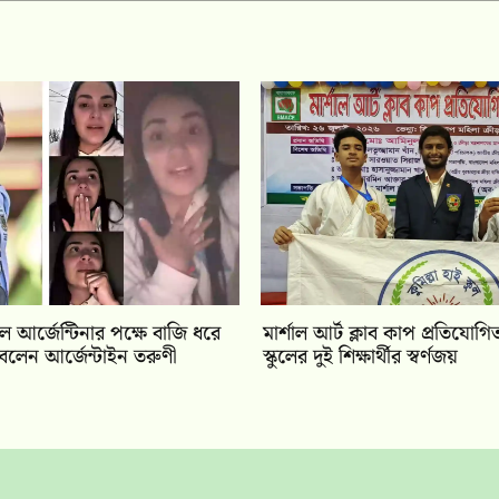
ে আর্জেন্টিনার পক্ষে বাজি ধরে
মার্শাল আর্ট ক্লাব কাপ প্রতিযোগিতা
বলেন আর্জেন্টাইন তরুণী
স্কুলের দুই শিক্ষার্থীর স্বর্ণজয়