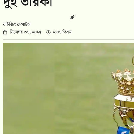
দুই তারকা
রাইজিং স্পোর্টস
ডিসেম্বর ৩১, ২০২৫
২:০১ পিএম