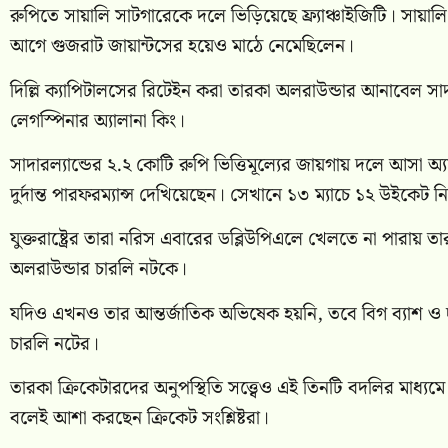
রুপিতে সায়ালি সাটগারেকে দলে ভিড়িয়েছে ফ্র্যাঞ্চাইজিটি। সা
আগে গুজরাট জায়ান্টসের হয়েও মাঠে নেমেছিলেন।
দিল্লি ক্যাপিটালসের রিটেইন করা তারকা অলরাউন্ডার আনাবেল সাদারল্য
লেগস্পিনার অ্যালানা কিং।
সাদারল্যান্ডের ২.২ কোটি রুপি ভিত্তিমূল্যের জায়গায় দলে আসা 
দুর্দান্ত পারফরম্যান্স দেখিয়েছেন। সেখানে ১৩ ম্যাচে ১২ উইকেট নি
যুক্তরাষ্ট্রের তারা নরিস এবারের ডব্লিউপিএলে খেলতে না পারায় তার প
অলরাউন্ডার চারলি নটকে।
যদিও এখনও তার আন্তর্জাতিক অভিষেক হয়নি, তবে বিগ ব্যাশ ও দ্য হা
চারলি নটের।
তারকা ক্রিকেটারদের অনুপস্থিতি সত্ত্বেও এই তিনটি বদলির মাধ্যমে আসন
বলেই আশা করছেন ক্রিকেট সংশ্লিষ্টরা।