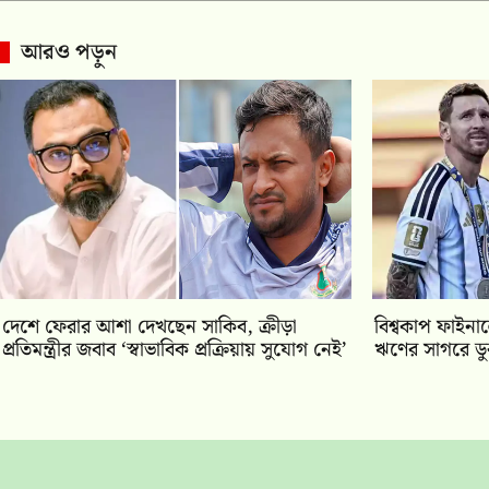
আরও পড়ুন
দেশে ফেরার আশা দেখছেন সাকিব, ক্রীড়া
বিশ্বকাপ ফাইনাল
প্রতিমন্ত্রীর জবাব ‘স্বাভাবিক প্রক্রিয়ায় সুযোগ নেই’
ঋণের সাগরে ডু