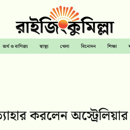
অর্থ ও বাণিজ্য
স্বাস্থ্য
খেলা
বিনোদন
শিক্ষা
্যাহার করলেন অস্ট্রেলিয়ার