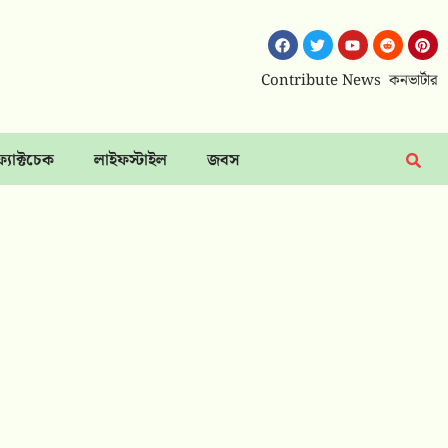
Contribute News
কনভার্টার
ফ্যাক্টচেক
লাইফস্টাইল
জবস