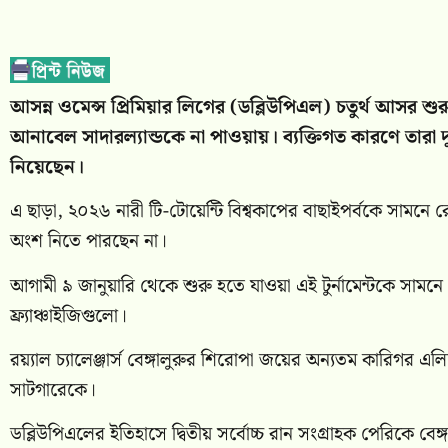
আসন্ন ওমেন্স প্রিমিয়ার লিগের (ডব্লিউপিএল) চতুর্থ আসর শু
আনাবেল সাদারল্যান্ডকে না পাওয়ায়। ব্যক্তিগত কারণে তার
নিয়েছেন।
এ ছাড়া, ২০২৬ নারী টি-টোয়েন্টি বিশ্বকাপের বাছাইপর্বকে সামনে রেখ
অংশ নিতে পারছেন না।
আগামী ৯ জানুয়ারি থেকে শুরু হতে যাওয়া এই টুর্নামেন্টকে সাম
ফ্র্যাঞ্চাইজিগুলো।
রয়্যাল চ্যালেঞ্জার্স বেঙ্গালুরুর শিরোপা জয়ের অন্যতম কারিগর এ
সাটগারেকে।
ডব্লিউপিএলের ইতিহাসে দ্বিতীয় সর্বোচ্চ রান সংগ্রাহক পেরিকে ব