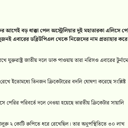
রুর আগেই বড় ধাক্কা পেল অস্ট্রেলিয়ার দুই মহাতারকা এলিসে প
া দুজনই এবারের ডব্লিউপিএল থেকে নিজেদের নাম প্রত্যাহার করে
ে যুক্তরাষ্ট্র জাতীয় দলে ডাক পাওয়ায় তারা নরিসও এবারের টুর্নামেন
নে রেখে ইতোমধ্যে তিনজন ক্রিকেটারের বদলি ঘোষণা করেছে সংশ্লিষ্ট
লিসে পেরির পরিবর্তে দলে নেওয়া হয়েছে ভারতীয় ক্রিকেটার সায়ালি
েঙ্গালুরু ২ কোটি রুপিতে ধরে রেখেছিল। তার অনুপস্থিতিতে ৩০ লাখ