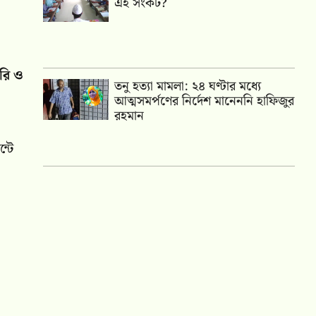
এই সংকট?
েরি ও
তনু হত্যা মামলা: ২৪ ঘণ্টার মধ্যে
আত্মসমর্পণের নির্দেশ মানেননি হাফিজুর
রহমান
্টে