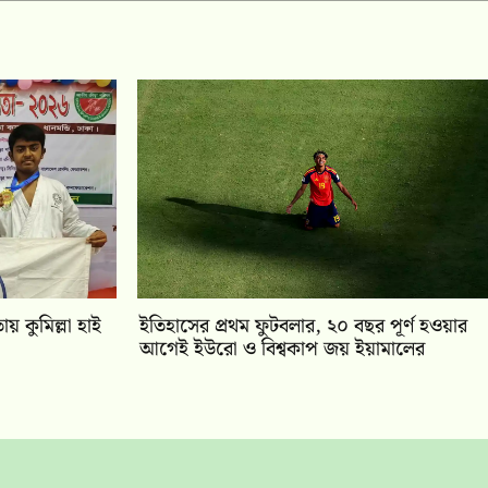
য় কুমিল্লা হাই
ইতিহাসের প্রথম ফুটবলার, ২০ বছর পূর্ণ হওয়ার
আগেই ইউরো ও বিশ্বকাপ জয় ইয়ামালের