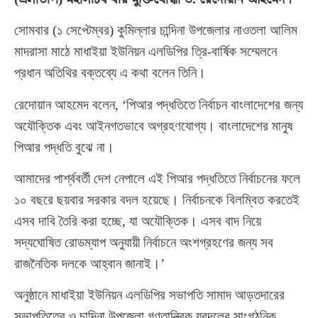
সোমবার (১ সেপ্টেম্বর) কুমিল্লার চান্দিনা উপজেলার নাওতলা আলিম
মাদরাসা মাঠে মাধাইয়া ইউনিয়ন এলডিপির ত্রি-বার্ষিক সম্মেলনে
প্রধান অতিথির বক্তব্যে এ কথা বলেন তিনি।
রেদোয়ান আহমেদ বলেন, ‘পিআর পদ্ধতিতে নির্বাচন বাংলাদেশের জন্য
অযৌক্তিক এবং আইনগতভাবে অগ্রহণযোগ্য। বাংলাদেশের মানুষ
পিআর পদ্ধতি বুঝে না।
আমাদের পার্শ্ববর্তী দেশ নেপালে এই পিআর পদ্ধতিতে নির্বাচনের ফলে
১০ বছরে ছয়বার সরকার বদল হয়েছে। নির্বাচনকে বিলম্বিত করতেই
এসব দাবি তৈরি করা হচ্ছে, যা অযৌক্তিক। এসব বাদ নিয়ে
সদ্যঘোষিত রোডম্যাপ অনুযায়ী নির্বাচনে অংশগ্রহণের জন্য সব
রাজনৈতিক দলকে আহ্বান জানাই।’
অনুষ্ঠানে মাধাইয়া ইউনিয়ন এলডিপির সভাপতি সামাদ আড়তদারের
সভাপতিত্বে ও চান্দিনা উপজেলা গণতান্ত্রিক যুবদলের সাংগঠনিক