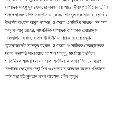
সম্পাদক মাহফুজুর রহমানের সঞ্চালনায় আরো উপস্থিত ছিলেন চান্দিনা
উপজেলা এলডিপির সভাপতি এ কে এম শামছুল হক মাস্টার, কেন্দ্রীয়
উপদেষ্টা অধ্যক্ষ আবুল কাশেম, উপজেলা এলডিপির সাধারণ সম্পাদক
অধ্যক্ষ আবু তাহের, সাংগঠনিক সম্পাদক ও সাবেক চেয়ারম্যান
শাহজাহান সিরাজ, বাতাঘাসী ইউনিয়ন পরিষদের চেয়ারম্যান
অ্যাডভোকেট সাদেকুর রহমান, উপজেলা গণতান্ত্রিক স্বেচ্ছাসেবক
দলের সভাপতি সাখাওয়াত হোসেন সাক্কু, মাধাইয়া ইউনিয়ন
গণতান্ত্রিক মহিলা দল সভাপতি তানজিনা আক্তার তিশা, সাধারণ
সম্পাদক মেহেরুন নেছা মিম ও রেদোয়ান আহমেদ কলেজ পরিচালনা
পর্ষদ সভাপতি সুলতান মঈন আহমেদ রবিন প্রমুখ।