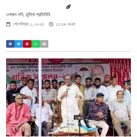
ওসমান গনি, চান্দিনা প্রতিনিধি
সেপ্টেম্বর ২, ২০২৫
১১:২৬ এএম