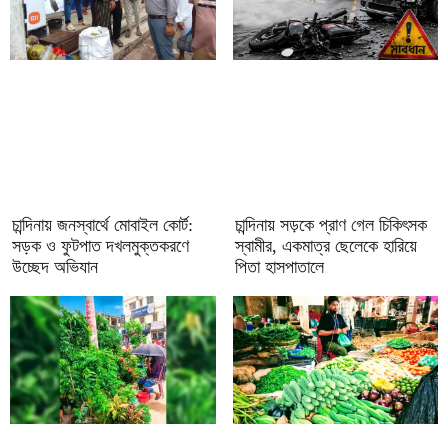
চান্দিনায় জনস্বার্থে মোবাইল কোর্ট:
চান্দিনায় সড়কে প্রাণ গেল চিকিৎসক
সড়ক ও ফুটপাত দখলমুক্তকরণে
স্বামীর, একমাত্র ছেলেকে হারিয়ে
উচ্ছেদ অভিযান
পিতা হাসপাতালে