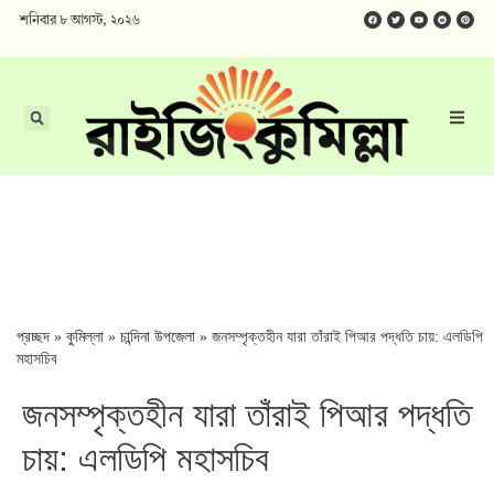
শনিবার ৮ আগস্ট, ২০২৬
প্রচ্ছদ
»
কুমিল্লা
»
চান্দিনা উপজেলা
»
জনসম্পৃক্তহীন যারা তাঁরাই পিআর পদ্ধতি চায়: এলডিপি
মহাসচিব
জনসম্পৃক্তহীন যারা তাঁরাই পিআর পদ্ধতি
চায়: এলডিপি মহাসচিব