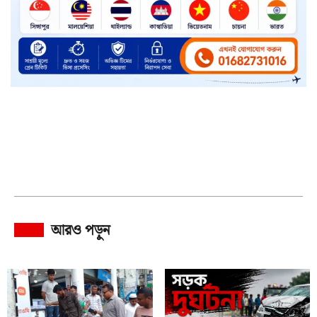
আরও পড়ুন