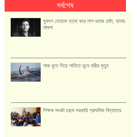
সর্বশেষ
যুবদল নেতাকে হত্যা করে লাশ গুমের চেষ্টা, থানায়
মামলা
শাক ধুতে গিয়ে পানিতে ডুবে নারীর মৃত্যু
শিক্ষক সংকট চরমে সরকারি প্রাথমিক বিদ্যালয়ে