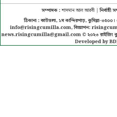
সম্পাদক :
শাদমান আল আরবী
| নির্বাহী 
ঠিকানা : ঝাউতলা, ১ম কান্দিরপাড়, কুমিল্লা-৩
info@risingcumilla.com
, বিজ্ঞাপন:
risingcum
news.risingcumilla@gmail.com
© ২০২৩ রাইজিং কুমিল
Developed by BD