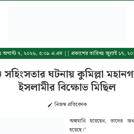
রিখঃ অগাস্ট ৭, ২০২৬, ৫:০৯ এ.এম || প্রকাশের তারিখঃ জুলাই ১৭, ২
 সহিংসতার ঘটনায় কুমিল্লা মহান
ইসলামীর বিক্ষোভ মিছিল
নিজস্ব প্রতিবেদক
অঙ্গহানি হয়েছেন, তাদের জন্য
হয়েছে।"