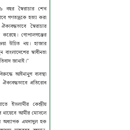
 বছর স্বৈরাচার শেখ
াবে গণতন্ত্রকে হত্যা করা
ক্যবদ্ধভাবে স্বৈরাচার
ত করেছে। গোপালগঞ্জের
য়া উচিত নয়। হাজার
ন বাংলাদেশের স্বাধীনতা
্রতিবাদ জানাই।"
ুদ্ধে আইনানুগ ব্যবস্থা
ে ঐক্যবদ্ধভাবে প্রতিরোধ
ে ইসলামীর কেন্দ্রীয়
র নায়েবে আমীর মোসলে
ীর অধ্যাপক এমদাদুল হক