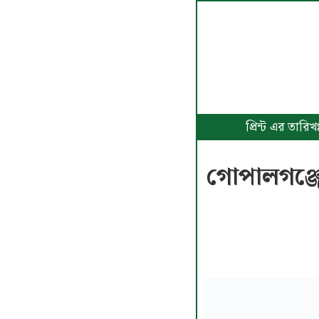
প্রিন্ট এর তা
গোপালগঞ্জে