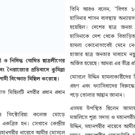
তিনি আরও বলেন, "বিগত ১৬
হাসিনার শাসন ব্যবস্থায় অন্যায়ভ
হয়েছিল। দেশের ছাত্র জনতা ঐ
হাসিনাকে দেশ থেকে বিতাড়ি
হামলা কোনোভাবেই মেনে নেও
হাজার ছাত্র জনতার মাধ্যমে নতু
ী ও নিষিদ্ধ ঘোষিত ছাত্রলীগের
অর্জিত হয়েছে। আমরা এর তীব্র প
 নৈরাজ্যের প্রতিবাদে কুমিল্লা
মোসলে উদ্দিন হামলাকারীদের বির
লামী বিক্ষোভ মিছিল করেছে।
গ্রহণ এবং ফ্যাসিবাদের বিরুদ্ধ
ভ মিছিলটি নগরীর প্রধান প্রধান
গড়ে তোলার আহ্বান জানান।
এসময় উপস্থিত ছিলেন জামায়াত
ে ভিক্টোরিয়া কলেজ মোড়ে
মজলিসে শূরা সদস্য ও মহানগরী
 একত্রিত হন। সেখানে কেন্দ্রীয়
উদ্দিন, মহানগরীর নায়েবে আম
মহানগরীর নায়েবে আমীর মোসলে