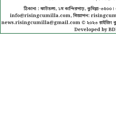
ঠিকানা : ঝাউতলা, ১ম কান্দিরপাড়, কুমিল্লা-৩
info@risingcumilla.com
, বিজ্ঞাপন:
risingcum
news.risingcumilla@gmail.com
© ২০২৩ রাইজিং কুমিল
Developed by BD