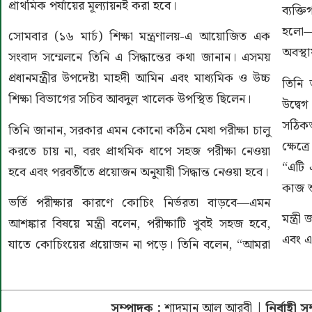
প্রাথমিক পর্যায়ের মূল্যায়নই করা হবে।
ব্যক্
হলো—
সোমবার (১৬ মার্চ) শিক্ষা মন্ত্রণালয়-এ আয়োজিত এক
অবস্থা
সংবাদ সম্মেলনে তিনি এ সিদ্ধান্তের কথা জানান। এসময়
প্রধানমন্ত্রীর উপদেষ্টা মাহদী আমিন এবং মাধ্যমিক ও উচ্চ
তিনি 
শিক্ষা বিভাগের সচিব আবদুল খালেক উপস্থিত ছিলেন।
উদ্বে
সঠিকভ
তিনি জানান, সরকার এমন কোনো কঠিন মেধা পরীক্ষা চালু
ক্ষেত্
করতে চায় না, বরং প্রাথমিক ধাপে সহজ পরীক্ষা নেওয়া
“এটি 
হবে এবং পরবর্তীতে প্রয়োজন অনুযায়ী সিদ্ধান্ত নেওয়া হবে।
কাজ শ
ভর্তি পরীক্ষার কারণে কোচিং নির্ভরতা বাড়বে—এমন
মন্ত্র
আশঙ্কার বিষয়ে মন্ত্রী বলেন, পরীক্ষাটি খুবই সহজ হবে,
এবং এ 
যাতে কোচিংয়ের প্রয়োজন না পড়ে। তিনি বলেন, “আমরা
সম্পাদক :
শাদমান আল আরবী
| নির্বাহী 