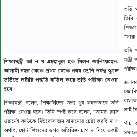
ভর্তি 
তিনি 
শিক্ষা
“সারা
ভর্তি 
মন্ত্র
শিক্ষামন্ত্রী আ ন ম এহছানুল হক মিলন জানিয়েছেন,
পরীক্
আগামী বছর থেকে প্রথম থেকে নবম শ্রেণি পর্যন্ত স্কুলে
ভর্তিতে লটারি পদ্ধতি বাতিল করে ভর্তি পরীক্ষা নেওয়া
এলাকা
হবে।
জোনি
বাসাভ
শিক্ষামন্ত্রী বলেন, শিক্ষার্থীদের জন্য খুব সহজভাবে ভর্তি
তাই বি
পরীক্ষা নেওয়া হবে। তিনি স্পষ্ট করে বলেন, “আমরা ক্লাস
ওয়ানেই কাউকে নিউরোসার্জন বানানোর চেষ্টা করছি না।”
পাঁচ 
অর্থাৎ, ছোট শিশুদের ওপর অতিরিক্ত চাপ না দিয়ে একটি
সমাল