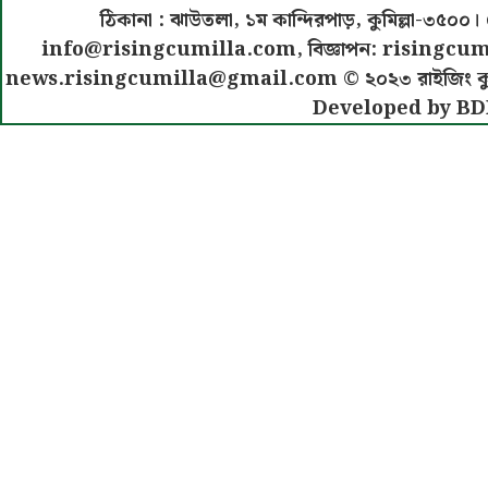
ঠিকানা : ঝাউতলা, ১ম কান্দিরপাড়, কুমিল্লা-৩
info@risingcumilla.com
, বিজ্ঞাপন:
risingcum
news.risingcumilla@gmail.com
© ২০২৩ রাইজিং কুমিল
Developed by BD