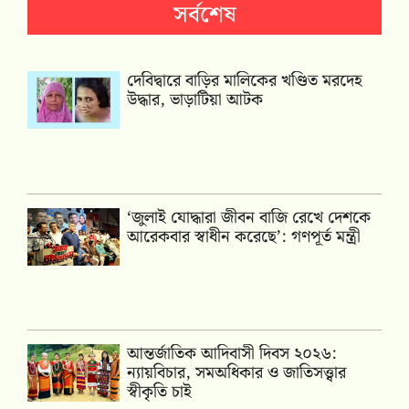
সর্বশেষ
দেবিদ্বারে বাড়ির মালিকের খণ্ডিত মরদেহ
উদ্ধার, ভাড়াটিয়া আটক
‘জুলাই যোদ্ধারা জীবন বাজি রেখে দেশকে
আরেকবার স্বাধীন করেছে’: গণপূর্ত মন্ত্রী
আন্তর্জাতিক আদিবাসী দিবস ২০২৬:
ন্যায়বিচার, সমঅধিকার ও জাতিসত্ত্বার
স্বীকৃতি চাই