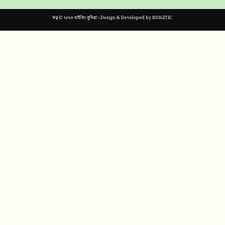
স্বত্ব © ২০২৩ রাইজিং কুমিল্লা। Design & Developed by
BDIGITIC