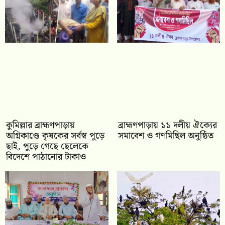
কুমিল্লার ব্রাহ্মণপাড়ায়
‎ব্রাহ্মণপাড়ায় ১১ দলীয় ঐক্যের
অগ্নিকাণ্ডে কৃষকের সর্বস্ব পুড়ে
সমাবেশ ও গণমিছিল অনুষ্ঠিত
ছাই, পুড়ে গেছে ছেলেকে
বিদেশে পাঠানোর টাকাও