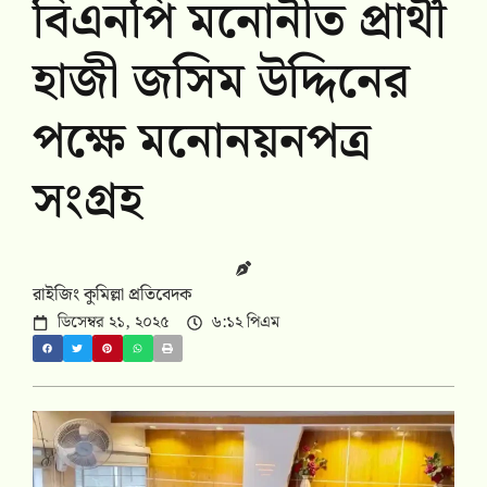
বিএনপি মনোনীত প্রার্থী
হাজী জসিম উদ্দিনের
পক্ষে মনোনয়নপত্র
সংগ্রহ
রাইজিং কুমিল্লা প্রতিবেদক
ডিসেম্বর ২১, ২০২৫
৬:১২ পিএম