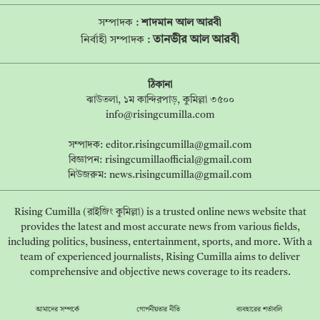
সম্পাদক :
শাদমান আল আরবী
তানভীর আল আরবী
নির্বাহী সম্পাদক :
ঠিকানা
ঝাউতলা, ১ম কান্দিরপাড়, কুমিল্লা ৩৫০০
info@risingcumilla.com
সম্পাদক:
editor.risingcumilla@gmail.com
বিজ্ঞাপন:
risingcumillaofficial@gmail.com
নিউজরুম:
news.risingcumilla@gmail.com
Rising Cumilla (রাইজিং কুমিল্লা) is a trusted online news website that
provides the latest and most accurate news from various fields,
including politics, business, entertainment, sports, and more. With a
team of experienced journalists, Rising Cumilla aims to deliver
comprehensive and objective news coverage to its readers.
আমাদের সম্পর্কে
গোপনীয়তার নীতি
ব্যবহারের শর্তাবলি