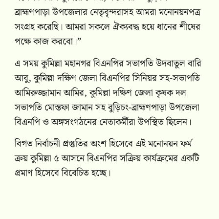
ব্রাহ্মণপাড়া উপজেলার নেতৃবৃন্দরাসহ আমরা মনোনয়নপত্র
সংগ্রহ করেছি। আমরা সকলে ঐক্যবদ্ধ হয়ে ধানের শীষের
পক্ষে কাজ করবো।”
এ সময় কুমিল্লা মহানগর বিএনপির সভাপতি উদবাতুল বারি
আবু, কুমিল্লা দক্ষিণ জেলা বিএনপির সিনিয়র সহ-সভাপতি
আমিরুজ্জামান আমির, কুমিল্লা দক্ষিণ জেলা কৃষক দল
সভাপতি মোস্তফা জামান সহ বুড়িচং-ব্রাহ্মণপাড়া উপজেলা
বিএনপি ও অঙ্গসংগঠনের নেতাকর্মীরা উপস্থিত ছিলেন।
বিগত নির্বাচনী প্রস্তুতির অংশ হিসেবে এই মনোনয়ন ফর্ম
ক্রয় কুমিল্লা ৫ আসনে বিএনপির সক্রিয় কার্যক্রমের একটি
প্রমাণ হিসেবে বিবেচিত হচ্ছে।