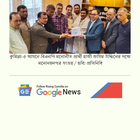
কুমিল্লা-৫ আসনে বিএনপি মনোনীত প্রার্থী হাজী জসিম উদ্দিনের পক্ষে
মনোনয়নপত্র সংগ্রহ / ছবি: প্রতিনিধি