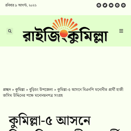
রবিবার ৯ আগস্ট, ২০২৬
প্রচ্ছদ
»
কুমিল্লা
»
বুড়িচং উপজেলা
»
কুমিল্লা-৫ আসনে বিএনপি মনোনীত প্রার্থী হাজী
জসিম উদ্দিনের পক্ষে মনোনয়নপত্র সংগ্রহ
কুমিল্লা-৫ আসনে