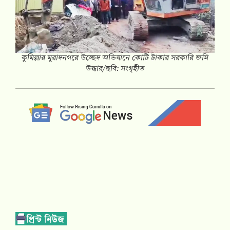
কুমিল্লার মুরাদনগরে উচ্ছেদ অভিযানে কোটি টাকার সরকারি জমি
উদ্ধার/ছবি: সংগৃহীত