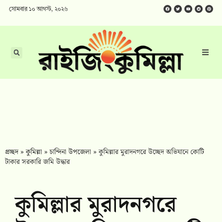
সোমবার ১০ আগস্ট, ২০২৬
প্রচ্ছদ
»
কুমিল্লা
»
চান্দিনা উপজেলা
»
কুমিল্লার মুরাদনগরে উচ্ছেদ অভিযানে কোটি
টাকার সরকারি জমি উদ্ধার
কুমিল্লার মুরাদনগরে