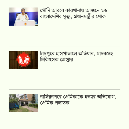
সৌদি আরবে কারখানায় আগুনে ১৬
বাংলাদেশির মৃত্যু, প্রধানমন্ত্রীর শোক
চাঁদপুরে হাসপাতালে অভিযান, মাদকসহ
চিকিৎসক গ্রেপ্তার
নাসিরনগরে প্রেমিকাকে হত্যার অভিযোগ,
প্রেমিক পলাতক