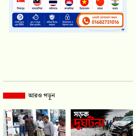
আরও পড়ুন