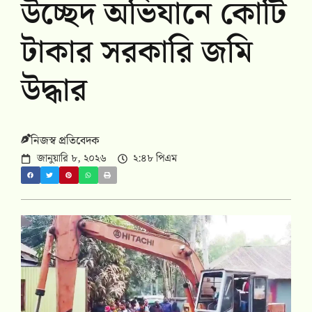
উচ্ছেদ অভিযানে কোটি
টাকার সরকারি জমি
উদ্ধার
নিজস্ব প্রতিবেদক
জানুয়ারি ৮, ২০২৬
২:৪৮ পিএম