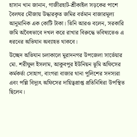
হাসান খান জানান, গাজীরহাট-শ্রীকাইল সড়কের পাশে
বৈলঘর মৌজায় উদ্ধারকৃত জমির বর্তমান বাজারমূল্য
আনুমানিক এক কোটি টাকা। তিনি আরও বলেন, সরকারি
জমি অবৈধভাবে দখল করে রাখার বিরুদ্ধে ভবিষ্যতেও এ
ধরনের অভিযান অব্যাহত থাকবে।
উচ্ছেদ অভিযান চলাকালে মুরাদনগর উপজেলা সার্ভেয়ার
মো. শরীফুল ইসলাম, আকুবপুর ইউনিয়ন ভূমি অফিসের
কর্মকর্তা সোহাগ, বাংগরা বাজার থানা পুলিশের সদস্যরা
এবং পল্লি বিদ্যুৎ অফিসের দায়িত্বপ্রাপ্ত প্রতিনিধিরা উপস্থিত
ছিলেন।