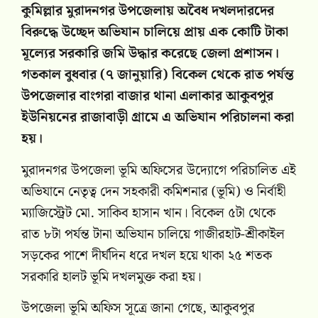
কুমিল্লার মুরাদনগর উপজেলায় অবৈধ দখলদারদের
বিরুদ্ধে উচ্ছেদ অভিযান চালিয়ে প্রায় এক কোটি টাকা
মূল্যের সরকারি জমি উদ্ধার করেছে জেলা প্রশাসন।
গতকাল বুধবার (৭ জানুয়ারি) বিকেল থেকে রাত পর্যন্ত
উপজেলার বাংগরা বাজার থানা এলাকার আকুবপুর
ইউনিয়নের রাজাবাড়ী গ্রামে এ অভিযান পরিচালনা করা
হয়।
মুরাদনগর উপজেলা ভূমি অফিসের উদ্যোগে পরিচালিত এই
অভিযানে নেতৃত্ব দেন সহকারী কমিশনার (ভূমি) ও নির্বাহী
ম্যাজিস্ট্রেট মো. সাকিব হাসান খান। বিকেল ৫টা থেকে
রাত ৮টা পর্যন্ত টানা অভিযান চালিয়ে গাজীরহাট-শ্রীকাইল
সড়কের পাশে দীর্ঘদিন ধরে দখল হয়ে থাকা ২৫ শতক
সরকারি হালট ভূমি দখলমুক্ত করা হয়।
উপজেলা ভূমি অফিস সূত্রে জানা গেছে, আকুবপুর