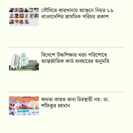
সৌদিতে কারখানায় আগুনে নিহত ১৬
বাংলাদেশির প্রাথমিক পরিচয় প্রকাশ
বিদেশে উচ্চশিক্ষার খরচ পরিশোধে
আন্তর্জাতিক কার্ড ব্যবহারের অনুমতি
ক্ষমতা কারও জন্য চিরস্থায়ী নয়: ডা.
শফিকুর রহমান