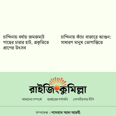
চান্দিনায় বর্ষায় জমজমাট
চান্দিনায় কাঁচা বাজারে আগুন:
গাছের চারার হাট, প্রকৃতিতে
সাধারণ মানুষ ভোগান্তিতে
প্রাণের উৎসব
আমাদের সম্পর্কে
ব্যবহারের শর্তাবলি
গোপনীয়তার নীতি
সম্পাদক :
শাদমান আল আরবী