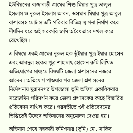
ইউনিয়নের রাজাবাড়ী গ্রামের শিশু মিয়ার পুত্র তাজুল
ইসলাম ও নূরুল ইসলাম আবন, ওসমান মিয়ার পুত্র আবুল
বাশারসহ মোট সাতটি পরিবার বিভিন্ন স্থাপনা নির্মাণ করে
দীর্ঘদিন ধরে ওই সরকারি জমি অবৈধভাবে দখল করে
রেখেছিল।
এ বিষয়ে একই গ্রামের নূরুল হক ভুঁইয়ার পুত্র ইয়ার হোসেন
এবং আবদুল হকের পুত্র শাহাদাৎ হোসেন রুমি লিখিত
অভিযোগের মাধ্যমে বিষয়টি জেলা প্রশাসনের নজরে
আনেন। অভিযোগ পাওয়ার পর জেলা প্রশাসনের
নির্দেশনায় মুরাদনগর উপজেলা ভূমি অফিস একাধিকবার
সরেজমিন পরিদর্শন করে জেলা প্রশাসকের কাছে বিস্তারিত
প্রতিবেদন দাখিল করে। পরবর্তীতে ওই প্রতিবেদনের
ভিত্তিতেই উচ্ছেদ অভিযানের অনুমোদন দেওয়া হয়।
অভিযান শেষে সহকারী কমিশনার (ভূমি) মো. সাকিব