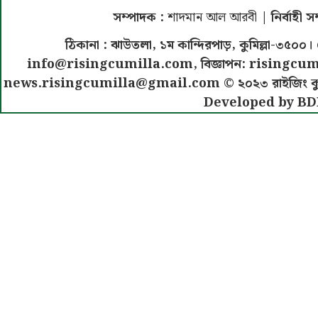
সম্পাদক :
শাদমান আল আরবী
| নির্বাহী 
ঠিকানা : ঝাউতলা, ১ম কান্দিরপাড়, কুমিল্লা-৩
info@risingcumilla.com
, বিজ্ঞাপন:
risingcum
news.risingcumilla@gmail.com
© ২০২৩ রাইজিং কুমিল
Developed by BD