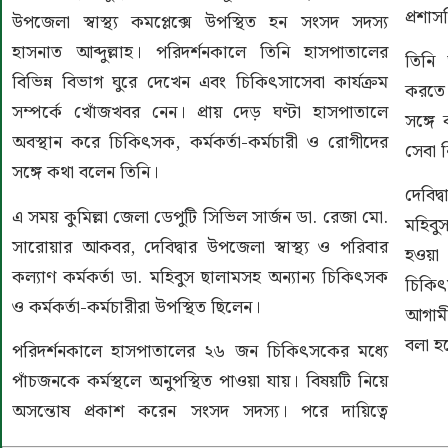
প্রশাস
উপজেলা স্বাস্থ্য কমপ্লেক্সে উপস্থিত হন সংসদ সদস্য
হাসনাত আব্দুল্লাহ। পরিদর্শনকালে তিনি হাসপাতালের
তিনি
বিভিন্ন বিভাগ ঘুরে দেখেন এবং চিকিৎসাসেবা কার্যক্রম
করতে 
সম্পর্কে খোঁজখবর নেন। প্রায় দেড় ঘণ্টা হাসপাতালে
সঙ্গে
অবস্থান করে চিকিৎসক, কর্মকর্তা-কর্মচারী ও রোগীদের
সেবা 
সঙ্গে কথা বলেন তিনি।
দেবিদ্
এ সময় কুমিল্লা জেলা ডেপুটি সিভিল সার্জন ডা. রেজা মো.
মহিবুস
সারোয়ার আকবর, দেবিদ্বার উপজেলা স্বাস্থ্য ও পরিবার
হওয়া
কল্যাণ কর্মকর্তা ডা. মহিবুস ছালামসহ অন্যান্য চিকিৎসক
চিকি
ও কর্মকর্তা-কর্মচারীরা উপস্থিত ছিলেন।
আগামী
বলা হ
পরিদর্শনকালে হাসপাতালের ২৬ জন চিকিৎসকের মধ্যে
পাঁচজনকে কর্মস্থলে অনুপস্থিত পাওয়া যায়। বিষয়টি নিয়ে
অসন্তোষ প্রকাশ করেন সংসদ সদস্য। পরে দায়িত্বে