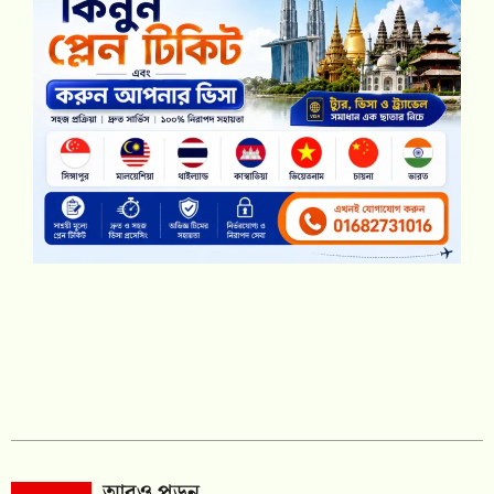
আরও পড়ুন