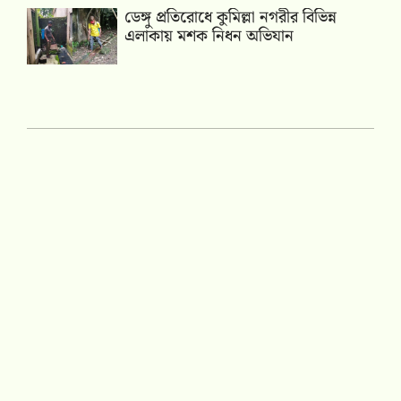
ডেঙ্গু প্রতিরোধে কুমিল্লা নগরীর বিভিন্ন
এলাকায় মশক নিধন অভিযান