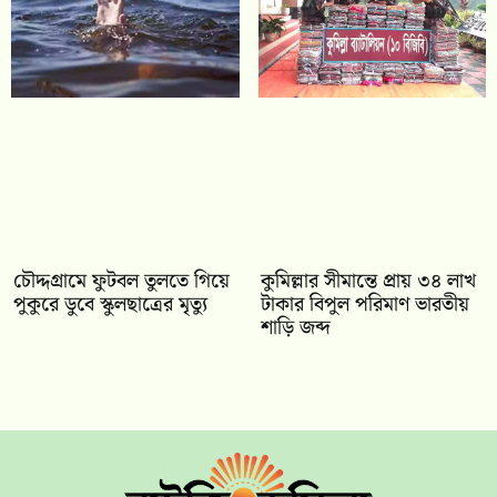
চৌদ্দগ্রামে ফুটবল তুলতে গিয়ে
কুমিল্লার সীমান্তে প্রায় ৩৪ লাখ
পুকুরে ডুবে স্কুলছাত্রের মৃত্যু
টাকার বিপুল পরিমাণ ভারতীয়
শাড়ি জব্দ