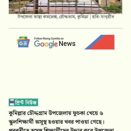
উপজেলা স্বাস্থ্য কমপ্লেক্স, চৌদ্দগ্রাম, কুমিল্লা | ছবি: সংগৃহীত
কুমিল্লার চৌদ্দগ্রাম উপজেলায় ফুচকা খেয়ে ৬
স্কুলশিক্ষার্থী অসুস্থ হওয়ার খবর পাওয়া গেছে।
পরবর্তীতে অসুস্থ শিক্ষার্থীদের উদ্ধার করে উপজেলা