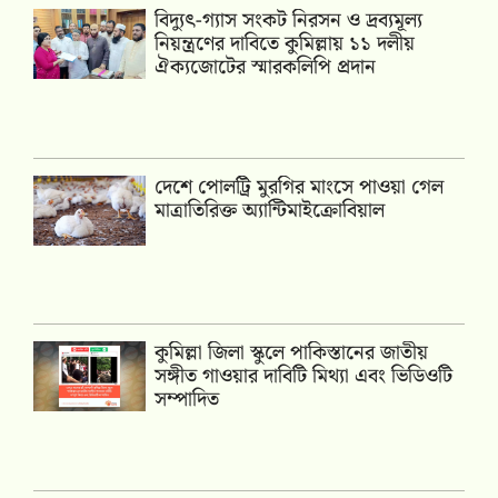
‎বিদ্যুৎ-গ্যাস সংকট নিরসন ও দ্রব্যমূল্য
নিয়ন্ত্রণের দাবিতে কুমিল্লায় ১১ দলীয়
ঐক‍্যজোটের স্মারকলিপি প্রদান
দেশে পোলট্রি মুরগির মাংসে পাওয়া গেল
মাত্রাতিরিক্ত অ্যান্টিমাইক্রোবিয়াল
কুমিল্লা জিলা স্কুলে পাকিস্তানের জাতীয়
সঙ্গীত গাওয়ার দাবিটি মিথ্যা এবং ভিডিওটি
সম্পাদিত