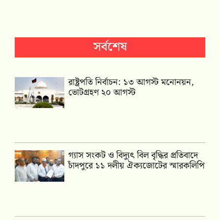
সর্বশেষ
রাষ্ট্রপতি নির্বাচন: ১৩ আগস্ট মনোনয়ন,
ভোটগ্রহণ ২০ আগস্ট
গ্যাস সংকট ও বিদ্যুৎ বিল বৃদ্ধির প্রতিবাদে
চাঁদপুরে ১১ দলীয় ঐক্যজোটের স্মারকলিপি