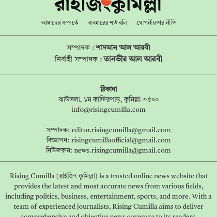
আমাদের সম্পর্কে
ব্যবহারের শর্তাবলি
গোপনীয়তার নীতি
সম্পাদক :
শাদমান আল আরবী
তানভীর আল আরবী
নির্বাহী সম্পাদক :
ঠিকানা
ঝাউতলা, ১ম কান্দিরপাড়, কুমিল্লা ৩৫০০
info@risingcumilla.com
সম্পাদক:
editor.risingcumilla@gmail.com
বিজ্ঞাপন:
risingcumillaofficial@gmail.com
নিউজরুম:
news.risingcumilla@gmail.com
Rising Cumilla (রাইজিং কুমিল্লা) is a trusted online news website that
provides the latest and most accurate news from various fields,
including politics, business, entertainment, sports, and more. With a
team of experienced journalists, Rising Cumilla aims to deliver
comprehensive and objective news coverage to its readers.