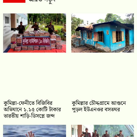
কুমিল্লা-ফেনীতে বিজিবির
কুমিল্লার চৌদ্দগ্রামে আগুনে
অভিযানে ১.১৫ কোটি টাকার
পুড়ল ইউএনওর বসতঘর
ভারতীয় শাড়ি-ডিসপ্লে জব্দ