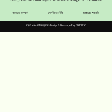
আমাদের সম্পর্কে
গোপনীয়তার নীতি
ব্যবহারের শর্তাবলি
স্বত্ব © ২০২৩ রাইজিং কুমিল্লা। Design & Developed by
BDIGITIC