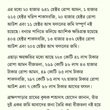
এর মধ্যে ২০ হাজার ৬৪১ হেক্টর রোপা আমন, ১ হাজার
৬১৫ হেক্টর খরিপ শাকসবজি, ২০ হাজার হেক্টর রোপা
আউশ এবং ১১ হেক্টর আখ ফসলের জমি সম্পূর্ণ নষ্ট
হয়েছে। বন্যার পানিতে তলিয়ে আংশিক ক্ষতিগ্রস্ত হয়েছে
৪০৪ হেক্টর শাকসবজি, ১৩ হাজার ৪৩২ হেক্টর রোপা
আউশ এবং ২০৫ হেক্টর আখ ফসলের জমি।
এছাড়া ক্ষয়ক্ষতির মধ্যে আছে ২২৩ কোটি ৪১ লাখ টাকার
রোপা আমন বীজতলা, ২৬৯ কোটি ৯৮ লাখ ৪৩ হাজার
টাকার রোপা আমন, ৪৯ কোটি ৬৫ লাখ টাকার
শাকসবজি, ২৯৭ কোটি ৮৫ লাখ ৭২ হাজার টাকার রোপা
আউশ এবং ৭ কোটি ৬৮ লাখ টাকার আখের ফসল।
ব্রাক্ষণপাড়ার গ্রামের কৃষক শাহাদাৎ হোসেন জানান, তাঁর
দুই একর জমি আবাদের জন্য তৈরি করা বীজতলা নষ্ট হয়ে