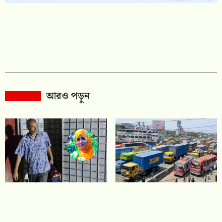
আরও পড়ুন