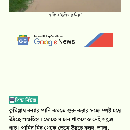
ছবি: রাইজিং কুমিল্লা
কুমিল্লায় বন্যার পানি কমতে শুরু করার সঙ্গে স্পষ্ট হয়ে
উঠছে ক্ষতচিহ্ন। ক্ষেতে মাচান থাকলেও নেই সবুজ
গাছ। পানির নিচ থেকে ভেসে উঠছে হলুদ, আদা,