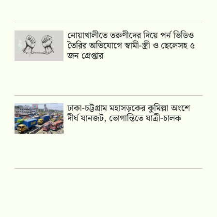
নোয়াখালীতে তরুণীদের দিয়ে পর্ন ভিডিও
তৈরির অভিযোগে স্বামী-স্ত্রী ও ছেলেসহ ৫
জন গ্রেপ্তার
ঢাকা-চট্টগ্রাম মহাসড়কের কুমিল্লা অংশে
দীর্ঘ যানজট, ভোগান্তিতে যাত্রী-চালক