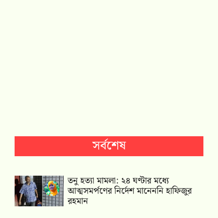
সর্বশেষ
তনু হত্যা মামলা: ২৪ ঘণ্টার মধ্যে
আত্মসমর্পণের নির্দেশ মানেননি হাফিজুর
রহমান