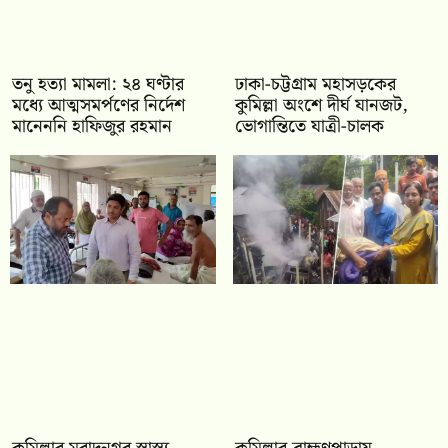
তনু হত্যা মামলা: ২৪ ঘণ্টার
ঢাকা-চট্টগ্রাম মহাসড়কের
মধ্যে আত্মসমর্পণের নির্দেশ
কুমিল্লা অংশে দীর্ঘ যানজট,
মানেননি হাফিজুর রহমান
ভোগান্তিতে যাত্রী-চালক