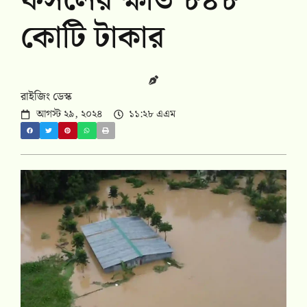
ফসলের ক্ষতি ৮৪৮
কোটি টাকার
রাইজিং ডেস্ক
আগস্ট ২৯, ২০২৪
১১:২৮ এএম