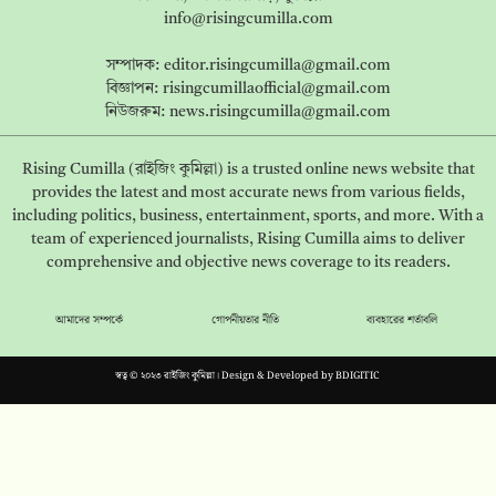
info@risingcumilla.com
সম্পাদক:
editor.risingcumilla@gmail.com
বিজ্ঞাপন:
risingcumillaofficial@gmail.com
নিউজরুম:
news.risingcumilla@gmail.com
Rising Cumilla (রাইজিং কুমিল্লা) is a trusted online news website that
provides the latest and most accurate news from various fields,
including politics, business, entertainment, sports, and more. With a
team of experienced journalists, Rising Cumilla aims to deliver
comprehensive and objective news coverage to its readers.
আমাদের সম্পর্কে
গোপনীয়তার নীতি
ব্যবহারের শর্তাবলি
স্বত্ব © ২০২৩ রাইজিং কুমিল্লা। Design & Developed by
BDIGITIC