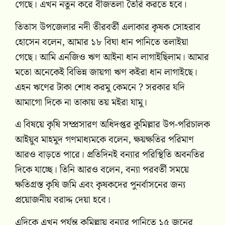
গেছে। এখন নতুন করে বীজতলা তৈরি করতে হবে।
তিতাস উপজেলার নদী তীরবর্তী এলাকার কৃষক সোহরাব
হোসেন বলেন, আমার ১৮ বিঘা ধান পানিতে তলাইয়া
গেছে। আমি এনজিও ঋণ আইনা ধান লাগাইছিলাম। আমার
মতো অনেকেই বিভিন্ন জায়গা ঋণ কইরা ধান লাগাইছে।
এহন ঋণের টাকা শোধ করমু কেমনে ? সরকার যদি
আমাগো দিকে না তাকায় তয় মইরা যামু।
এ বিষয়ে কৃষি সম্প্রসারণ অধিদপ্তর কুমিল্লার উপ-পরিচালক
আইয়ুব মাহমুদ গণমাধ্যমকে বলেন, ক্ষয়ক্ষতির পরিমাণ
আরও বাড়তে পারে। প্রতিদিনই বন্যার পরিস্থিতি অবনতির
দিকে যাচ্ছে। তিনি আরও বলেন, বন্যা পরবর্তী সময়ে
ক্ষতিগ্রস্ত কৃষি জমি এবং কৃষকদের পুনর্বাসনের জন্য
প্রয়োজনীয় বরাদ্দ দেয়া হবে।
এদিকে এখন পর্যন্ত কুমিল্লায় বন্যার পানিতে ১৫ জনের