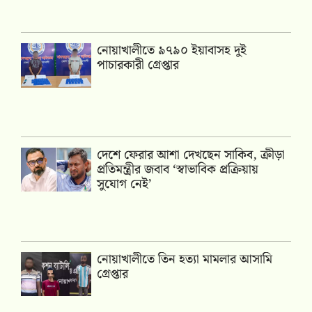
নোয়াখালীতে ৯৭৯০ ইয়াবাসহ দুই
পাচারকারী গ্রেপ্তার
দেশে ফেরার আশা দেখছেন সাকিব, ক্রীড়া
প্রতিমন্ত্রীর জবাব ‘স্বাভাবিক প্রক্রিয়ায়
সুযোগ নেই’
নোয়াখালীতে তিন হত্যা মামলার আসামি
গ্রেপ্তার