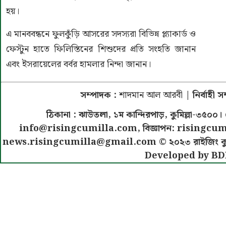
হয়।
এ মানববন্ধনে ফুলকুঁড়ি আসরের সদস্যরা বিভিন্ন প্ল্যাকার্ড ও
ফেস্টুন হাতে ফিলিস্তিনের শিশুদের প্রতি সংহতি জানান
এবং ইসরায়েলের বর্বর হামলার নিন্দা জানান।
সম্পাদক :
শাদমান আল আরবী
| নির্বাহী 
ঠিকানা : ঝাউতলা, ১ম কান্দিরপাড়, কুমিল্লা-৩
info@risingcumilla.com
, বিজ্ঞাপন:
risingcum
news.risingcumilla@gmail.com
© ২০২৩ রাইজিং কুমিল
Developed by BD