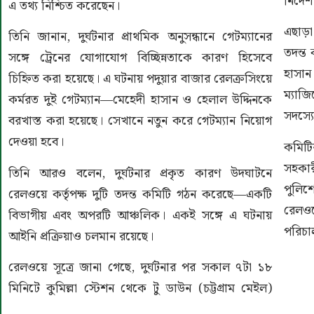
নির্দে
এ তথ্য নিশ্চিত করেছেন।
এছাড়া
তিনি জানান, দুর্ঘটনার প্রাথমিক অনুসন্ধানে গেটম্যানের
তদন্ত
সঙ্গে ট্রেনের যোগাযোগ বিচ্ছিন্নতাকে কারণ হিসেবে
হাসান
চিহ্নিত করা হয়েছে। এ ঘটনায় পদুয়ার বাজার রেলক্রসিংয়ে
ম্যাজ
কর্মরত দুই গেটম্যান—মেহেদী হাসান ও হেলাল উদ্দিনকে
সদস্য
বরখাস্ত করা হয়েছে। সেখানে নতুন করে গেটম্যান নিয়োগ
দেওয়া হবে।
কমিটি
সহকার
তিনি আরও বলেন, দুর্ঘটনার প্রকৃত কারণ উদঘাটনে
পুলিশ
রেলওয়ে কর্তৃপক্ষ দুটি তদন্ত কমিটি গঠন করেছে—একটি
রেলওয়
বিভাগীয় এবং অপরটি আঞ্চলিক। একই সঙ্গে এ ঘটনায়
পরিচ
আইনি প্রক্রিয়াও চলমান রয়েছে।
রেলওয়ে সূত্রে জানা গেছে, দুর্ঘটনার পর সকাল ৭টা ১৮
মিনিটে কুমিল্লা স্টেশন থেকে টু ডাউন (চট্টগ্রাম মেইল)