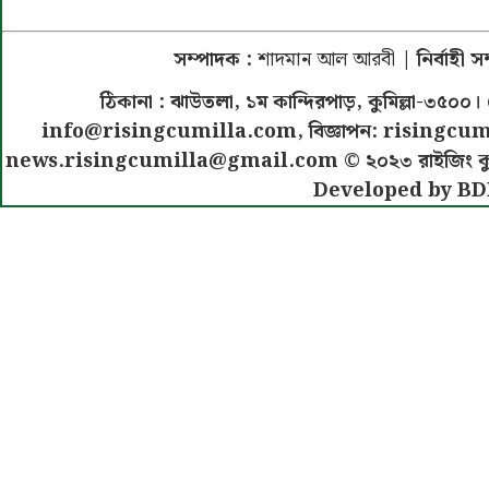
সম্পাদক :
শাদমান আল আরবী
| নির্বাহী 
ঠিকানা : ঝাউতলা, ১ম কান্দিরপাড়, কুমিল্লা-৩
info@risingcumilla.com
, বিজ্ঞাপন:
risingcum
news.risingcumilla@gmail.com
© ২০২৩ রাইজিং কুমিল
Developed by BD