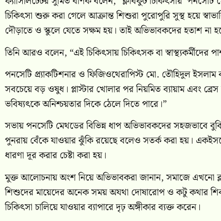
ফ্যাসিলিটেটর সুমিত বণিক বলেন, “ক্লাবফুট চিকিৎসায় ‘পনসেটি ম
চিকিৎসা শুরু করা গেলে আক্রান্ত শিশুরা পুরোপুরি সুস্থ হয়ে স্
দৌড়াতে ও স্কুলে যেতে সক্ষম হয়। তাই অভিভাবকদের হতাশ না হ
তিনি আরও বলেন, “এই চিকিৎসায় চিকিৎসক বা স্বাস্থ্যকর্মীদের পাশ
পনসেটি প্র্যাকটিশনার ও ফিজিওথেরাপিস্ট মো. তৌহিদুল ইসলাম বলে
সবচেয়ে বড় ওষুধ। প্লাস্টার খোলার পর নিয়মিত ব্যায়াম এবং ব্রেস 
ভবিষ্যৎকে অনিশ্চয়তার দিকে ঠেলে দিতে পারে।”
সভায় পনসেটি মেথডের বিভিন্ন ধাপ অভিভাবকদের সহজভাবে বুঝি
পুনরায় বেঁকে যাওয়ার ঝুঁকি রয়েছে বলেও সতর্ক করা হয়। একইসঙ্গে 
ধারণা দূর করার চেষ্টা করা হয়।
মুক্ত আলোচনায় অংশ নিয়ে অভিভাবকরা জানান, সমাজে এখনো ক্লাব
শিশুদের মায়েদের অনেক সময় অযথা দোষারোপ ও কটু কথার শিকা
চিকিৎসা চালিয়ে যাওয়ার ব্যাপারে দৃঢ় অঙ্গীকার ব্যক্ত করেন।