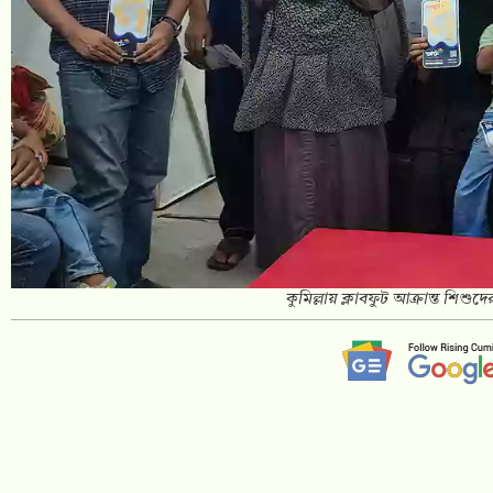
কুমিল্লায় ক্লাবফুট আক্রান্ত শ