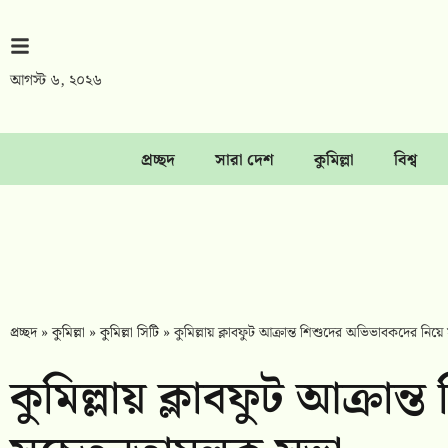
আগস্ট ৬, ২০২৬
প্রচ্ছদ
সারা দেশ
কুমিল্লা
বিশ্ব
প্রচ্ছদ
»
কুমিল্লা
»
কুমিল্লা সিটি
»
কুমিল্লায় ক্লাবফুট আক্রান্ত শিশুদের অভিভাবকদের নি
কুমিল্লায় ক্লাবফুট আক্রা