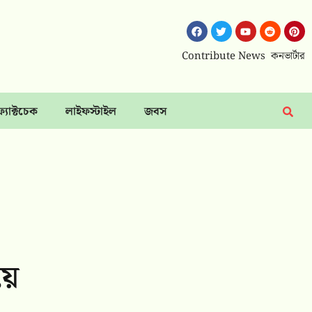
Contribute News
কনভার্টার
ফ্যাক্টচেক
লাইফস্টাইল
জবস
য়ে