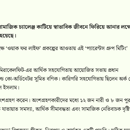
ও সামাজিক চ্যালেঞ্জ কাটিয়ে স্বাভাবিক জীবনে ফিরিয়ে আনার লক্ষ্
 হয়েছে।
ষে ‘ওয়াক ফর লাইফ’ প্রকল্পের আওতায় এই ‘প্যারেন্টস গ্রুপ মিটিং’
বং মিরাকেলফিট-এর আর্থিক সহযোগিতায় আয়োজিত সভায় প্রধান
ল্ড কো-অর্ডিনেটর সুমিত বণিক। কারিগরি সহযোগিতায় ছিলেন অর্ক 
ুল ইসলাম।
ংশগ্রহণ করেন। অংশগ্রহণকারীদের মধ্যে ১২ জন নারী ও ৮ জন পু
তায়াত সমস্যা, আর্থিক সীমাবদ্ধতা এবং সামাজিক নেতিবাচক দৃষ্টিভ