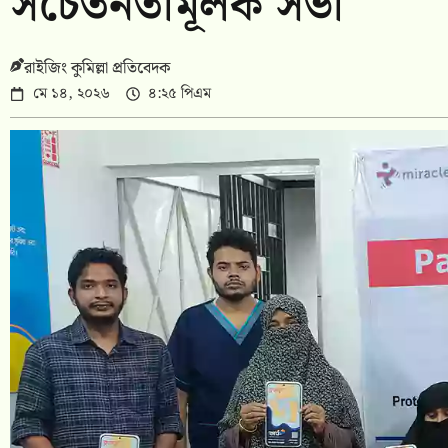
সচেতনতামূলক সভা
রাইজিং কুমিল্লা প্রতিবেদক
মে ১৪, ২০২৬
৪:২৫ পিএম