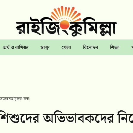
অর্থ ও বাণিজ্য
স্বাস্থ্য
খেলা
বিনোদন
শিক্ষা
য়ে সচেতনতামূলক সভা
ন্ত শিশুদের অভিভাবকদের নি