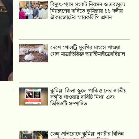
‎বিদ্যুৎ-গ্যাস সংকট নিরসন ও দ্রব্যমূল্য
নিয়ন্ত্রণের দাবিতে কুমিল্লায় ১১ দলীয়
ঐক‍্যজোটের স্মারকলিপি প্রদান
দেশে পোলট্রি মুরগির মাংসে পাওয়া
গেল মাত্রাতিরিক্ত অ্যান্টিমাইক্রোবিয়াল
কুমিল্লা জিলা স্কুলে পাকিস্তানের জাতীয়
সঙ্গীত গাওয়ার দাবিটি মিথ্যা এবং
ভিডিওটি সম্পাদিত
ডেঙ্গু প্রতিরোধে কুমিল্লা নগরীর বিভিন্ন