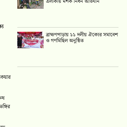
এলাকায় মশক নিধন অভিযান
যে
‎ব্রাহ্মণপাড়ায় ১১ দলীয় ঐক্যের সমাবেশ
ও গণমিছিল অনুষ্ঠিত
কেয়ার
রুষ
ঙ্গির