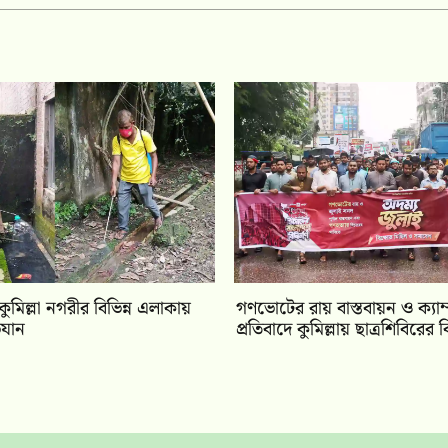
 কুমিল্লা নগরীর বিভিন্ন এলাকায়
গণভোটের রায় বাস্তবায়ন ও ক্যাম
যান
প্রতিবাদে কুমিল্লায় ছাত্রশিবিরের ব