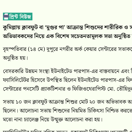
কুমিল্লায় ক্লাবফুট বা ‘মুগুর পা’ আক্রান্ত শিশুদের শারীরিক 
অভিভাবকদের নিয়ে এক বিশেষ সচেতনতামূলক সভা অনুষ্ঠিত
বৃহস্পতিবার (১৪ মে) দুপুরে নগরীর অর্ক কেয়ার সেন্টারের সভাকক্
অনুষ্ঠিত হয়।
বেসরকারি উন্নয়ন সংস্থা ইউনাইটেড পারপাস-এর বাস্তবায়নে এ
ফ্যাসিলিটেটর হিসেবে উপস্থিত ছিলেন ইউনাইটেড পারপাস-এর ফি
সেন্টারের পনসেটি প্র্যাকটিশনার ও ফিজিওথেরাপিস্ট মো. তৌহিদ
সভায় ১০ জন ক্লাবফুট আক্রান্ত শিশুর মোট ২০ জন অভিভাবক অ
ছিলেন। আলোচনা সভায় শিশুদের নিয়মিত চিকিৎসা নিশ্চিত করতে যা
মতো নানা চ্যালেঞ্জ নিয়ে উন্মুক্ত আলোচনা করা হয়।