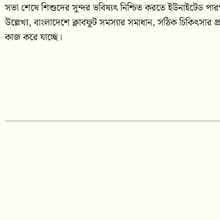
সভা শেষে শিশুদের সুন্দর ভবিষ্যৎ নিশ্চিত করতে ইউনাইটেড পারপা
উল্লেখ্য, বাংলাদেশে ক্লাবফুট সমস্যার সমাধান, সঠিক চিকিৎসার 
কাজ করে যাচ্ছে।