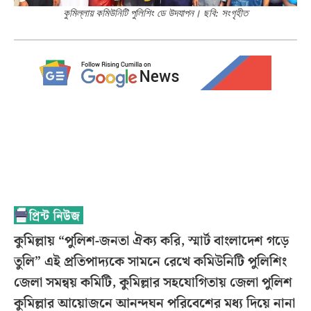
কুমিল্লায় কমিউনিটি পুলিশিং ডে উদযাপন। ছবি: সংগৃহীত
কুমিল্লায় “পুলিশ-জনতা ঐক্য করি, স্মার্ট বাংলাদেশ গড়ে
তুলি” এই প্রতিপাদ্যকে সামনে রেখে কমিউনিটি পুলিশিং
জেলা সমন্বয় কমিটি, কুমিল্লার সহযোগিতায় জেলা পুলিশ
কুমিল্লার আয়োজনে আনন্দঘন পরিবেশের মধ্য দিয়ে নানা