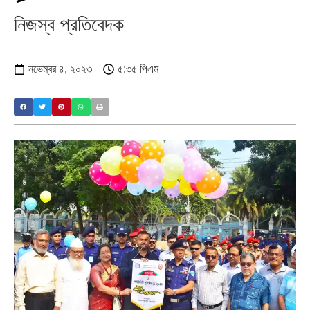
নিজস্ব প্রতিবেদক
নভেম্বর ৪, ২০২৩
৫:৩৫ পিএম