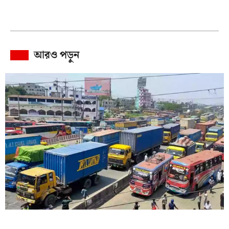
আরও পড়ুন