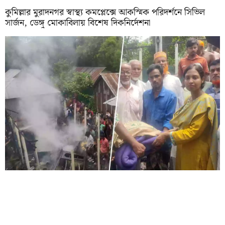
কুমিল্লার মুরাদনগর স্বাস্থ্য কমপ্লেক্সে আকস্মিক পরিদর্শনে সিভিল
সার্জন, ডেঙ্গু মোকাবিলায় বিশেষ দিকনির্দেশনা