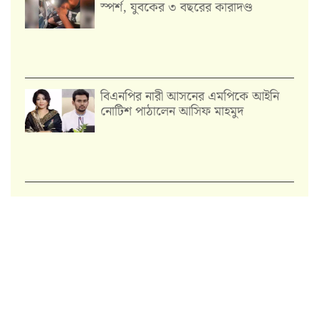
স্পর্শ, যুবকের ৩ বছরের কারাদণ্ড
বিএনপির নারী আসনের এমপিকে আইনি
নোটিশ পাঠালেন আসিফ মাহমুদ