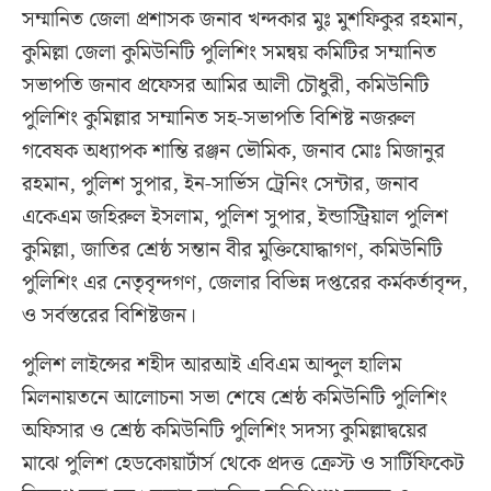
সম্মানিত জেলা প্রশাসক জনাব খন্দকার মুঃ মুশফিকুর রহমান,
কুমিল্লা জেলা কুমিউনিটি পুলিশিং সমন্বয় কমিটির সম্মানিত
সভাপতি জনাব প্রফেসর আমির আলী চৌধুরী, কমিউনিটি
পুলিশিং কুমিল্লার সম্মানিত সহ-সভাপতি বিশিষ্ট নজরুল
গবেষক অধ্যাপক শান্তি রঞ্জন ভৌমিক, জনাব মোঃ মিজানুর
রহমান, পুলিশ সুপার, ইন-সার্ভিস ট্রেনিং সেন্টার, জনাব
একেএম জহিরুল ইসলাম, পুলিশ সুপার, ইন্ডাস্ট্রিয়াল পুলিশ
কুমিল্লা, জাতির শ্রেষ্ঠ সন্তান বীর মুক্তিযোদ্ধাগণ, কমিউনিটি
পুলিশিং এর নেতৃবৃন্দগণ, জেলার বিভিন্ন দপ্তরের কর্মকর্তাবৃন্দ,
ও সর্বস্তরের বিশিষ্টজন।
পুলিশ লাইন্সের শহীদ আরআই এবিএম আব্দুল হালিম
মিলনায়তনে আলোচনা সভা শেষে শ্রেষ্ঠ কমিউনিটি পুলিশিং
অফিসার ও শ্রেষ্ঠ কমিউনিটি পুলিশিং সদস্য কুমিল্লাদ্বয়ের
মাঝে পুলিশ হেডকোয়ার্টার্স থেকে প্রদত্ত ক্রেস্ট ও সার্টিফিকেট