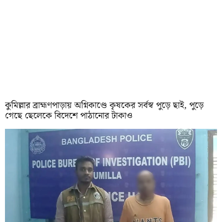
কুমিল্লার ব্রাহ্মণপাড়ায় অগ্নিকাণ্ডে কৃষকের সর্বস্ব পুড়ে ছাই, পুড়ে
গেছে ছেলেকে বিদেশে পাঠানোর টাকাও