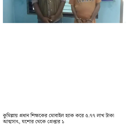
কুমিল্লায় প্রধান শিক্ষকের মোবাইল হ্যাক করে ৫.৭৭ লাখ টাকা
আত্মসাৎ, যশোর থেকে গ্রেপ্তার ১