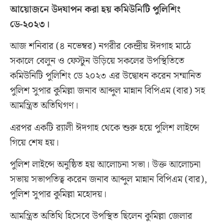
আয়োজনে উদযাপন করা হয় কমিউনিটি পুলিশিং
ডে-২০২৩।
আজ শনিবার (৪ নভেম্বর) নগরীর কেন্দ্রীয় ঈদগাহ মাঠে
সকালে বেলুন ও ফেস্টুন উড়িয়ে সকলের উপস্থিতিতে
কমিউনিটি পুলিশিং ডে ২০২৩ এর উদ্বোধন করেন সম্মানিত
পুলিশ সুপার কুমিল্লা জনাব আব্দুল মান্নান বিপিএম (বার) সহ
আমন্ত্রিত অতিথিগণ।
এরপর একটি র‍্যালী ঈদগাহ থেকে শুরু হয়ে পুলিশ লাইন্সে
গিয়ে শেষ হয়।
পুলিশ লাইন্সে অনুষ্ঠিত হয় আলোচনা সভা। উক্ত আলোচনা
সভায় সভাপতিত্ব করেন জনাব আব্দুল মান্নান বিপিএম (বার),
পুলিশ সুপার কুমিল্লা মহোদয়।
আমন্ত্রিত অতিথি হিসেবে উপস্থিত ছিলেন কুমিল্লা জেলার