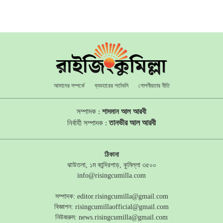
আমাদের সম্পর্কে
ব্যবহারের শর্তাবলি
গোপনীয়তার নীতি
সম্পাদক :
শাদমান আল আরবী
তানভীর আল আরবী
নির্বাহী সম্পাদক :
ঠিকানা
ঝাউতলা, ১ম কান্দিরপাড়, কুমিল্লা ৩৫০০
info@risingcumilla.com
সম্পাদক:
editor.risingcumilla@gmail.com
বিজ্ঞাপন:
risingcumillaofficial@gmail.com
নিউজরুম:
news.risingcumilla@gmail.com