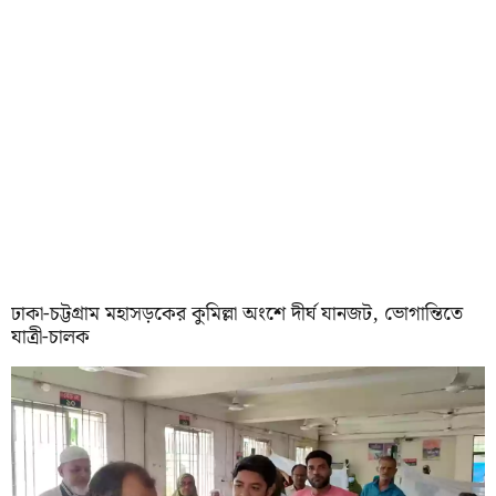
ঢাকা-চট্টগ্রাম মহাসড়কের কুমিল্লা অংশে দীর্ঘ যানজট, ভোগান্তিতে
যাত্রী-চালক