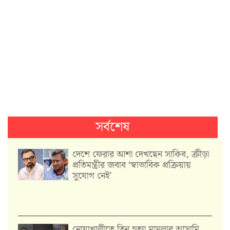
সর্বশেষ
দেশে ফেরার আশা দেখছেন সাকিব, ক্রীড়া
প্রতিমন্ত্রীর জবাব ‘স্বাভাবিক প্রক্রিয়ায়
সুযোগ নেই’
নোয়াখালীতে তিন হত্যা মামলার আসামি