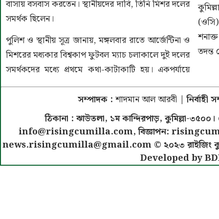
বাসায় বসবাস করতেন। স্থানীয়দের দাবি, তিনি মিশর দলের
কুমিল
সমর্থক ছিলেন।
(ওসি)
শনাক্
পুলিশ ও স্থানীয় সূত্র জানায়, মঙ্গলবার রাতে আর্জেন্টিনা ও
তদন্ত
মিশরের মধ্যকার বিশ্বকাপ ফুটবল ম্যাচ চলাকালে দুই দলের
সমর্থকদের মধ্যে প্রথমে কথা-কাটাকাটি হয়। একপর্যায়ে
সম্পাদক :
শাদমান আল আরবী
| নির্বাহী 
ঠিকানা : ঝাউতলা, ১ম কান্দিরপাড়, কুমিল্লা-৩
info@risingcumilla.com
, বিজ্ঞাপন:
risingcum
news.risingcumilla@gmail.com
© ২০২৩ রাইজিং কুমিল
Developed by BD