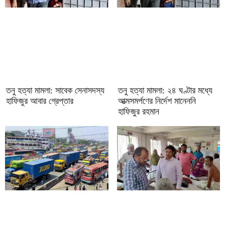
তনু হত্যা মামলা: সাবেক সেনাসদস্য
তনু হত্যা মামলা: ২৪ ঘণ্টার মধ্যে
হাফিজুর আবার গ্রেপ্তার
আত্মসমর্পণের নির্দেশ মানেননি
হাফিজুর রহমান