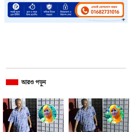
আরও পড়ুন