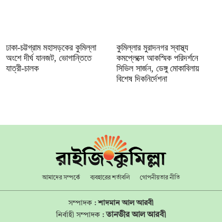
ঢাকা-চট্টগ্রাম মহাসড়কের কুমিল্লা
কুমিল্লার মুরাদনগর স্বাস্থ্য
অংশে দীর্ঘ যানজট, ভোগান্তিতে
কমপ্লেক্সে আকস্মিক পরিদর্শনে
যাত্রী-চালক
সিভিল সার্জন, ডেঙ্গু মোকাবিলায়
বিশেষ দিকনির্দেশনা
আমাদের সম্পর্কে
ব্যবহারের শর্তাবলি
গোপনীয়তার নীতি
সম্পাদক :
শাদমান আল আরবী
তানভীর আল আরবী
নির্বাহী সম্পাদক :