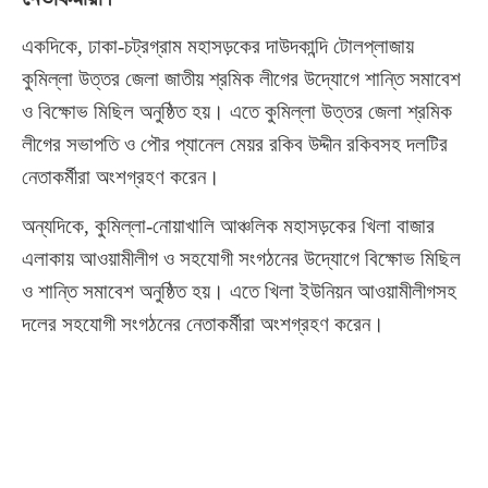
একদিকে, ঢাকা-চট্রগ্রাম মহাসড়কের দাউদকান্দি টোলপ্লাজায়
কুমিল্লা উত্তর জেলা জাতীয় শ্রমিক লীগের উদ্যোগে শান্তি সমাবেশ
ও বিক্ষোভ মিছিল অনুষ্ঠিত হয়। এতে কুমিল্লা উত্তর জেলা শ্রমিক
লীগের সভাপতি ও পৌর প্যানেল মেয়র রকিব উদ্দীন রকিবসহ দলটির
নেতাকর্মীরা অংশগ্রহণ করেন।
অন্যদিকে, কুমিল্লা-নোয়াখালি আঞ্চলিক মহাসড়কের খিলা বাজার
এলাকায় আওয়ামীলীগ ও সহযোগী সংগঠনের উদ্যোগে বিক্ষোভ মিছিল
ও শান্তি সমাবেশ অনুষ্ঠিত হয়। এতে খিলা ইউনিয়ন আওয়ামীলীগসহ
দলের সহযোগী সংগঠনের নেতাকর্মীরা অংশগ্রহণ করেন।