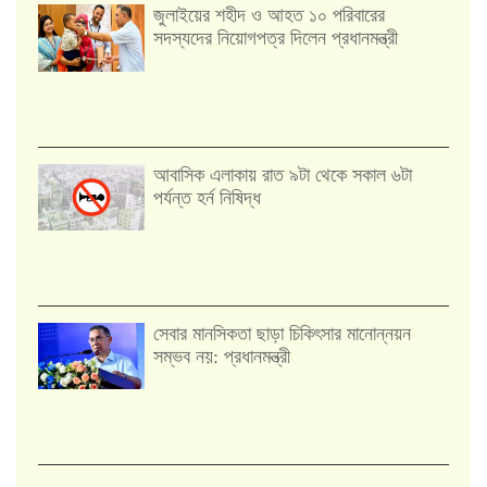
জুলাইয়ের শহীদ ও আহত ১০ পরিবারের
সদস্যদের নিয়োগপত্র দিলেন প্রধানমন্ত্রী
আবাসিক এলাকায় রাত ৯টা থেকে সকাল ৬টা
পর্যন্ত হর্ন নিষিদ্ধ
সেবার মানসিকতা ছাড়া চিকিৎসার মানোন্নয়ন
সম্ভব নয়: প্রধানমন্ত্রী