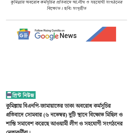
কুমিল্লায় অবরোধ কর্মসূচির প্রতিবাদে আ.লীগ ও সহযোগী সংগঠনের
বিক্ষোভ। ছবি: সংগৃহীত
কুমিল্লায় বিএনপি-জামায়াতের ডাকা অবরোধ কর্মসূচির
প্রতিবাদে সোমবার (৬ নভেম্বর) দুটি স্থানে বিক্ষোভ মিছিল ও
শান্তি সমাবেশ করেছে আওয়ামী লীগ ও সহযোগী সংগঠনের
নেতাকর্মীরা।