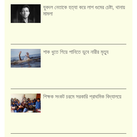
যুবদল নেতাকে হত্যা করে লাশ গুমের চেষ্টা, থানায়
মামলা
শাক ধুতে গিয়ে পানিতে ডুবে নারীর মৃত্যু
শিক্ষক সংকট চরমে সরকারি প্রাথমিক বিদ্যালয়ে